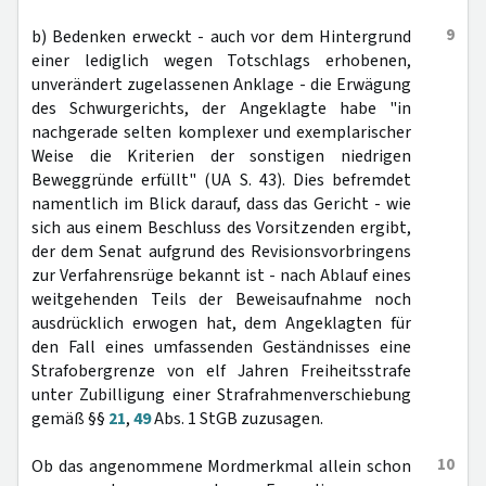
9
b) Bedenken erweckt - auch vor dem Hintergrund
einer lediglich wegen Totschlags erhobenen,
unverändert zugelassenen Anklage - die Erwägung
des Schwurgerichts, der Angeklagte habe "in
nachgerade selten komplexer und exemplarischer
Weise die Kriterien der sonstigen niedrigen
Beweggründe erfüllt" (UA S. 43). Dies befremdet
namentlich im Blick darauf, dass das Gericht - wie
sich aus einem Beschluss des Vorsitzenden ergibt,
der dem Senat aufgrund des Revisionsvorbringens
zur Verfahrensrüge bekannt ist - nach Ablauf eines
weitgehenden Teils der Beweisaufnahme noch
ausdrücklich erwogen hat, dem Angeklagten für
den Fall eines umfassenden Geständnisses eine
Strafobergrenze von elf Jahren Freiheitsstrafe
unter Zubilligung einer Strafrahmenverschiebung
gemäß §§
21
,
49
Abs. 1 StGB zuzusagen.
10
Ob das angenommene Mordmerkmal allein schon