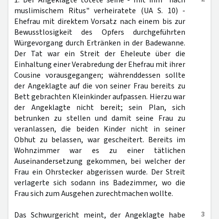
1. Der Angeklagte tötete seine - mit ihm "nach
muslimischem Ritus" verheiratete (UA S. 10) -
Ehefrau mit direktem Vorsatz nach einem bis zur
Bewusstlosigkeit des Opfers durchgeführten
Würgevorgang durch Ertränken in der Badewanne.
Der Tat war ein Streit der Eheleute über die
Einhaltung einer Verabredung der Ehefrau mit ihrer
Cousine vorausgegangen; währenddessen sollte
der Angeklagte auf die von seiner Frau bereits zu
Bett gebrachten Kleinkinder aufpassen. Hierzu war
der Angeklagte nicht bereit; sein Plan, sich
betrunken zu stellen und damit seine Frau zu
veranlassen, die beiden Kinder nicht in seiner
Obhut zu belassen, war gescheitert. Bereits im
Wohnzimmer war es zu einer tätlichen
Auseinandersetzung gekommen, bei welcher der
Frau ein Ohrstecker abgerissen wurde. Der Streit
verlagerte sich sodann ins Badezimmer, wo die
Frau sich zum Ausgehen zurechtmachen wollte.
3
Das Schwurgericht meint, der Angeklagte habe