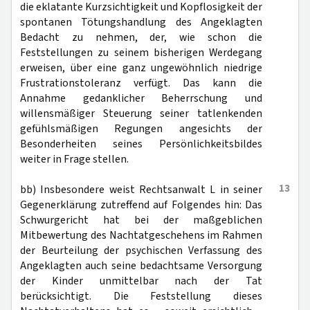
die eklatante Kurzsichtigkeit und Kopflosigkeit der
spontanen Tötungshandlung des Angeklagten
Bedacht zu nehmen, der, wie schon die
Feststellungen zu seinem bisherigen Werdegang
erweisen, über eine ganz ungewöhnlich niedrige
Frustrationstoleranz verfügt. Das kann die
Annahme gedanklicher Beherrschung und
willensmäßiger Steuerung seiner tatlenkenden
gefühlsmäßigen Regungen angesichts der
Besonderheiten seines Persönlichkeitsbildes
weiter in Frage stellen.
13
bb) Insbesondere weist Rechtsanwalt L in seiner
Gegenerklärung zutreffend auf Folgendes hin: Das
Schwurgericht hat bei der maßgeblichen
Mitbewertung des Nachtatgeschehens im Rahmen
der Beurteilung der psychischen Verfassung des
Angeklagten auch seine bedachtsame Versorgung
der Kinder unmittelbar nach der Tat
berücksichtigt. Die Feststellung dieses