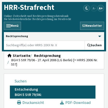
HRR
-Strafrecht
A-
A+
Online-Zeitschrift und Rechtsprechungsdatenbank
für höchstrichterliche Rechtsprechung im Strafrecht
Menü
Newsletter
HRRS durchsuchen
Suchen
Startseite
Rechtsprechung
BGH 5 StR 79/06 - 27. April 2006 (LG Berlin) [= HRRS 2006 Nr.
557]
Suchen
Entscheidung
BGH 5 StR 79/06:
Druckansicht
PDF-Download