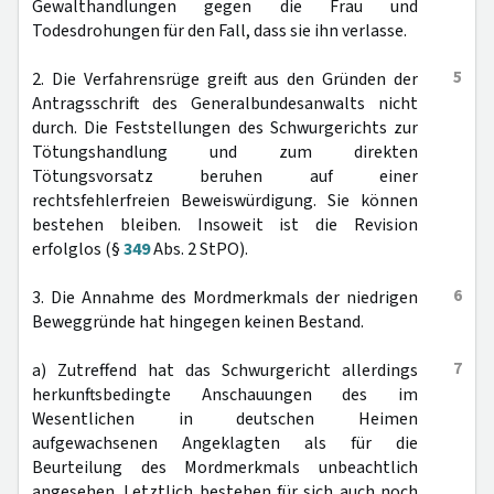
Gewalthandlungen gegen die Frau und
Todesdrohungen für den Fall, dass sie ihn verlasse.
5
2. Die Verfahrensrüge greift aus den Gründen der
Antragsschrift des Generalbundesanwalts nicht
durch. Die Feststellungen des Schwurgerichts zur
Tötungshandlung und zum direkten
Tötungsvorsatz beruhen auf einer
rechtsfehlerfreien Beweiswürdigung. Sie können
bestehen bleiben. Insoweit ist die Revision
erfolglos (§
349
Abs. 2 StPO).
6
3. Die Annahme des Mordmerkmals der niedrigen
Beweggründe hat hingegen keinen Bestand.
7
a) Zutreffend hat das Schwurgericht allerdings
herkunftsbedingte Anschauungen des im
Wesentlichen in deutschen Heimen
aufgewachsenen Angeklagten als für die
Beurteilung des Mordmerkmals unbeachtlich
angesehen. Letztlich bestehen für sich auch noch