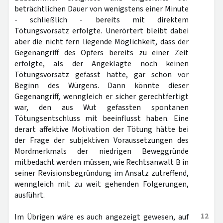
beträchtlichen Dauer von wenigstens einer Minute
- schließlich - bereits mit direktem
Tötungsvorsatz erfolgte. Unerörtert bleibt dabei
aber die nicht fern liegende Möglichkeit, dass der
Gegenangriff des Opfers bereits zu einer Zeit
erfolgte, als der Angeklagte noch keinen
Tötungsvorsatz gefasst hatte, gar schon vor
Beginn des Würgens. Dann könnte dieser
Gegenangriff, wenngleich er sicher gerechtfertigt
war, den aus Wut gefassten spontanen
Tötungsentschluss mit beeinflusst haben. Eine
derart affektive Motivation der Tötung hätte bei
der Frage der subjektiven Voraussetzungen des
Mordmerkmals der niedrigen Beweggründe
mitbedacht werden müssen, wie Rechtsanwalt B in
seiner Revisionsbegründung im Ansatz zutreffend,
wenngleich mit zu weit gehenden Folgerungen,
ausführt.
12
Im Übrigen wäre es auch angezeigt gewesen, auf