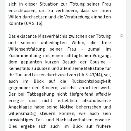
sich in dieser Situation zur Tötung seiner Frau
entschlossen, um zu verhindern, dass sie ihren
Willen durchsetzen und die Verabredung einhalten
könnte (UA S. 16).
4
Das eklatante Missverhältnis zwischen der Tötung
und seinem unbedingten Willen, die freie
Willensentfaltung seiner Frau - zumal im
Zusammenhang mit einem alltäglichen Vorgang,
dem geplanten kurzen Besuch der Cousine -
keinesfalls zu dulden und allein seine Maßstäbe für
ihr Tun und Lassen durchzusetzen (UA S. 43/44), sei,
auch im Blick auf die Rücksichtslosigkeit
gegenüber den Kindern, zutiefst verachtenswert.
Der bei Tatbegehung nicht tiefgreifend affektiv
erregte und nicht erheblich alkoholisierte
Angeklagte habe seine Motive beherrschen und
willensmäßig steuern können, wie auch sein
umsichtiges Tat- und Nachtatverhalten erweise.
Dies ergebe sich auch im Blick auf frühere