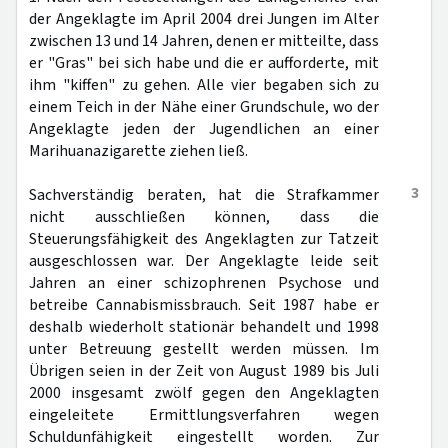
der Angeklagte im April 2004 drei Jungen im Alter
zwischen 13 und 14 Jahren, denen er mitteilte, dass
er "Gras" bei sich habe und die er aufforderte, mit
ihm "kiffen" zu gehen. Alle vier begaben sich zu
einem Teich in der Nähe einer Grundschule, wo der
Angeklagte jeden der Jugendlichen an einer
Marihuanazigarette ziehen ließ.
3
Sachverständig beraten, hat die Strafkammer
nicht ausschließen können, dass die
Steuerungsfähigkeit des Angeklagten zur Tatzeit
ausgeschlossen war. Der Angeklagte leide seit
Jahren an einer schizophrenen Psychose und
betreibe Cannabismissbrauch. Seit 1987 habe er
deshalb wiederholt stationär behandelt und 1998
unter Betreuung gestellt werden müssen. Im
Übrigen seien in der Zeit von August 1989 bis Juli
2000 insgesamt zwölf gegen den Angeklagten
eingeleitete Ermittlungsverfahren wegen
Schuldunfähigkeit eingestellt worden. Zur