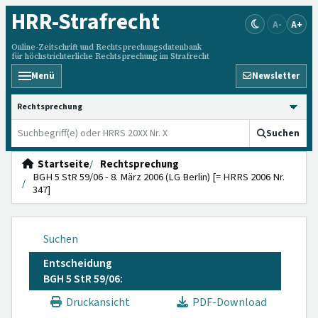
HRR
-Strafrecht
A-
A+
Online-Zeitschrift und Rechtsprechungsdatenbank
für höchstrichterliche Rechtsprechung im Strafrecht
Menü
Newsletter
HRRS durchsuchen
Suchen
Startseite
Rechtsprechung
BGH 5 StR 59/06 - 8. März 2006 (LG Berlin) [= HRRS 2006 Nr.
347]
Suchen
Entscheidung
BGH 5 StR 59/06:
Druckansicht
PDF-Download