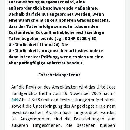
zur Bewährung ausgesetzt wird, eine
außerordentlich beschwerende Maßnahme.
Deshalb darf sie nur angeordnet werden, wenn
eine Wahrscheinlichkeit höheren Grades besteht,
dass der Täter infolge seines fortdauernden
Zustandes in Zukunft erhebliche rechtswidrige
Taten begehen werde (vgl. BGHR StGB § 63
Gefährlichkeit 11 und 26). Die
Gefährlichkeitsprognose bedarf insbesondere
dann intensiver Prüfung, wenn es sich um eine
eher geringfügige Anlasstat handelt.
Entscheidungstenor
Auf die Revision des Angeklagten wird das Urteil des
Landgerichts Berlin vom 16. November 2005 nach §
349
Abs. 4 StPO mit den Feststellungen aufgehoben,
soweit die Unterbringung des Angeklagten in einem
psychiatrischen Krankenhaus angeordnet worden
ist. Ausgenommen sind die Feststellungen zum
äußeren Tatgeschehen, die bestehen bleiben.