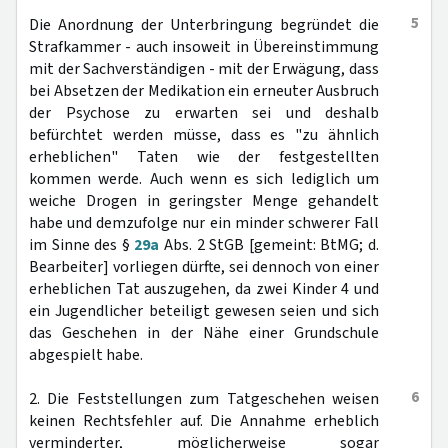
5
Die Anordnung der Unterbringung begründet die
Strafkammer - auch insoweit in Übereinstimmung
mit der Sachverständigen - mit der Erwägung, dass
bei Absetzen der Medikation ein erneuter Ausbruch
der Psychose zu erwarten sei und deshalb
befürchtet werden müsse, dass es "zu ähnlich
erheblichen" Taten wie der festgestellten
kommen werde. Auch wenn es sich lediglich um
weiche Drogen in geringster Menge gehandelt
habe und demzufolge nur ein minder schwerer Fall
im Sinne des §
29a
Abs. 2 StGB [gemeint: BtMG; d.
Bearbeiter] vorliegen dürfte, sei dennoch von einer
erheblichen Tat auszugehen, da zwei Kinder 4 und
ein Jugendlicher beteiligt gewesen seien und sich
das Geschehen in der Nähe einer Grundschule
abgespielt habe.
6
2. Die Feststellungen zum Tatgeschehen weisen
keinen Rechtsfehler auf. Die Annahme erheblich
verminderter, möglicherweise sogar