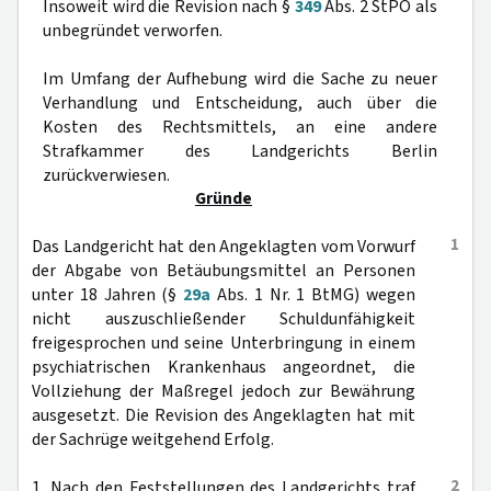
Insoweit wird die Revision nach §
349
Abs. 2 StPO als
unbegründet verworfen.
Im Umfang der Aufhebung wird die Sache zu neuer
Verhandlung und Entscheidung, auch über die
Kosten des Rechtsmittels, an eine andere
Strafkammer des Landgerichts Berlin
zurückverwiesen.
Gründe
1
Das Landgericht hat den Angeklagten vom Vorwurf
der Abgabe von Betäubungsmittel an Personen
unter 18 Jahren (§
29a
Abs. 1 Nr. 1 BtMG) wegen
nicht auszuschließender Schuldunfähigkeit
freigesprochen und seine Unterbringung in einem
psychiatrischen Krankenhaus angeordnet, die
Vollziehung der Maßregel jedoch zur Bewährung
ausgesetzt. Die Revision des Angeklagten hat mit
der Sachrüge weitgehend Erfolg.
2
1. Nach den Feststellungen des Landgerichts traf