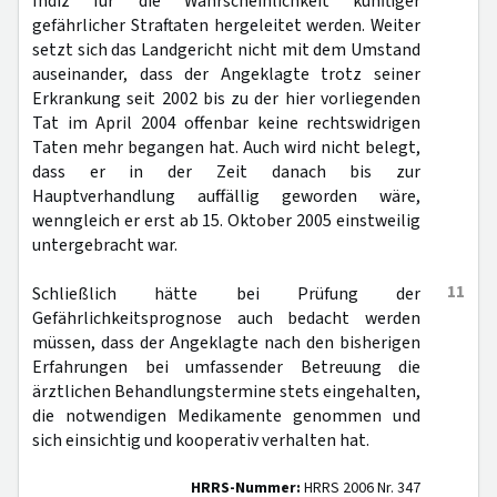
Indiz für die Wahrscheinlichkeit künftiger
gefährlicher Straftaten hergeleitet werden. Weiter
setzt sich das Landgericht nicht mit dem Umstand
auseinander, dass der Angeklagte trotz seiner
Erkrankung seit 2002 bis zu der hier vorliegenden
Tat im April 2004 offenbar keine rechtswidrigen
Taten mehr begangen hat. Auch wird nicht belegt,
dass er in der Zeit danach bis zur
Hauptverhandlung auffällig geworden wäre,
wenngleich er erst ab 15. Oktober 2005 einstweilig
untergebracht war.
11
Schließlich hätte bei Prüfung der
Gefährlichkeitsprognose auch bedacht werden
müssen, dass der Angeklagte nach den bisherigen
Erfahrungen bei umfassender Betreuung die
ärztlichen Behandlungstermine stets eingehalten,
die notwendigen Medikamente genommen und
sich einsichtig und kooperativ verhalten hat.
HRRS-Nummer:
HRRS 2006 Nr. 347