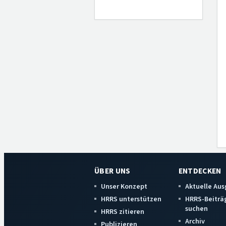
ÜBER UNS
ENTDECKEN
Unser Konzept
Aktuelle Au
HRRS unterstützen
HRRS-Beiträ
suchen
HRRS zitieren
Archiv
Publizieren