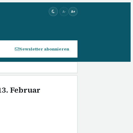
A-
A+
Newsletter abonnieren
13. Februar