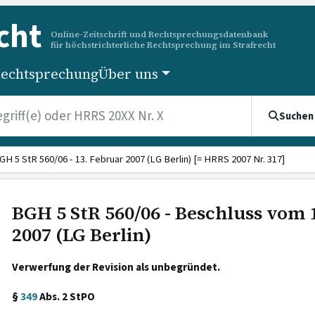
cht
Online-Zeitschrift und Rechtsprechungsdatenbank
für höchstrichterliche Rechtsprechung im Strafrecht
echtsprechung
Über uns
Suchen
GH 5 StR 560/06 - 13. Februar 2007 (LG Berlin) [= HRRS 2007 Nr. 317]
BGH 5 StR 560/06 - Beschluss vom 
2007 (LG Berlin)
Verwerfung der Revision als unbegründet.
§
349
Abs. 2 StPO