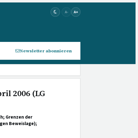
A-
A+
Newsletter abonnieren
ril 2006 (LG
h; Grenzen der
igen Beweislage);