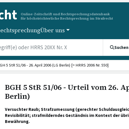
cht
Online-Zeitschrift und Rechtsprechungsdatenbank
für höchstrichterliche Rechtsprechung im Strafrecht
echtsprechung
Über uns
Suchen
GH 5 StR 51/06 - 26. April 2006 (LG Berlin) [= HRRS 2006 Nr. 550]
BGH 5 StR 51/06 - Urteil vom 26. Ap
Berlin)
Versuchter Raub; Strafzumessung (gerechter Schuldausgleic
Revisibilität; strafmilderndes Geständnis im Kontext der übr
Bewährung.