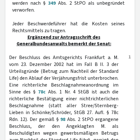
werden nach §
349
Abs. 2 StPO als unbegründet
verworfen.
Jeder Beschwerdeführer hat die Kosten seines
Rechtsmittels zu tragen.
Ergänzend zur Antragsschrift des
Generalbundesanwalts bemerkt der Senat:
1
Der Beschluss des Amtsgerichts Frankfurt a. M.
vom 23. Dezember 2002 hat im Fall B II. 3 der
Urteilsgründe (Betrug zum Nachteil der Standard
Life) den Ablauf der Verjährungsfrist unterbrochen.
Eine richterliche Beschlagnahmeanordnung im
Sinne des §
78c
Abs. 1 Nr. 4 StGB ist auch die
richterliche Bestätigung einer nichtrichterlichen
Beschlagnahme (statt aller Stree/Sternberg-
Lieben in Schönke/Schröder, StGB 27. Aufl. § 78c
Rdn. 12). Der gemäß §
98
Abs. 2 StPO ergangene
Beschluss, der den Angeklagten M. als
Beschuldigten wegen gewerbsmäßigen Betrugs