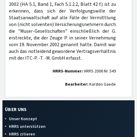
2002 (HA 5.1, Band 1, Fach 5.1.2.2, Blatt 42 f.) ist zu
erkennen, dass sich der Verfolgungswille der
Staatsanwaltschaft auf alle Fälle der Vermittlung
von (nicht solventen) Versicherungsnehmern durch
die "Muser-Gesellschaften" einschließlich der G.
erstreckte, die der Zeuge P. in seiner Vernehmung
vom 19. November 2002 genannt hatte. Damit war
auch das notleidend gewordene Vertragsverhältnis
mit der ITC-P. -T. -M. GmbH erfasst.
HRRS-Nummer:
HRRS 2006 Nr. 549
Bearbeiter:
Karsten Gaede
ÜBER UNS
Unser Konzept
HRRS unterstützen
HRRS zitieren