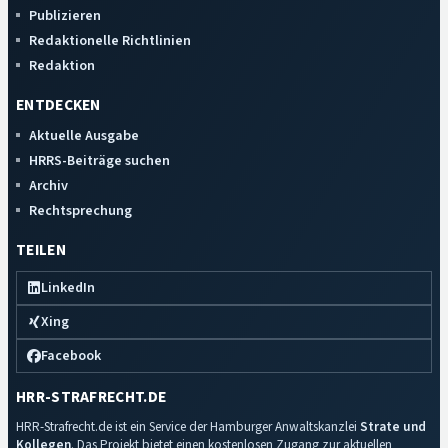
Publizieren
Redaktionelle Richtlinien
Redaktion
ENTDECKEN
Aktuelle Ausgabe
HRRS-Beiträge suchen
Archiv
Rechtsprechung
TEILEN
LinkedIn
Xing
Facebook
HRR-STRAFRECHT.DE
HRR-Strafrecht.de ist ein Service der Hamburger Anwaltskanzlei
Strate und
Kollegen
. Das Projekt bietet einen kostenlosen Zugang zur aktuellen