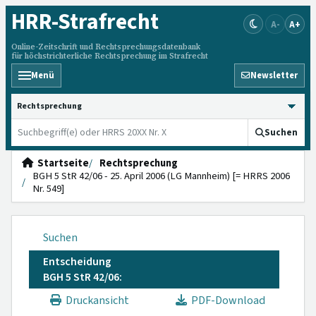
HRR
-Strafrecht
A-
A+
Online-Zeitschrift und Rechtsprechungsdatenbank
für höchstrichterliche Rechtsprechung im Strafrecht
Menü
Newsletter
HRRS durchsuchen
Suchen
Startseite
Rechtsprechung
BGH 5 StR 42/06 - 25. April 2006 (LG Mannheim) [= HRRS 2006
Nr. 549]
Suchen
Entscheidung
BGH 5 StR 42/06:
Druckansicht
PDF-Download