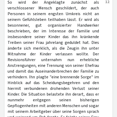
12
So wird der Angeklagte zunächst als
verschlossener Mensch geschildert, der auch
Personen in seinem engsten Umkreis nicht an
seinem Gefühlsleben teilhaben lässt. Er wird als
besonnener, gut organisierter Handwerker
beschrieben, der im Interesse der Familie und
insbesondere seiner Kinder das ihn kränkende
Treiben seiner Frau jahrelang geduldet hat. Dies
änderte sich merklich, als die Zeugin ihn unter
Mitnahme der Kinder verlassen wollte. Der
Revisionsführer unternahm nun erhebliche
Anstrengungen, eine Trennung von seiner Ehefrau
und damit das Auseinanderbrechen der Familie zu
verhindern. Ihn plagte "eine brennende Sorge" im
Hinblick auf das Scheidungsbegehren und den
hiermit verbundenen drohenden Verlust seiner
Kinder. Die Situation belastete ihn derart, dass er
nunmehr entgegen seinen bisherigen
Gepflogenheiten mit anderen Menschen und sogar
mit seinem Arbeitgeber über seine Sorgen sprach