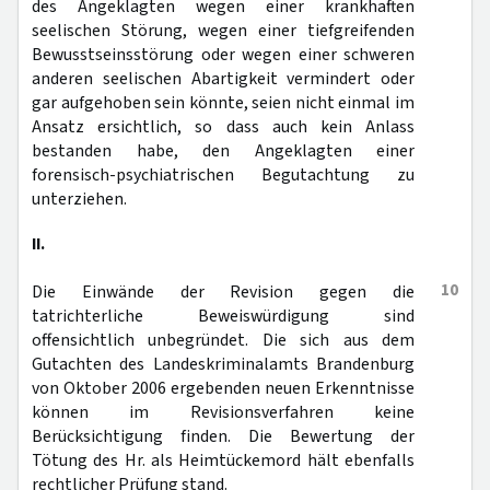
des Angeklagten wegen einer krankhaften
seelischen Störung, wegen einer tiefgreifenden
Bewusstseinsstörung oder wegen einer schweren
anderen seelischen Abartigkeit vermindert oder
gar aufgehoben sein könnte, seien nicht einmal im
Ansatz ersichtlich, so dass auch kein Anlass
bestanden habe, den Angeklagten einer
forensisch-psychiatrischen Begutachtung zu
unterziehen.
II.
10
Die Einwände der Revision gegen die
tatrichterliche Beweiswürdigung sind
offensichtlich unbegründet. Die sich aus dem
Gutachten des Landeskriminalamts Brandenburg
von Oktober 2006 ergebenden neuen Erkenntnisse
können im Revisionsverfahren keine
Berücksichtigung finden. Die Bewertung der
Tötung des Hr. als Heimtückemord hält ebenfalls
rechtlicher Prüfung stand.