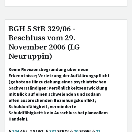
BGH 5 StR 329/06 -
Beschluss vom 29.
November 2006 (LG
Neuruppin)
Keine Revisionsbegründung über neue
Erkenntnisse; Verletzung der Aufklärungspflicht
(gebotene Hinzuziehung eines psychiatrischen
Sachverständigen: Persönlichkeitsentwicklung
mit Blick auf einen schwelenden und sodann
offen ausbrechenden Beziehungskonflikt;
Schuldunfähigkeit; verminderte
Schuldfähigkeit: kein Ausschluss bei planvollem
Handeln).
§
244
Abs. 2 StPO; §
337
StPO; §
20
StGB; §
21