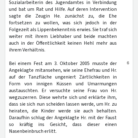
Sozialarbeiterin des Jugendamtes in Verbindung
und bat um Rat und Hilfe. Auf deren Intervention
sagte die Zeugin He. zunächst zu, die Ehe
fortsetzen zu wollen, was sich jedoch in der
Folgezeit als Lippenbekenntnis erwies. Sie traf sich
weiter mit ihrem Liebhaber und beide machten
auch in der Öffentlichkeit keinen Hehl mehr aus
ihrem Verhältnis.
6
Bei einem Fest am 3. Oktober 2005 musste der
Angeklagte mitansehen, wie seine Ehefrau und Hr.
auf der Tanzfläche ungeniert Zärtlichkeiten in
Form von innigen Küssen und Umarmungen
austauschten. Er versuchte seine Frau von Hr.
wegzuzerren. Diese wehrte sich und erklärte ihm,
dass sie sich nun scheiden lassen werde, um Hr. zu
heiraten, die Kinder werde sie auch behalten.
Daraufhin schlug der Angeklagte Hr. mit der Faust
so kräftig ins Gesicht, dass dieser einen
Nasenbeinbruch erlitt.