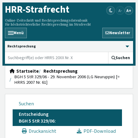
HRR
-Strafrecht
A-
A+
Online-Zeitschrift und Rechtsprechungsdatenbank
für höchstrichterliche Rechtsprechung im Strafrecht
Menü
Newsletter
HRRS durchsuchen
Suchen
Startseite
Rechtsprechung
BGH 5 StR 329/06 - 29. November 2006 (LG Neuruppin) [=
HRRS 2007 Nr. 61]
Suchen
Entscheidung
BGH 5 StR 329/06:
Druckansicht
PDF-Download