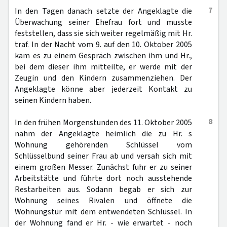
7
In den Tagen danach setzte der Angeklagte die
Überwachung seiner Ehefrau fort und musste
feststellen, dass sie sich weiter regelmäßig mit Hr.
traf. In der Nacht vom 9. auf den 10. Oktober 2005
kam es zu einem Gespräch zwischen ihm und Hr.,
bei dem dieser ihm mitteilte, er werde mit der
Zeugin und den Kindern zusammenziehen. Der
Angeklagte könne aber jederzeit Kontakt zu
seinen Kindern haben.
8
In den frühen Morgenstunden des 11. Oktober 2005
nahm der Angeklagte heimlich die zu Hr. s
Wohnung gehörenden Schlüssel vom
Schlüsselbund seiner Frau ab und versah sich mit
einem großen Messer. Zunächst fuhr er zu seiner
Arbeitstätte und führte dort noch ausstehende
Restarbeiten aus. Sodann begab er sich zur
Wohnung seines Rivalen und öffnete die
Wohnungstür mit dem entwendeten Schlüssel. In
der Wohnung fand er Hr. - wie erwartet - noch