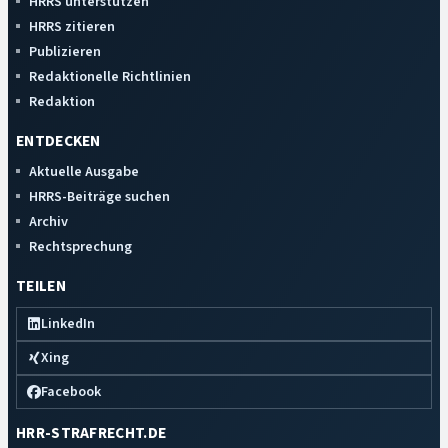
HRRS unterstützen
HRRS zitieren
Publizieren
Redaktionelle Richtlinien
Redaktion
ENTDECKEN
Aktuelle Ausgabe
HRRS-Beiträge suchen
Archiv
Rechtsprechung
TEILEN
LinkedIn
Xing
Facebook
HRR-STRAFRECHT.DE