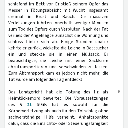
schlafend im Bett vor. Er stieß seinem Opfer das
Messer in Tötungsabsicht mit Wucht insgesamt
dreimal in Brust und Bauch. Die massiven
Verletzungen führten innerhalb weniger Minuten
zum Tod des Opfers durch Verbluten. Nach der Tat
verließ der Angeklagte zunächst die Wohnung und
schloss hinter sich ab. Einige Stunden später
kehrte er zurück, wickelte die Leiche in Betttücher
ein und steckte sie in einen Müllsack. Er
beabsichtigte, die Leiche mit einer Sackkarre
abzutransportieren und verschwinden zu lassen.
Zum Abtransport kam es jedoch nicht mehr; die
Tat wurde am folgenden Tag entdeckt.
9
Das Landgericht hat die Tötung des Hr. als
Heimtückemord bewertet. Die Voraussetzungen
des §
21
StGB hat es sowohl für die
Körperverletzung als auch für den Totschlag ohne
sachverständige Hilfe verneint. Anhaltspunkte
dafür, dass die Einsichts- oder Steuerungsfähigkeit