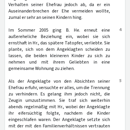
Verhalten seiner Ehefrau jedoch ab, da er ein
Auseinanderbrechen der Ehe vermeiden wollte,
zumal er sehr an seinen Kindern hing.
4
Im Sommer 2005 ging B. He. erneut eine
außereheliche Beziehung ein, wobei sie sich
ernsthaft in Hr., das spätere Tatopfer, verliebte. Sie
plante, sich von dem Angeklagten scheiden zu
lassen, die beiden kleineren Kinder zu sich zu
nehmen und mit ihrem Geliebten in eine
gemeinsame Wohnung zu ziehen.
5
Als der Angeklagte von den Absichten seiner
Ehefrau erfuhr, versuchte er alles, um die Trennung
zu verhindern. Es gelang ihm jedoch nicht, die
Zeugin umzustimmen. Sie traf sich weiterhin
abends regelmäßig mit Hr., wobei der Angeklagte
ihr eifersüchtig folgte, nachdem die Kinder
eingeschlafen waren. Der Angeklagte setzte sich
mit der mit den Familienverhältnissen vertrauten