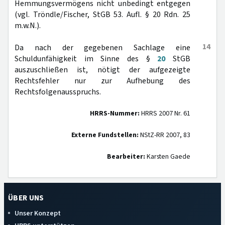
Hemmungsvermögens nicht unbedingt entgegen
(vgl. Tröndle/Fischer, StGB 53. Aufl. § 20 Rdn. 25
m.w.N.).
14
Da nach der gegebenen Sachlage eine
Schuldunfähigkeit im Sinne des §
20
StGB
auszuschließen ist, nötigt der aufgezeigte
Rechtsfehler nur zur Aufhebung des
Rechtsfolgenausspruchs.
HRRS-Nummer:
HRRS 2007 Nr. 61
Externe Fundstellen:
NStZ-RR 2007, 83
Bearbeiter:
Karsten Gaede
ÜBER UNS
Unser Konzept