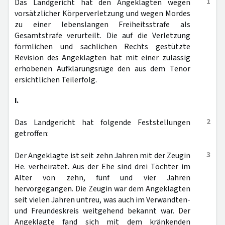
1
Das Landgericht hat den Angeklagten wegen
vorsätzlicher Körperverletzung und wegen Mordes
zu einer lebenslangen Freiheitsstrafe als
Gesamtstrafe verurteilt. Die auf die Verletzung
förmlichen und sachlichen Rechts gestützte
Revision des Angeklagten hat mit einer zulässig
erhobenen Aufklärungsrüge den aus dem Tenor
ersichtlichen Teilerfolg.
I.
2
Das Landgericht hat folgende Feststellungen
getroffen:
3
Der Angeklagte ist seit zehn Jahren mit der Zeugin
He. verheiratet. Aus der Ehe sind drei Töchter im
Alter von zehn, fünf und vier Jahren
hervorgegangen. Die Zeugin war dem Angeklagten
seit vielen Jahren untreu, was auch im Verwandten-
und Freundeskreis weitgehend bekannt war. Der
Angeklagte fand sich mit dem kränkenden