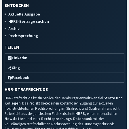
ENTDECKEN
Aktuelle Ausgabe
HRRS-Beiträge suchen
Archiv
Rechtsprechung
TEILEN
LinkedIn
Xing
Facebook
HRR-STRAFRECHT.DE
HRR-Strafrecht.de ist ein Service der Hamburger Anwaltskanzlei
Strate und
Kollegen
. Das Projekt bietet einen kostenlosen Zugang zur aktuellen
höchstrichterlichen Rechtsprechung im Strafrecht und Strafverfahrensrecht.
Es besteht aus der juristischen Fachzeitschrift
HRRS
, einem monatlichen
Newsletter
und einer
Rechtsprechungs-Datenbank
mit der
vollständigen strafrechtlichen Rechtsprechung des Bundesgerichtshofs