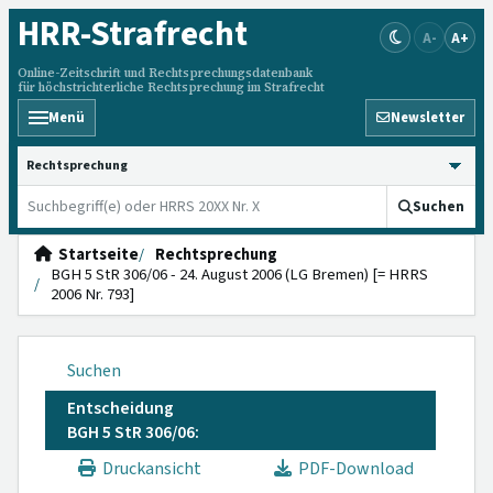
HRR
-Strafrecht
A-
A+
Online-Zeitschrift und Rechtsprechungsdatenbank
für höchstrichterliche Rechtsprechung im Strafrecht
Menü
Newsletter
HRRS durchsuchen
Suchen
Startseite
Rechtsprechung
BGH 5 StR 306/06 - 24. August 2006 (LG Bremen) [= HRRS
2006 Nr. 793]
Suchen
Entscheidung
BGH 5 StR 306/06:
Druckansicht
PDF-Download