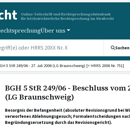
cht
Online-Zeitschrift und Rechtsprechungsdatenbank
für höchstrichterliche Rechtsprechung im Strafrecht
echtsprechung
Über uns
Suchen
GH 5 StR 249/06 - 27. Juli 2006 (LG Braunschweig) [= HRRS 2006 Nr. 751]
BGH 5 StR 249/06 - Beschluss vom 2
(LG Braunschweig)
Besorgnis der Befangenheit (absoluter Revisionsgrund bei Wi
verworfenes Ablehnungsgesuch; Formalentscheidungen nac
Begründungsersetzung durch das Revisionsgericht).