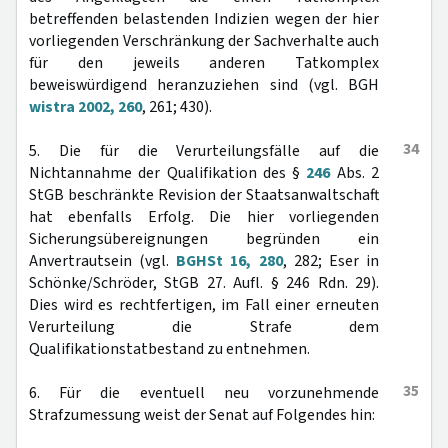
betreffenden belastenden Indizien wegen der hier
vorliegenden Verschränkung der Sachverhalte auch
für den jeweils anderen Tatkomplex
beweiswürdigend heranzuziehen sind (vgl. BGH
wistra 2002, 260
, 261; 430).
34
5. Die für die Verurteilungsfälle auf die
Nichtannahme der Qualifikation des §
246
Abs. 2
StGB beschränkte Revision der Staatsanwaltschaft
hat ebenfalls Erfolg. Die hier vorliegenden
Sicherungsübereignungen begründen ein
Anvertrautsein (vgl.
BGHSt 16, 280
, 282; Eser in
Schönke/Schröder, StGB 27. Aufl. § 246 Rdn. 29).
Dies wird es rechtfertigen, im Fall einer erneuten
Verurteilung die Strafe dem
Qualifikationstatbestand zu entnehmen.
35
6. Für die eventuell neu vorzunehmende
Strafzumessung weist der Senat auf Folgendes hin: