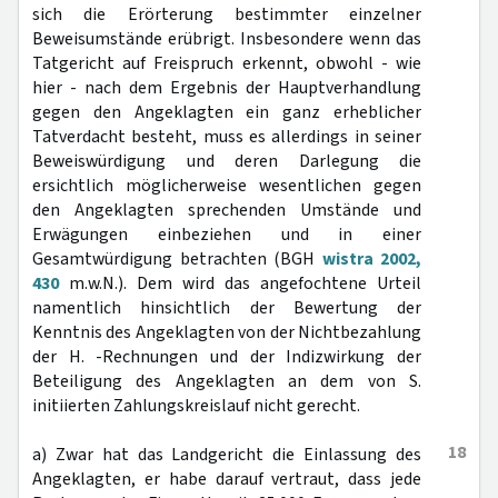
sich die Erörterung bestimmter einzelner
Beweisumstände erübrigt. Insbesondere wenn das
Tatgericht auf Freispruch erkennt, obwohl - wie
hier - nach dem Ergebnis der Hauptverhandlung
gegen den Angeklagten ein ganz erheblicher
Tatverdacht besteht, muss es allerdings in seiner
Beweiswürdigung und deren Darlegung die
ersichtlich möglicherweise wesentlichen gegen
den Angeklagten sprechenden Umstände und
Erwägungen einbeziehen und in einer
Gesamtwürdigung betrachten (BGH
wistra 2002,
430
m.w.N.). Dem wird das angefochtene Urteil
namentlich hinsichtlich der Bewertung der
Kenntnis des Angeklagten von der Nichtbezahlung
der H. -Rechnungen und der Indizwirkung der
Beteiligung des Angeklagten an dem von S.
initiierten Zahlungskreislauf nicht gerecht.
18
a) Zwar hat das Landgericht die Einlassung des
Angeklagten, er habe darauf vertraut, dass jede