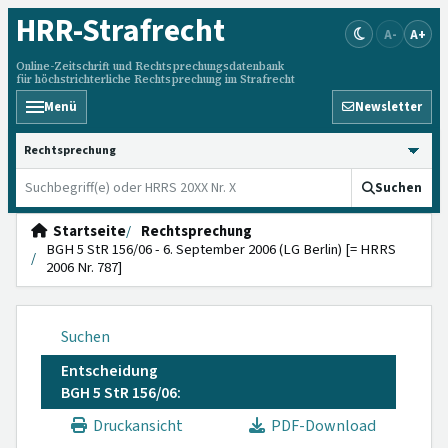
HRR
-Strafrecht
A-
A+
Online-Zeitschrift und Rechtsprechungsdatenbank
für höchstrichterliche Rechtsprechung im Strafrecht
Menü
Newsletter
HRRS durchsuchen
Suchen
Startseite
Rechtsprechung
BGH 5 StR 156/06 - 6. September 2006 (LG Berlin) [= HRRS
2006 Nr. 787]
Suchen
Entscheidung
BGH 5 StR 156/06:
Druckansicht
PDF-Download