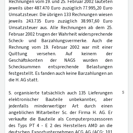
Rechnungen vom 19. und 25. Februar 2002 lauteten
jeweils über 487.470 Euro zuzüglich 77.995,20 Euro
Umsatzsteuer. Die übrigen 133 Rechnungen wiesen
jeweils 243.735 Euro zuzüglich 38.997,60 Euro
Umsatzsteuer aus. Alle Rechnungen ab dem 25.
Februar 2002 trugen der Wahrheit widersprechende
Scheck- und Barzahlungsvermerke. Auch die
Rechnung vom 19. Februar 2002 war mit einer
Quittung versehen. Auf keinem der
Geschäftskonten der NAGS wurden den
Schecksummen entsprechende Belastungen
festgestellt. Es fanden auch keine Barzahlungen an
die H. AG statt.
5
S. organisierte tatsächlich auch 135 Lieferungen
elektronischer Bauteile unbekannter, aber
jedenfalls minderwertiger Art durch einen
angeblichen Mitarbeiter Sc. der Firma H. AG. Er
verkaufte die Bauteile als Computerprozessoren
des Typs PT 4 - E 2 des Herstellers AMD an die
deutschen Exportunternehmen ACG AG (ACG; 101