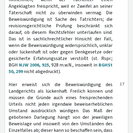
Angeklagten freispricht, weil er Zweifel an seiner
Täterschaft nicht zu überwinden vermag. Die
Beweiswürdigung ist Sache des Tatrichters; die
revisionsgerichtliche Prüfung beschränkt sich
darauf, ob diesem Rechtsfehler unterlaufen sind.
Das ist in sachlichrechtlicher Hinsicht der Fall,
wenn die Beweiswürdigung widersprüchlich, unklar
oder lückenhaft ist oder gegen Denkgesetze oder
gesicherte Erfahrungssätze verstößt (st. Rspr.;
BGH
NJW 2006, 925
, 928 m.w.N., insoweit in
BGHSt
50, 299
nicht abgedruckt).
17
Hier erweist sich die Beweiswürdigung des
Landgerichts als lückenhaft. Freilich können und
müssen die Gründe auch eines freisprechenden
Urteils nicht jeden irgendwie beweiserheblichen
Umstand ausdrücklich würdigen. Das Maß der
gebotenen Darlegung hängt von der jeweiligen
Beweislage und insoweit von den Umständen des
Einzelfalles ab; dieser kann so beschaffen sein, dass