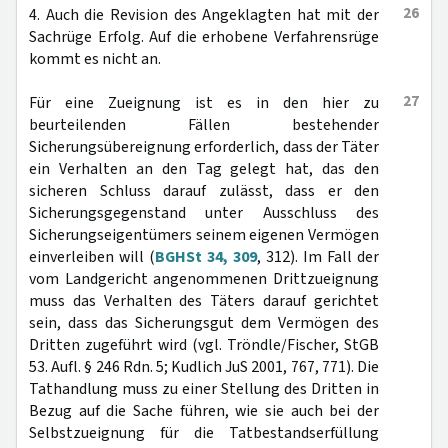
26
4. Auch die Revision des Angeklagten hat mit der
Sachrüge Erfolg. Auf die erhobene Verfahrensrüge
kommt es nicht an.
27
Für eine Zueignung ist es in den hier zu
beurteilenden Fällen bestehender
Sicherungsübereignung erforderlich, dass der Täter
ein Verhalten an den Tag gelegt hat, das den
sicheren Schluss darauf zulässt, dass er den
Sicherungsgegenstand unter Ausschluss des
Sicherungseigentümers seinem eigenen Vermögen
einverleiben will (
BGHSt 34, 309
, 312). Im Fall der
vom Landgericht angenommenen Drittzueignung
muss das Verhalten des Täters darauf gerichtet
sein, dass das Sicherungsgut dem Vermögen des
Dritten zugeführt wird (vgl. Tröndle/Fischer, StGB
53. Aufl. § 246 Rdn. 5; Kudlich JuS 2001, 767, 771). Die
Tathandlung muss zu einer Stellung des Dritten in
Bezug auf die Sache führen, wie sie auch bei der
Selbstzueignung für die Tatbestandserfüllung