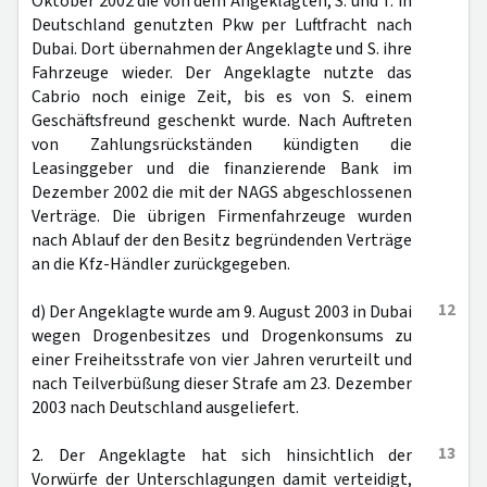
Oktober 2002 die von dem Angeklagten, S. und T. in
Deutschland genutzten Pkw per Luftfracht nach
Dubai. Dort übernahmen der Angeklagte und S. ihre
Fahrzeuge wieder. Der Angeklagte nutzte das
Cabrio noch einige Zeit, bis es von S. einem
Geschäftsfreund geschenkt wurde. Nach Auftreten
von Zahlungsrückständen kündigten die
Leasinggeber und die finanzierende Bank im
Dezember 2002 die mit der NAGS abgeschlossenen
Verträge. Die übrigen Firmenfahrzeuge wurden
nach Ablauf der den Besitz begründenden Verträge
an die Kfz-Händler zurückgegeben.
12
d) Der Angeklagte wurde am 9. August 2003 in Dubai
wegen Drogenbesitzes und Drogenkonsums zu
einer Freiheitsstrafe von vier Jahren verurteilt und
nach Teilverbüßung dieser Strafe am 23. Dezember
2003 nach Deutschland ausgeliefert.
13
2. Der Angeklagte hat sich hinsichtlich der
Vorwürfe der Unterschlagungen damit verteidigt,