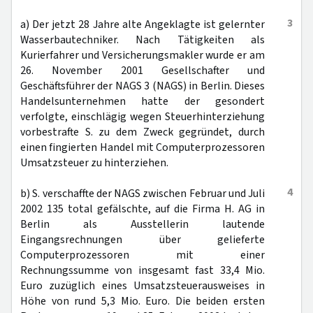
3
a) Der jetzt 28 Jahre alte Angeklagte ist gelernter
Wasserbautechniker. Nach Tätigkeiten als
Kurierfahrer und Versicherungsmakler wurde er am
26. November 2001 Gesellschafter und
Geschäftsführer der NAGS 3 (NAGS) in Berlin. Dieses
Handelsunternehmen hatte der gesondert
verfolgte, einschlägig wegen Steuerhinterziehung
vorbestrafte S. zu dem Zweck gegründet, durch
einen fingierten Handel mit Computerprozessoren
Umsatzsteuer zu hinterziehen.
4
b) S. verschaffte der NAGS zwischen Februar und Juli
2002 135 total gefälschte, auf die Firma H. AG in
Berlin als Ausstellerin lautende
Eingangsrechnungen über gelieferte
Computerprozessoren mit einer
Rechnungssumme von insgesamt fast 33,4 Mio.
Euro zuzüglich eines Umsatzsteuerausweises in
Höhe von rund 5,3 Mio. Euro. Die beiden ersten