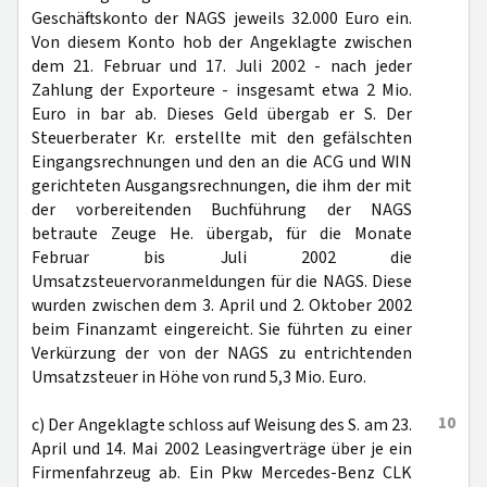
Geschäftskonto der NAGS jeweils 32.000 Euro ein.
Von diesem Konto hob der Angeklagte zwischen
dem 21. Februar und 17. Juli 2002 - nach jeder
Zahlung der Exporteure - insgesamt etwa 2 Mio.
Euro in bar ab. Dieses Geld übergab er S. Der
Steuerberater Kr. erstellte mit den gefälschten
Eingangsrechnungen und den an die ACG und WIN
gerichteten Ausgangsrechnungen, die ihm der mit
der vorbereitenden Buchführung der NAGS
betraute Zeuge He. übergab, für die Monate
Februar bis Juli 2002 die
Umsatzsteuervoranmeldungen für die NAGS. Diese
wurden zwischen dem 3. April und 2. Oktober 2002
beim Finanzamt eingereicht. Sie führten zu einer
Verkürzung der von der NAGS zu entrichtenden
Umsatzsteuer in Höhe von rund 5,3 Mio. Euro.
10
c) Der Angeklagte schloss auf Weisung des S. am 23.
April und 14. Mai 2002 Leasingverträge über je ein
Firmenfahrzeug ab. Ein Pkw Mercedes-Benz CLK