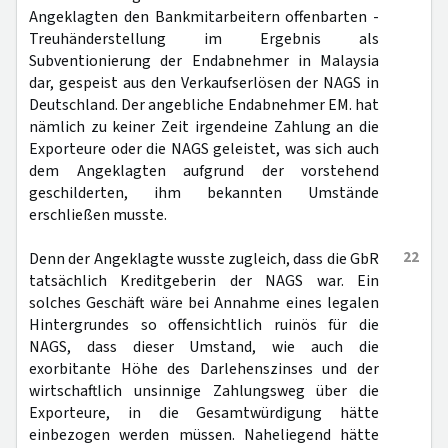
Angeklagten den Bankmitarbeitern offenbarten -
Treuhänderstellung im Ergebnis als
Subventionierung der Endabnehmer in Malaysia
dar, gespeist aus den Verkaufserlösen der NAGS in
Deutschland. Der angebliche Endabnehmer EM. hat
nämlich zu keiner Zeit irgendeine Zahlung an die
Exporteure oder die NAGS geleistet, was sich auch
dem Angeklagten aufgrund der vorstehend
geschilderten, ihm bekannten Umstände
erschließen musste.
22
Denn der Angeklagte wusste zugleich, dass die GbR
tatsächlich Kreditgeberin der NAGS war. Ein
solches Geschäft wäre bei Annahme eines legalen
Hintergrundes so offensichtlich ruinös für die
NAGS, dass dieser Umstand, wie auch die
exorbitante Höhe des Darlehenszinses und der
wirtschaftlich unsinnige Zahlungsweg über die
Exporteure, in die Gesamtwürdigung hätte
einbezogen werden müssen. Naheliegend hätte