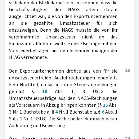
sich dann der Blick darauf richten können, dass die
Geschäftstätigkeit der NAGS allein darauf
ausgerichtet war, die von den Exportunternehmen
an sie gezahlte Umsatzsteuer für sich
abzuzweigen. Denn die NAGS musste die von ihr
vereinnahmte Umsatzsteuer nicht an das
Finanzamt abführen, weil sie diese Beträge mit den
Vorsteuerbeträgen aus den Scheinrechnungen der
H. AG verrechnete.
23
Den Exportunternehmen drohte aus den für sie
umsatzsteuerfreien Ausfuhrlieferungen ebenfalls
kein Nachteil, da sie in ihren Steueranmeldungen
gemäß §
18
Abs. 1, 3 UStG die
Umsatzsteuerbeträge aus den NAGS-Rechnungen
als Vorsteuern in Abzug bringen konnten (§
15
Abs.
3 Nr. 1 Buchstabe a, §
4
Nr. 1 Buchstabe a, §
6
Abs. 1
Satz 1 Nr. 1 UStG). Die Sache bedarf demnach neuer
Aufklärung und Bewertung.
24