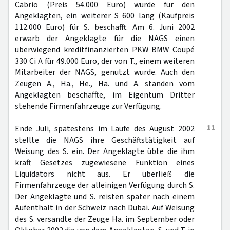
Cabrio (Preis 54.000 Euro) wurde für den
Angeklagten, ein weiterer S 600 lang (Kaufpreis
112.000 Euro) für S. beschafft. Am 6. Juni 2002
erwarb der Angeklagte für die NAGS einen
überwiegend kreditfinanzierten PKW BMW Coupé
330 Ci A für 49.000 Euro, der von T., einem weiteren
Mitarbeiter der NAGS, genutzt wurde. Auch den
Zeugen A., Ha., He., Hä. und A. standen vom
Angeklagten beschaffte, im Eigentum Dritter
stehende Firmenfahrzeuge zur Verfügung.
11
Ende Juli, spätestens im Laufe des August 2002
stellte die NAGS ihre Geschäftstätigkeit auf
Weisung des S. ein. Der Angeklagte übte die ihm
kraft Gesetzes zugewiesene Funktion eines
Liquidators nicht aus. Er überließ die
Firmenfahrzeuge der alleinigen Verfügung durch S.
Der Angeklagte und S. reisten später nach einem
Aufenthalt in der Schweiz nach Dubai. Auf Weisung
des S. versandte der Zeuge Ha. im September oder