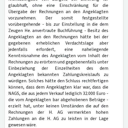
glaubhaft, ohne eine Einschränkung für die
Übergabe der Rechnungen an den Angeklagten
vorzunehmen. Der somit festgestellte
vorübergehende - bis zur Einstellung in die dem
Zeugen He. anvertraute Buchführung - Besitz des
Angeklagten an den Rechnungen hätte bei der
gegebenen erheblichen Verdachtslage aber
jedenfalls erfordert, eine naheliegende
Kenntnisnahme des Angeklagten vom Inhalt der
Rechnungen zu erörtern und gegebenenfalls unter
Einbeziehung der Einzelheiten des dem
Angeklagten bekannten Zahlungskreislaufs zu
würdigen. Solches hätte den Schluss rechtfertigen
können, dass dem Angeklagten klar war, dass die
NAGS, die aus jedem Verkauf lediglich 32.000 Euro -
die vom Angeklagten bar abgehobenen Beträge -
erzielt hat, unter keinen Umständen die auf den
Rechnungen der H. AG vermerkten hohen
Zahlungen an die H. AG zu leisten in der Lage
gewesen wäre.