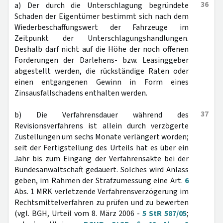
36
a) Der durch die Unterschlagung begründete
Schaden der Eigentümer bestimmt sich nach dem
Wiederbeschaffungswert der Fahrzeuge im
Zeitpunkt der Unterschlagungshandlungen.
Deshalb darf nicht auf die Höhe der noch offenen
Forderungen der Darlehens- bzw. Leasinggeber
abgestellt werden, die rückständige Raten oder
einen entgangenen Gewinn in Form eines
Zinsausfallschadens enthalten werden.
37
b) Die Verfahrensdauer während des
Revisionsverfahrens ist allein durch verzögerte
Zustellungen um sechs Monate verlängert worden;
seit der Fertigstellung des Urteils hat es über ein
Jahr bis zum Eingang der Verfahrensakte bei der
Bundesanwaltschaft gedauert. Solches wird Anlass
geben, im Rahmen der Strafzumessung eine Art.
6
Abs. 1 MRK verletzende Verfahrensverzögerung im
Rechtsmittelverfahren zu prüfen und zu bewerten
(vgl. BGH, Urteil vom 8. März 2006 -
5 StR 587/05
;