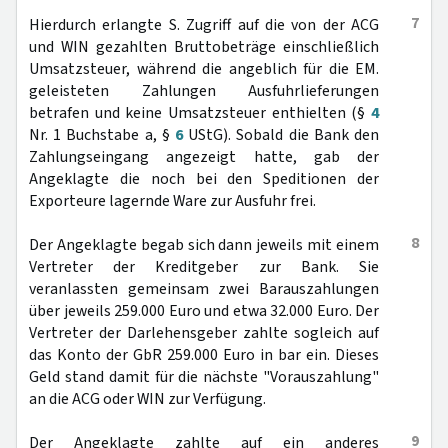
7
Hierdurch erlangte S. Zugriff auf die von der ACG
und WIN gezahlten Bruttobeträge einschließlich
Umsatzsteuer, während die angeblich für die EM.
geleisteten Zahlungen Ausfuhrlieferungen
betrafen und keine Umsatzsteuer enthielten (§
4
Nr. 1 Buchstabe a, §
6
UStG). Sobald die Bank den
Zahlungseingang angezeigt hatte, gab der
Angeklagte die noch bei den Speditionen der
Exporteure lagernde Ware zur Ausfuhr frei.
8
Der Angeklagte begab sich dann jeweils mit einem
Vertreter der Kreditgeber zur Bank. Sie
veranlassten gemeinsam zwei Barauszahlungen
über jeweils 259.000 Euro und etwa 32.000 Euro. Der
Vertreter der Darlehensgeber zahlte sogleich auf
das Konto der GbR 259.000 Euro in bar ein. Dieses
Geld stand damit für die nächste "Vorauszahlung"
an die ACG oder WIN zur Verfügung.
9
Der Angeklagte zahlte auf ein anderes