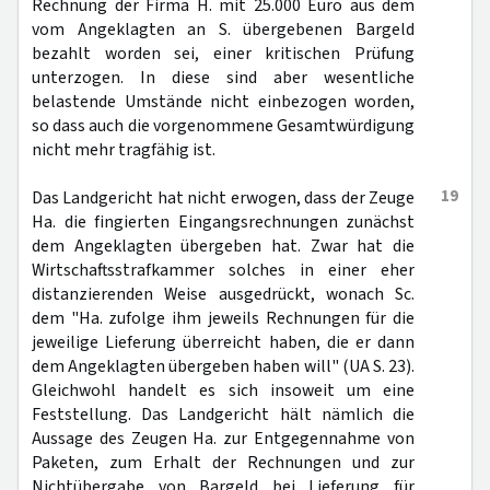
Rechnung der Firma H. mit 25.000 Euro aus dem
vom Angeklagten an S. übergebenen Bargeld
bezahlt worden sei, einer kritischen Prüfung
unterzogen. In diese sind aber wesentliche
belastende Umstände nicht einbezogen worden,
so dass auch die vorgenommene Gesamtwürdigung
nicht mehr tragfähig ist.
19
Das Landgericht hat nicht erwogen, dass der Zeuge
Ha. die fingierten Eingangsrechnungen zunächst
dem Angeklagten übergeben hat. Zwar hat die
Wirtschaftsstrafkammer solches in einer eher
distanzierenden Weise ausgedrückt, wonach Sc.
dem "Ha. zufolge ihm jeweils Rechnungen für die
jeweilige Lieferung überreicht haben, die er dann
dem Angeklagten übergeben haben will" (UA S. 23).
Gleichwohl handelt es sich insoweit um eine
Feststellung. Das Landgericht hält nämlich die
Aussage des Zeugen Ha. zur Entgegennahme von
Paketen, zum Erhalt der Rechnungen und zur
Nichtübergabe von Bargeld bei Lieferung für