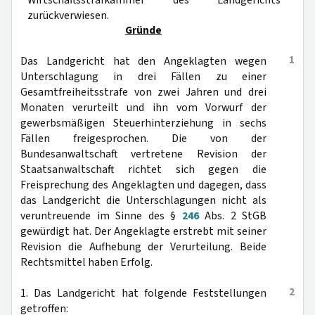
Wirtschaftsstrafkammer des Landgerichts
zurückverwiesen.
Gründe
1
Das Landgericht hat den Angeklagten wegen
Unterschlagung in drei Fällen zu einer
Gesamtfreiheitsstrafe von zwei Jahren und drei
Monaten verurteilt und ihn vom Vorwurf der
gewerbsmäßigen Steuerhinterziehung in sechs
Fällen freigesprochen. Die von der
Bundesanwaltschaft vertretene Revision der
Staatsanwaltschaft richtet sich gegen die
Freisprechung des Angeklagten und dagegen, dass
das Landgericht die Unterschlagungen nicht als
veruntreuende im Sinne des §
246
Abs. 2 StGB
gewürdigt hat. Der Angeklagte erstrebt mit seiner
Revision die Aufhebung der Verurteilung. Beide
Rechtsmittel haben Erfolg.
2
1. Das Landgericht hat folgende Feststellungen
getroffen: