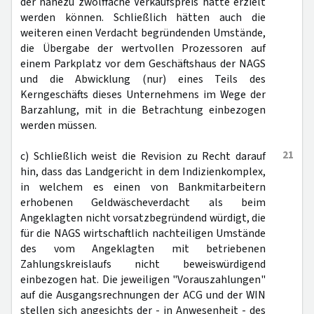
der nahezu zwölffache Verkaufspreis hätte erzielt
werden können. Schließlich hätten auch die
weiteren einen Verdacht begründenden Umstände,
die Übergabe der wertvollen Prozessoren auf
einem Parkplatz vor dem Geschäftshaus der NAGS
und die Abwicklung (nur) eines Teils des
Kerngeschäfts dieses Unternehmens im Wege der
Barzahlung, mit in die Betrachtung einbezogen
werden müssen.
21
c) Schließlich weist die Revision zu Recht darauf
hin, dass das Landgericht in dem Indizienkomplex,
in welchem es einen von Bankmitarbeitern
erhobenen Geldwäscheverdacht als beim
Angeklagten nicht vorsatzbegründend würdigt, die
für die NAGS wirtschaftlich nachteiligen Umstände
des vom Angeklagten mit betriebenen
Zahlungskreislaufs nicht beweiswürdigend
einbezogen hat. Die jeweiligen "Vorauszahlungen"
auf die Ausgangsrechnungen der ACG und der WIN
stellen sich angesichts der - in Anwesenheit - des