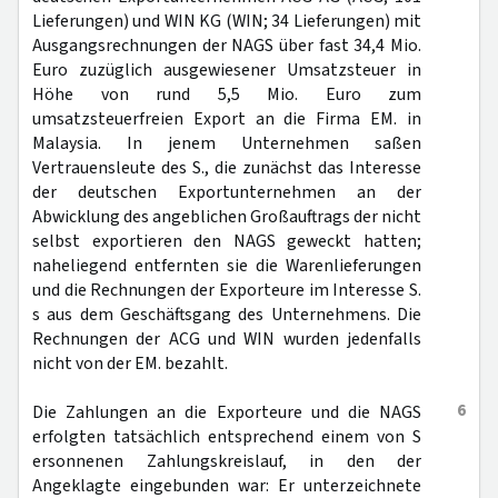
Lieferungen) und WIN KG (WIN; 34 Lieferungen) mit
Ausgangsrechnungen der NAGS über fast 34,4 Mio.
Euro zuzüglich ausgewiesener Umsatzsteuer in
Höhe von rund 5,5 Mio. Euro zum
umsatzsteuerfreien Export an die Firma EM. in
Malaysia. In jenem Unternehmen saßen
Vertrauensleute des S., die zunächst das Interesse
der deutschen Exportunternehmen an der
Abwicklung des angeblichen Großauftrags der nicht
selbst exportieren den NAGS geweckt hatten;
naheliegend entfernten sie die Warenlieferungen
und die Rechnungen der Exporteure im Interesse S.
s aus dem Geschäftsgang des Unternehmens. Die
Rechnungen der ACG und WIN wurden jedenfalls
nicht von der EM. bezahlt.
6
Die Zahlungen an die Exporteure und die NAGS
erfolgten tatsächlich entsprechend einem von S
ersonnenen Zahlungskreislauf, in den der
Angeklagte eingebunden war: Er unterzeichnete