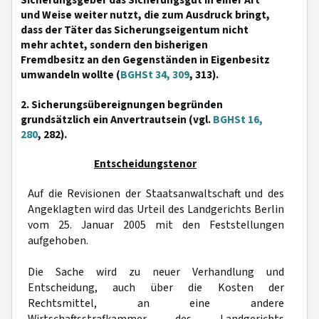
Sicherungsgeber das Sicherungsgut in einer Art
und Weise weiter nutzt, die zum Ausdruck bringt,
dass der Täter das Sicherungseigentum nicht
mehr achtet, sondern den bisherigen
Fremdbesitz an den Gegenständen in Eigenbesitz
umwandeln wollte (
BGHSt 34, 309
, 313).
2. Sicherungsübereignungen begründen
grundsätzlich ein Anvertrautsein (vgl.
BGHSt 16,
280
, 282).
Entscheidungstenor
Auf die Revisionen der Staatsanwaltschaft und des
Angeklagten wird das Urteil des Landgerichts Berlin
vom 25. Januar 2005 mit den Feststellungen
aufgehoben.
Die Sache wird zu neuer Verhandlung und
Entscheidung, auch über die Kosten der
Rechtsmittel, an eine andere