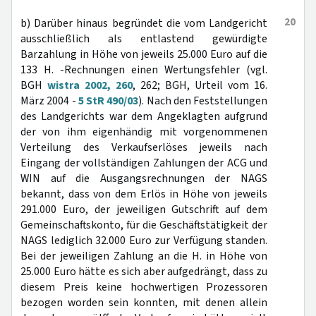
20
b) Darüber hinaus begründet die vom Landgericht
ausschließlich als entlastend gewürdigte
Barzahlung in Höhe von jeweils 25.000 Euro auf die
133 H. -Rechnungen einen Wertungsfehler (vgl.
BGH
wistra 2002, 260
, 262; BGH, Urteil vom 16.
März 2004 -
5 StR 490/03
). Nach den Feststellungen
des Landgerichts war dem Angeklagten aufgrund
der von ihm eigenhändig mit vorgenommenen
Verteilung des Verkaufserlöses jeweils nach
Eingang der vollständigen Zahlungen der ACG und
WIN auf die Ausgangsrechnungen der NAGS
bekannt, dass von dem Erlös in Höhe von jeweils
291.000 Euro, der jeweiligen Gutschrift auf dem
Gemeinschaftskonto, für die Geschäftstätigkeit der
NAGS lediglich 32.000 Euro zur Verfügung standen.
Bei der jeweiligen Zahlung an die H. in Höhe von
25.000 Euro hätte es sich aber aufgedrängt, dass zu
diesem Preis keine hochwertigen Prozessoren
bezogen worden sein konnten, mit denen allein