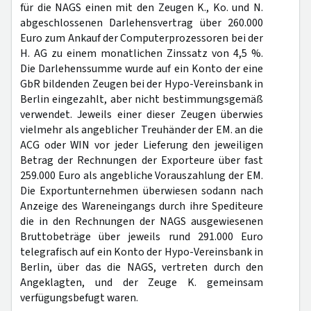
für die NAGS einen mit den Zeugen K., Ko. und N.
abgeschlossenen Darlehensvertrag über 260.000
Euro zum Ankauf der Computerprozessoren bei der
H. AG zu einem monatlichen Zinssatz von 4,5 %.
Die Darlehenssumme wurde auf ein Konto der eine
GbR bildenden Zeugen bei der Hypo-Vereinsbank in
Berlin eingezahlt, aber nicht bestimmungsgemäß
verwendet. Jeweils einer dieser Zeugen überwies
vielmehr als angeblicher Treuhänder der EM. an die
ACG oder WIN vor jeder Lieferung den jeweiligen
Betrag der Rechnungen der Exporteure über fast
259.000 Euro als angebliche Vorauszahlung der EM.
Die Exportunternehmen überwiesen sodann nach
Anzeige des Wareneingangs durch ihre Spediteure
die in den Rechnungen der NAGS ausgewiesenen
Bruttobeträge über jeweils rund 291.000 Euro
telegrafisch auf ein Konto der Hypo-Vereinsbank in
Berlin, über das die NAGS, vertreten durch den
Angeklagten, und der Zeuge K. gemeinsam
verfügungsbefugt waren.