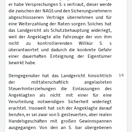
er habe Versprechungen S. s vertraut, dieser werde
die zwischen der NAGS und den Sicherungsnehmern
abgeschlossenen Verträge übernehmen und für
eine Weiterzahlung der Raten sorgen. Solches hat
das Landgericht als Schutzbehauptung widerlegt,
weil der Angeklagte alle Fahrzeuge der von ihm
nicht zu kontrollierenden Willkür S. s
überantwortet und dadurch die konkrete Gefahr
einer dauerhaften Enteignung der Eigentümer
bewirkt habe.
14
Demgegenüber hat das Landgericht hinsichtlich
der mittäterschaftlich angelasteten
Steuerhinterziehungen die Einlassungen des
Angeklagten als nicht mit einer für eine
Verurteilung notwendigen Sicherheit widerlegt
erachtet. Insoweit hat sich der Angeklagte darauf
berufen, er sei zwar von S. gesteuerten, aber realen
Handelsgeschäften mit großen Gewinnspannen
ausgegangen. Von den an S. bar übergebenen