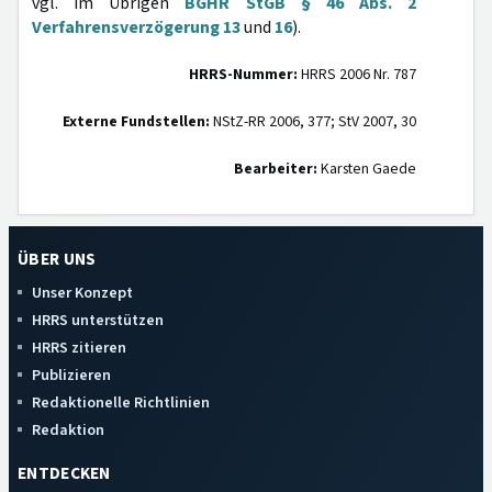
vgl. im Übrigen
BGHR StGB § 46 Abs. 2
Verfahrensverzögerung 13
und
16
).
HRRS-Nummer:
HRRS 2006 Nr. 787
Externe Fundstellen:
NStZ-RR 2006, 377; StV 2007, 30
Bearbeiter:
Karsten Gaede
ÜBER UNS
Unser Konzept
HRRS unterstützen
HRRS zitieren
Publizieren
Redaktionelle Richtlinien
Redaktion
ENTDECKEN