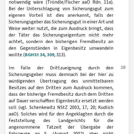
notwendig wäre (Tröndle/Fischer aaO Rdn. 11a).
Bei der Unterschlagung von Sicherungsgut zum
eigenen Vorteil ist dies anerkannt, falls der
Sicherungsgeber das Sicherungsgut in einer Art und
Weise weiter nutzt, die zum Ausdruck bringt, dass
der Täter das Sicherungseigentum nicht mehr
achtet, sondern den bisherigen Fremdbesitz an
den Gegenständen in Eigenbesitz umwandeln
wollte (
BGHSt 34, 309
, 313).
28
Im Falle der Drittzueignung durch den
Sicherungsgeber muss demnach bei der hier zu
würdigenden Übertragung des unmittelbaren
Besitzes auf den Dritten zum Ausdruck kommen,
dass der bisherige Fremdbesitz durch dem Dritten
auf Dauer verschafften Eigenbesitz ersetzt werden
soll (vgl. Schenkewitz NStZ 2003, 17, 20; Kudlich
aaO). Solches wird für den Angeklagten durch die
Feststellung des Landgerichts für die
angenommene Tatzeit der Übergabe der
Fahrzeuge an S. (August 2002) aber nicht