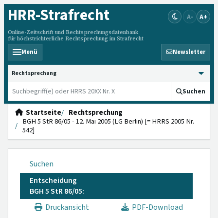
HRR
-Strafrecht
A-
A+
Online-Zeitschrift und Rechtsprechungsdatenbank
für höchstrichterliche Rechtsprechung im Strafrecht
Menü
Newsletter
HRRS durchsuchen
Suchen
Startseite
Rechtsprechung
BGH 5 StR 86/05 - 12. Mai 2005 (LG Berlin) [= HRRS 2005 Nr.
542]
Suchen
Entscheidung
BGH 5 StR 86/05:
Druckansicht
PDF-Download