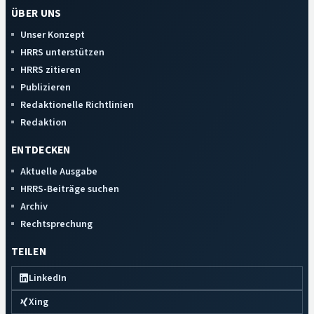
ÜBER UNS
Unser Konzept
HRRS unterstützen
HRRS zitieren
Publizieren
Redaktionelle Richtlinien
Redaktion
ENTDECKEN
Aktuelle Ausgabe
HRRS-Beiträge suchen
Archiv
Rechtsprechung
TEILEN
LinkedIn
Xing