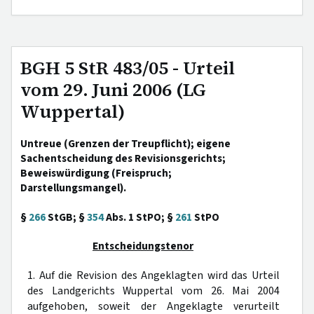
BGH 5 StR 483/05 - Urteil
vom 29. Juni 2006 (LG
Wuppertal)
Untreue (Grenzen der Treupflicht); eigene
Sachentscheidung des Revisionsgerichts;
Beweiswürdigung (Freispruch;
Darstellungsmangel).
§
266
StGB; §
354
Abs. 1 StPO; §
261
StPO
Entscheidungstenor
1. Auf die Revision des Angeklagten wird das Urteil
des Landgerichts Wuppertal vom 26. Mai 2004
aufgehoben, soweit der Angeklagte verurteilt