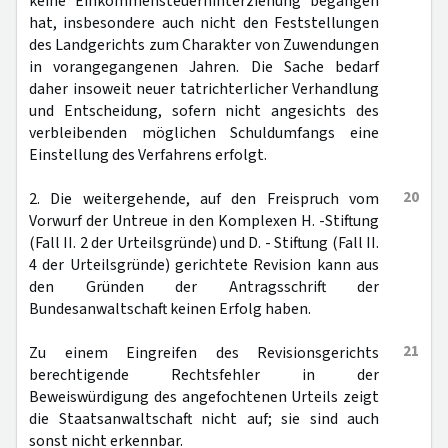
keine Einkommensteuerhinterziehung begangen
hat, insbesondere auch nicht den Feststellungen
des Landgerichts zum Charakter von Zuwendungen
in vorangegangenen Jahren. Die Sache bedarf
daher insoweit neuer tatrichterlicher Verhandlung
und Entscheidung, sofern nicht angesichts des
verbleibenden möglichen Schuldumfangs eine
Einstellung des Verfahrens erfolgt.
20
2. Die weitergehende, auf den Freispruch vom
Vorwurf der Untreue in den Komplexen H. -Stiftung
(Fall II. 2 der Urteilsgründe) und D. - Stiftung (Fall II.
4 der Urteilsgründe) gerichtete Revision kann aus
den Gründen der Antragsschrift der
Bundesanwaltschaft keinen Erfolg haben.
21
Zu einem Eingreifen des Revisionsgerichts
berechtigende Rechtsfehler in der
Beweiswürdigung des angefochtenen Urteils zeigt
die Staatsanwaltschaft nicht auf; sie sind auch
sonst nicht erkennbar.