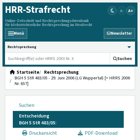
HRR
-Strafrecht
A-
A+
Online-Zeitschrift und Rechtsprechungsdatenbank
für höchstrichterliche Rechtsprechung im Strafrecht
Menü
Newsletter
HRRS durchsuchen
Suchen
Startseite
Rechtsprechung
BGH 5 StR 483/05 - 29. Juni 2006 (LG Wuppertal) [= HRRS 2006
Nr. 657]
Suchen
Entscheidung
BGH 5 StR 483/05:
Druckansicht
PDF-Download