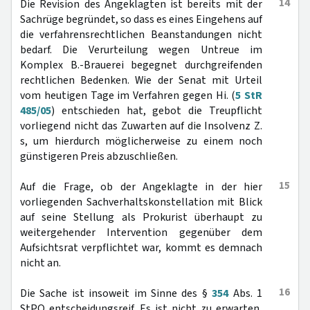
14
Die Revision des Angeklagten ist bereits mit der
Sachrüge begründet, so dass es eines Eingehens auf
die verfahrensrechtlichen Beanstandungen nicht
bedarf. Die Verurteilung wegen Untreue im
Komplex B.-Brauerei begegnet durchgreifenden
rechtlichen Bedenken. Wie der Senat mit Urteil
vom heutigen Tage im Verfahren gegen Hi. (
5 StR
485/05
) entschieden hat, gebot die Treupflicht
vorliegend nicht das Zuwarten auf die Insolvenz Z.
s, um hierdurch möglicherweise zu einem noch
günstigeren Preis abzuschließen.
15
Auf die Frage, ob der Angeklagte in der hier
vorliegenden Sachverhaltskonstellation mit Blick
auf seine Stellung als Prokurist überhaupt zu
weitergehender Intervention gegenüber dem
Aufsichtsrat verpflichtet war, kommt es demnach
nicht an.
16
Die Sache ist insoweit im Sinne des §
354
Abs. 1
StPO entscheidungsreif. Es ist nicht zu erwarten,