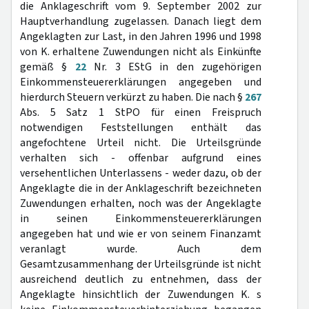
die Anklageschrift vom 9. September 2002 zur
Hauptverhandlung zugelassen. Danach liegt dem
Angeklagten zur Last, in den Jahren 1996 und 1998
von K. erhaltene Zuwendungen nicht als Einkünfte
gemäß §
22
Nr. 3 EStG in den zugehörigen
Einkommensteuererklärungen angegeben und
hierdurch Steuern verkürzt zu haben. Die nach §
267
Abs. 5 Satz 1 StPO für einen Freispruch
notwendigen Feststellungen enthält das
angefochtene Urteil nicht. Die Urteilsgründe
verhalten sich - offenbar aufgrund eines
versehentlichen Unterlassens - weder dazu, ob der
Angeklagte die in der Anklageschrift bezeichneten
Zuwendungen erhalten, noch was der Angeklagte
in seinen Einkommensteuererklärungen
angegeben hat und wie er von seinem Finanzamt
veranlagt wurde. Auch dem
Gesamtzusammenhang der Urteilsgründe ist nicht
ausreichend deutlich zu entnehmen, dass der
Angeklagte hinsichtlich der Zuwendungen K. s