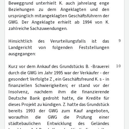
Beweggrund unterhielt K. auch jahrelang enge
Beziehungen zu dem Angeklagten und den
ursprünglich mitangeklagten Geschäftsführern der
GWG. Der Angeklagte erhielt ab 1994 von K.
zahlreiche Sachzuwendungen.
9
Hinsichtlich des Verurteilungsfalls ist das
Landgericht von folgenden Feststellungen
ausgegangen:
10
Kurz vor dem Ankauf des Grundstücks B. -Brauerei
durch die GWG im Jahr 1995 war der Verkäufer - der
gesondert Verfolgte Z , ein Geschäftsfreund K. s - in
finanziellen Schwierigkeiten; er stand vor der
Insolvenz, nachdem ihm die finanzierende
Deutsche Bank gedroht hatte, die Kredite für
dieses Projekt zu kündigen. Z. hatte das Grundstück
bereits 1993 der GWG zum Kauf angeboten,
woraufhin die GWG die Prüfung einer
städtebaulichen Entwicklung des Geländes