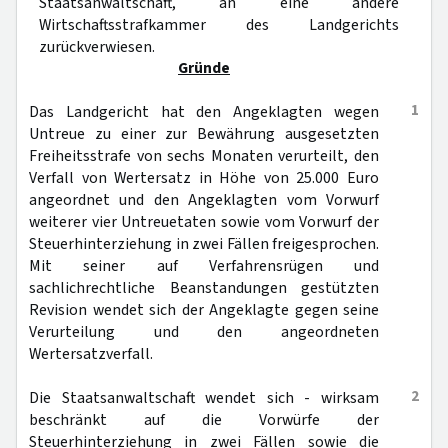
Staatsanwaltschaft, an eine andere
Wirtschaftsstrafkammer des Landgerichts
zurückverwiesen.
Gründe
1
Das Landgericht hat den Angeklagten wegen
Untreue zu einer zur Bewährung ausgesetzten
Freiheitsstrafe von sechs Monaten verurteilt, den
Verfall von Wertersatz in Höhe von 25.000 Euro
angeordnet und den Angeklagten vom Vorwurf
weiterer vier Untreuetaten sowie vom Vorwurf der
Steuerhinterziehung in zwei Fällen freigesprochen.
Mit seiner auf Verfahrensrügen und
sachlichrechtliche Beanstandungen gestützten
Revision wendet sich der Angeklagte gegen seine
Verurteilung und den angeordneten
Wertersatzverfall.
2
Die Staatsanwaltschaft wendet sich - wirksam
beschränkt auf die Vorwürfe der
Steuerhinterziehung in zwei Fällen sowie die