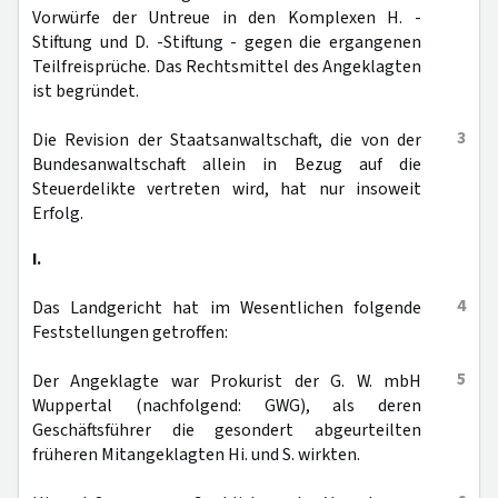
Vorwürfe der Untreue in den Komplexen H. -
Stiftung und D. -Stiftung - gegen die ergangenen
Teilfreisprüche. Das Rechtsmittel des Angeklagten
ist begründet.
3
Die Revision der Staatsanwaltschaft, die von der
Bundesanwaltschaft allein in Bezug auf die
Steuerdelikte vertreten wird, hat nur insoweit
Erfolg.
I.
4
Das Landgericht hat im Wesentlichen folgende
Feststellungen getroffen:
5
Der Angeklagte war Prokurist der G. W. mbH
Wuppertal (nachfolgend: GWG), als deren
Geschäftsführer die gesondert abgeurteilten
früheren Mitangeklagten Hi. und S. wirkten.