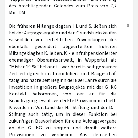
des brachliegenden Geländes zum Preis von 7,7
Mio. DM.
8
Die früheren Mitangeklagten Hi. und S. ließen sich
bei der Auftragsvergabe und den Grundstückskäufen
wesentlich von erheblichen Zuwendungen des
ebenfalls gesondert abgeurteilten früheren
Mitangeklagten K. leiten. K. - ein frühpensionierter
ehemaliger Oberamtsanwalt, in Wuppertal als
"Mister 10 %" bekannt - war bereits seit geraumer
Zeit erfolgreich im Immobilien- und Baugeschäft
tätig und hatte seit Beginn der 80er Jahre durch die
Investition in größere Bauprojekte mit der G. KG
Kontakt bekommen, von der er für die
Beauftragung jeweils verdeckte Provisionen erhielt.
K wurde im Vorstand der H. -Stiftung und der D. -
Stiftung auch tätig, um in dieser Funktion bei
zukünftigen Bauvorhaben für eine Auftragsvergabe
an die G. KG zu sorgen und damit weitere
Provisionen zu verdienen. Aus demselben