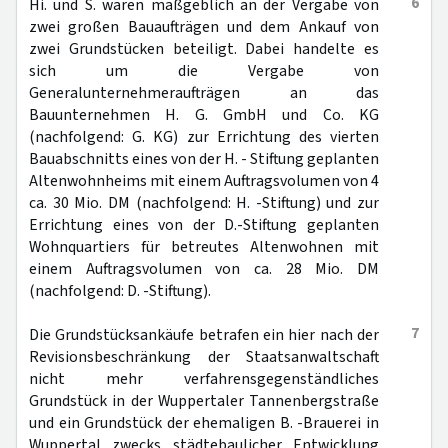
6
Hi. und S. waren maßgeblich an der Vergabe von
zwei großen Bauaufträgen und dem Ankauf von
zwei Grundstücken beteiligt. Dabei handelte es
sich um die Vergabe von
Generalunternehmeraufträgen an das
Bauunternehmen H. G. GmbH und Co. KG
(nachfolgend: G. KG) zur Errichtung des vierten
Bauabschnitts eines von der H. - Stiftung geplanten
Altenwohnheims mit einem Auftragsvolumen von 4
ca. 30 Mio. DM (nachfolgend: H. -Stiftung) und zur
Errichtung eines von der D.-Stiftung geplanten
Wohnquartiers für betreutes Altenwohnen mit
einem Auftragsvolumen von ca. 28 Mio. DM
(nachfolgend: D. -Stiftung).
7
Die Grundstücksankäufe betrafen ein hier nach der
Revisionsbeschränkung der Staatsanwaltschaft
nicht mehr verfahrensgegenständliches
Grundstück in der Wuppertaler Tannenbergstraße
und ein Grundstück der ehemaligen B. -Brauerei in
Wuppertal zwecks städtebaulicher Entwicklung