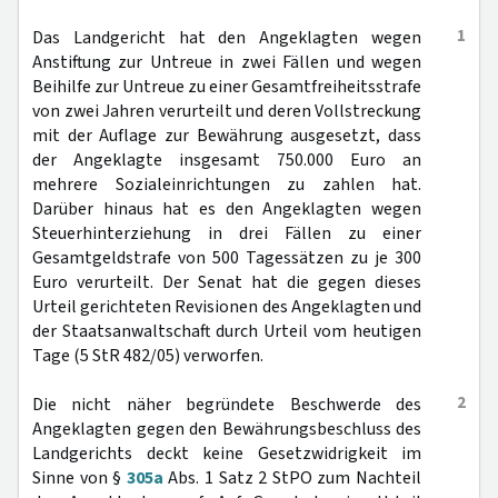
1
Das Landgericht hat den Angeklagten wegen
Anstiftung zur Untreue in zwei Fällen und wegen
Beihilfe zur Untreue zu einer Gesamtfreiheitsstrafe
von zwei Jahren verurteilt und deren Vollstreckung
mit der Auflage zur Bewährung ausgesetzt, dass
der Angeklagte insgesamt 750.000 Euro an
mehrere Sozialeinrichtungen zu zahlen hat.
Darüber hinaus hat es den Angeklagten wegen
Steuerhinterziehung in drei Fällen zu einer
Gesamtgeldstrafe von 500 Tagessätzen zu je 300
Euro verurteilt. Der Senat hat die gegen dieses
Urteil gerichteten Revisionen des Angeklagten und
der Staatsanwaltschaft durch Urteil vom heutigen
Tage (5 StR 482/05) verworfen.
2
Die nicht näher begründete Beschwerde des
Angeklagten gegen den Bewährungsbeschluss des
Landgerichts deckt keine Gesetzwidrigkeit im
Sinne von §
305a
Abs. 1 Satz 2 StPO zum Nachteil