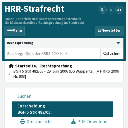
HRR
-Strafrecht
A-
A+
Online-Zeitschrift und Rechtsprechungsdatenbank
für höchstrichterliche Rechtsprechung im Strafrecht
Menü
Newsletter
HRRS durchsuchen
Suchen
Startseite
Rechtsprechung
BGH 5 StR 482/05 - 29. Juni 2006 (LG Wuppertal) [= HRRS 2006
Nr. 803]
Suchen
Entscheidung
BGH 5 StR 482/05:
Druckansicht
PDF-Download