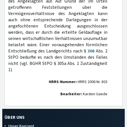
des Angeklagten auf. Auf Grund der im Urteil
getroffenen Feststellungen über die
Vermögensverhältnisse des Angeklagten kann
auch ohne entsprechende Darlegungen in der
angefochtenen Entscheidung ausgeschlossen
werden, dass er durch die erteilte Geldauflage in
seinen wirtschaftlichen Verhältnissen unzumutbar
belastet wäre. Einer vorausgehenden förmlichen
Entschließung des Landgerichts nach §
306
Abs. 2
StPO bedurfte es nach den Umständen des Falles
nicht (vgl. BGHR StPO § 305a Abs. 1 Zuständigkeit
1).
HRRS-Nummer:
HRRS 2006 Nr. 803
Bearbeiter:
Karsten Gaede
ÜBER UNS
Unser Konzept