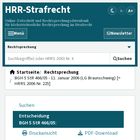
HRR
-Strafrecht
A-
A+
Online-Zeitschrift und Rechtsprechungsdatenbank
für höchstrichterliche Rechtsprechung im Strafrecht
Menü
Newsletter
HRRS durchsuchen
Suchen
Startseite
Rechtsprechung
BGH 5 StR 466/05 - 11. Januar 2006 (LG Braunschweig) [=
HRRS 2006 Nr. 225]
Suchen
Entscheidung
BGH 5 StR 466/05:
Druckansicht
PDF-Download