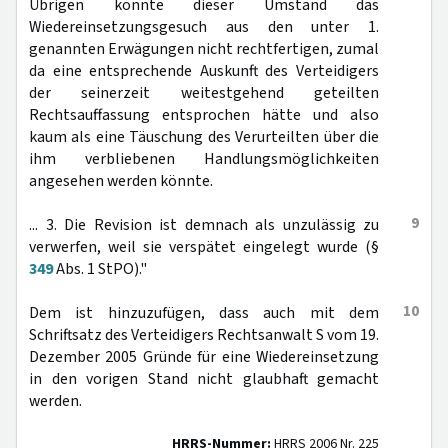
Übrigen könnte dieser Umstand das
Wiedereinsetzungsgesuch aus den unter 1.
genannten Erwägungen nicht rechtfertigen, zumal
da eine entsprechende Auskunft des Verteidigers
der seinerzeit weitestgehend geteilten
Rechtsauffassung entsprochen hätte und also
kaum als eine Täuschung des Verurteilten über die
ihm verbliebenen Handlungsmöglichkeiten
angesehen werden könnte.
9
... 3. Die Revision ist demnach als unzulässig zu
verwerfen, weil sie verspätet eingelegt wurde (§
349
Abs. 1 StPO)."
10
Dem ist hinzuzufügen, dass auch mit dem
Schriftsatz des Verteidigers Rechtsanwalt S vom 19.
Dezember 2005 Gründe für eine Wiedereinsetzung
in den vorigen Stand nicht glaubhaft gemacht
werden.
HRRS-Nummer:
HRRS 2006 Nr. 225