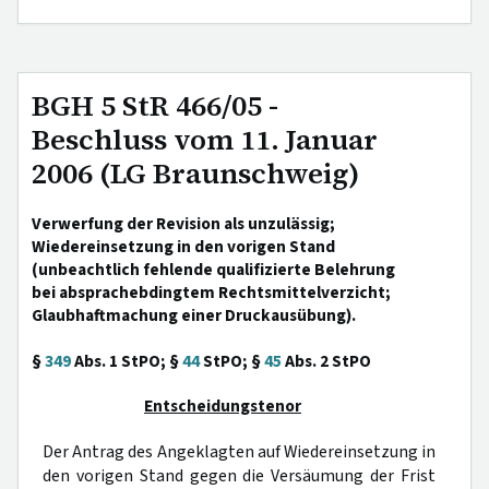
BGH 5 StR 466/05 -
Beschluss vom 11. Januar
2006 (LG Braunschweig)
Verwerfung der Revision als unzulässig;
Wiedereinsetzung in den vorigen Stand
(unbeachtlich fehlende qualifizierte Belehrung
bei absprachebdingtem Rechtsmittelverzicht;
Glaubhaftmachung einer Druckausübung).
§
349
Abs. 1 StPO; §
44
StPO; §
45
Abs. 2 StPO
Entscheidungstenor
Der Antrag des Angeklagten auf Wiedereinsetzung in
den vorigen Stand gegen die Versäumung der Frist