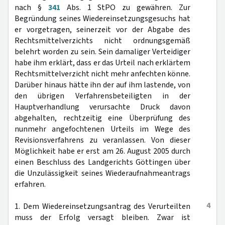
nach §
341
Abs. 1 StPO zu gewähren. Zur
Begründung seines Wiedereinsetzungsgesuchs hat
er vorgetragen, seinerzeit vor der Abgabe des
Rechtsmittelverzichts nicht ordnungsgemäß
belehrt worden zu sein. Sein damaliger Verteidiger
habe ihm erklärt, dass er das Urteil nach erklärtem
Rechtsmittelverzicht nicht mehr anfechten könne.
Darüber hinaus hätte ihn der auf ihm lastende, von
den übrigen Verfahrensbeteiligten in der
Hauptverhandlung verursachte Druck davon
abgehalten, rechtzeitig eine Überprüfung des
nunmehr angefochtenen Urteils im Wege des
Revisionsverfahrens zu veranlassen. Von dieser
Möglichkeit habe er erst am 26. August 2005 durch
einen Beschluss des Landgerichts Göttingen über
die Unzulässigkeit seines Wiederaufnahmeantrags
erfahren.
4
1. Dem Wiedereinsetzungsantrag des Verurteilten
muss der Erfolg versagt bleiben. Zwar ist