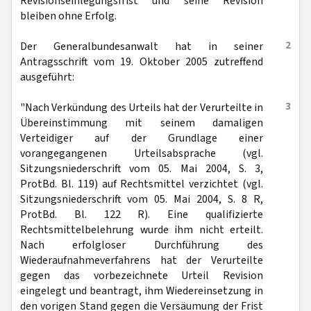
Revisionseinlegungsfrist und seine Revision
bleiben ohne Erfolg.
2
Der Generalbundesanwalt hat in seiner
Antragsschrift vom 19. Oktober 2005 zutreffend
ausgeführt:
3
"Nach Verkündung des Urteils hat der Verurteilte in
Übereinstimmung mit seinem damaligen
Verteidiger auf der Grundlage einer
vorangegangenen Urteilsabsprache (vgl.
Sitzungsniederschrift vom 05. Mai 2004, S. 3,
ProtBd. Bl. 119) auf Rechtsmittel verzichtet (vgl.
Sitzungsniederschrift vom 05. Mai 2004, S. 8 R,
ProtBd. Bl. 122 R). Eine qualifizierte
Rechtsmittelbelehrung wurde ihm nicht erteilt.
Nach erfolgloser Durchführung des
Wiederaufnahmeverfahrens hat der Verurteilte
gegen das vorbezeichnete Urteil Revision
eingelegt und beantragt, ihm Wiedereinsetzung in
den vorigen Stand gegen die Versäumung der Frist