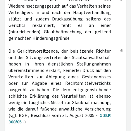
Wiedereinsetzungsgesuch auf das Verhalten seines
Verteidigers in und nach der Hauptverhandlung
stützt und zudem Druckausübung seitens des
Gerichts reklamiert, fehlt es an einer
(hinreichenden) Glaubhaftmachung der geltend
gemachten Hinderungsgründe.
6
Die Gerichtsvorsitzende, der beisitzende Richter
und der Sitzungsvertreter der Staatsanwaltschaft
haben in ihren dienstlichen Stellungnahmen
übereinstimmend erklärt, keinerlei Druck auf den
Verurteilten zur Ablegung eines Geständnisses
oder zur Abgabe eines Rechtsmittelverzichts
ausgeübt zu haben. Die dem entgegenstehende
schlichte Erklärung des Verurteilten ist ebenso
wenig ein taugliches Mittel zur Glaubhaftmachung,
wie die darauf fußende anwaltliche Versicherung
(vgl. BGH, Beschluss vom 31. August 2005 -
2 StR
308/05
-).