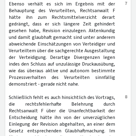
7
Ebenso verhält es sich im Ergebnis mit der
Behauptung des Verurteilten, Rechtsanwalt F
hätte ihn zum Rechtsmittelverzicht derart
gedrängt, dass er sich längere Zeit gehindert
gesehen habe, Revision einzulegen. Aktenkundig
und damit glaubhaft gemacht sind unter anderem
abweichende Einschätzungen von Verteidiger und
Verurteiltem über die sachgerechte Ausgestaltung
der Verteidigung. Derartige Divergenzen legen
indes den Schluss auf unzulässige Druckausübung,
wie das überaus aktive und autonom bestimmte
Prozessverhalten des Verurteilten sinnfällig
demonstriert - gerade nicht nahe.
8
Schließlich fehlt es auch hinsichtlich des Vortrags,
die rechtsfehlerhafte Belehrung durch
Rechtsanwalt F über die Unanfechtbarkeit der
Entscheidung hätte ihn von der unverzüglichen
Einlegung der Revision abgehalten, an einer dem
Gesetz entsprechenden Glaubhaftmachung. Im