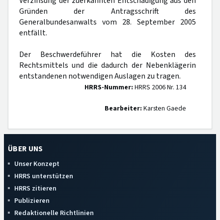
Verzinsung der zuerkannten Entschädigung aus den
Gründen der Antragsschrift des
Generalbundesanwalts vom 28. September 2005
entfällt.
Der Beschwerdeführer hat die Kosten des
Rechtsmittels und die dadurch der Nebenklägerin
entstandenen notwendigen Auslagen zu tragen.
HRRS-Nummer:
HRRS 2006 Nr. 134
Bearbeiter:
Karsten Gaede
ÜBER UNS
Unser Konzept
HRRS unterstützen
HRRS zitieren
Publizieren
Redaktionelle Richtlinien