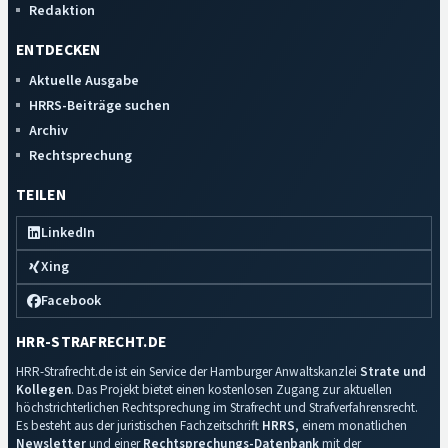
Redaktion
ENTDECKEN
Aktuelle Ausgabe
HRRS-Beiträge suchen
Archiv
Rechtsprechung
TEILEN
LinkedIn
Xing
Facebook
HRR-STRAFRECHT.DE
HRR-Strafrecht.de ist ein Service der Hamburger Anwaltskanzlei
Strate und
Kollegen
. Das Projekt bietet einen kostenlosen Zugang zur aktuellen
höchstrichterlichen Rechtsprechung im Strafrecht und Strafverfahrensrecht.
Es besteht aus der juristischen Fachzeitschrift
HRRS
, einem monatlichen
Newsletter
und einer
Rechtsprechungs-Datenbank
mit der