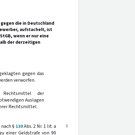
 gegen die in Deutschland
ewerber, aufstachelt, ist
b StGB, wenn er nur eine
alb der derzeitigen
ngeklagten gegen das
werden verworfen.
Rechtsmittel der
notwendigen Auslagen
hrer Rechtsmittel.
1
- nach §
130
Abs. 2 Nr. 1 lit. a
zu einer Geldstrafe von 90