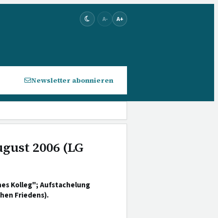
A-
A+
Newsletter abonnieren
ugust 2006 (LG
es Kolleg"; Aufstachelung
hen Friedens).