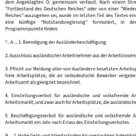
dem Angeklagten O. gemeinsam verfasst. Nach einem Stre
"Fortbestand des Deutschen Reiches" oder von einer "Wiede
Reiches" auszugehen sei, wurde im letzten Teil des Textes e
eine künftige "Notstandsregierung" formuliert, in d
Programmpunkte finden:
"... A. ... 1. Beendigung der Ausländerbeschäftigung.
2. Ausschluss ausländischer Arbeitnehmer aus der Arbeitslosen
3. Pflicht zur Meldung aller von Ausländern besetzten Arbeit
freie Arbeitsplätze, die an volksdeutsche Bewerber vergeb
Arbeitsamt als geeignet bezeichnet.
4. Einstellungsverbot für ausländische und volksfremde A
Arbeitsmarkt, und zwar auch für Arbeitsplätze, die ausländisch
5. Beschäftigungsverbot für ausländische und volksfremde 
Arbeitsmarkt ein Jahr nach Erlass des Einstellungsverbotes.
B. ... 1. Hohe Geld- und Arbeitsstrafen für unerlaubten Aufenthal