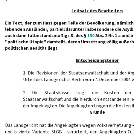
Leitsatz des Bearbeiters
Ein Text, der zum Hass gegen Teile der Bevölkerung, nämlich
lebenden Ausländer, partiell darunter insbesondere die Asylb
auch dann tatbestandsmäßig i.S. des §
130
Abs. 2 Nr. 1 a und 
"politische Utopie" darstellt, deren Umsetzung völlig außerh
politischen Realität liegt.
Entscheidungstenor
1. Die Revisionen der Staatsanwaltschaft und der A
Urteil des Landgerichts Berlin vom 7. Dezember 2004 
2. Die Staatskasse trägt die Kosten der 
Staatsanwaltschaft und die hierdurch entstandenen 
der Angeklagten. Die Angeklagten tragen die Kosten i
Gründe
Das Landgericht hat die Angeklagten wegen Volksverhetzung 
und b vierte Variante StGB - verurteilt, den Angeklagten O. 