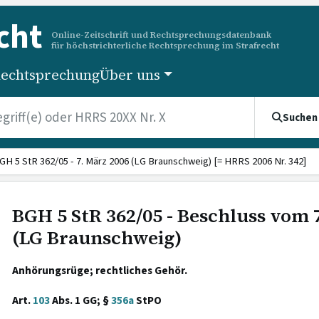
cht
Online-Zeitschrift und Rechtsprechungsdatenbank
für höchstrichterliche Rechtsprechung im Strafrecht
echtsprechung
Über uns
Suchen
GH 5 StR 362/05 - 7. März 2006 (LG Braunschweig) [= HRRS 2006 Nr. 342]
BGH 5 StR 362/05 - Beschluss vom 
(LG Braunschweig)
Anhörungsrüge; rechtliches Gehör.
Art.
103
Abs. 1 GG; §
356a
StPO