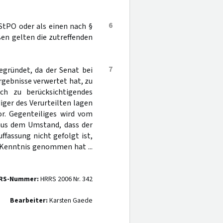
6
StPO oder als einen nach §
ßen gelten die zutreffenden
7
egründet, da der Senat bei
rgebnisse verwertet hat, zu
ch zu berücksichtigendes
iger des Verurteilten lagen
r. Gegenteiliges wird vom
 aus dem Umstand, dass der
ffassung nicht gefolgt ist,
r Kenntnis genommen hat ...
RS-Nummer:
HRRS 2006 Nr. 342
Bearbeiter:
Karsten Gaede