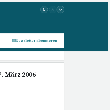
A-
A+
Newsletter abonnieren
7. März 2006