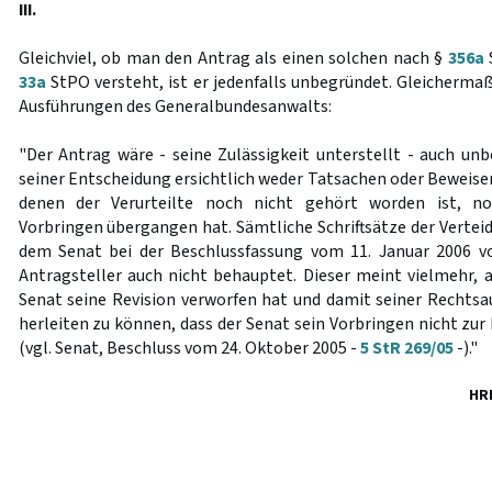
III.
Gleichviel, ob man den Antrag als einen solchen nach §
356a
33a
StPO versteht, ist er jedenfalls unbegründet. Gleicherma
Ausführungen des Generalbundesanwalts:
"Der Antrag wäre - seine Zulässigkeit unterstellt - auch unb
seiner Entscheidung ersichtlich weder Tatsachen oder Beweise
denen der Verurteilte noch nicht gehört worden ist, no
Vorbringen übergangen hat. Sämtliche Schriftsätze der Verteid
dem Senat bei der Beschlussfassung vom 11. Januar 2006 vo
Antragsteller auch nicht behauptet. Dieser meint vielmehr,
Senat seine Revision verworfen hat und damit seiner Rechtsau
herleiten zu können, dass der Senat sein Vorbringen nicht zu
(vgl. Senat, Beschluss vom 24. Oktober 2005 -
5 StR 269/05
-)."
HR