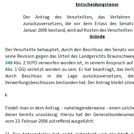
Entscheidungstenor
Der Antrag des Verurteilten, das Verfahren 
zurückzuversetzen, die vor dem Erlass des Senats
Januar 2006 bestand, wird auf Kosten des Verurteilten
Gründe
Der Verurteilte behauptet, durch den Beschluss des Senats vo
seine Revision gegen das Urteil des Landgerichts Braunschwei
349
Abs. 2 StPO verworfen worden ist, in seinem Anspruch auf 
Abs. 1 GG) verletzt worden zu sein. Er hat beantragt, das Ve
durch Beschluss in die Lage zurückzuversetzen, d
Verwerfungsbeschlusses bestanden hat. Der Antrag bleibt ohne
I.
Findet man in dem Antrag - naheliegenderweise - einen solc
dieser bereits unzulässig. Hierzu hat der Generalbundesanwal
vom 23. Februar 2006 zutreffend ausgeführt: