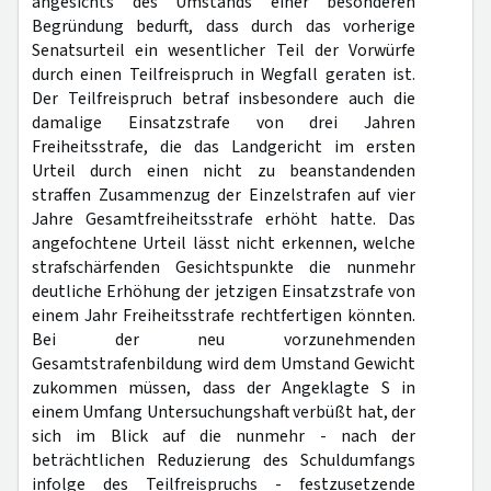
angesichts des Umstands einer besonderen
Begründung bedurft, dass durch das vorherige
Senatsurteil ein wesentlicher Teil der Vorwürfe
durch einen Teilfreispruch in Wegfall geraten ist.
Der Teilfreispruch betraf insbesondere auch die
damalige Einsatzstrafe von drei Jahren
Freiheitsstrafe, die das Landgericht im ersten
Urteil durch einen nicht zu beanstandenden
straffen Zusammenzug der Einzelstrafen auf vier
Jahre Gesamtfreiheitsstrafe erhöht hatte. Das
angefochtene Urteil lässt nicht erkennen, welche
strafschärfenden Gesichtspunkte die nunmehr
deutliche Erhöhung der jetzigen Einsatzstrafe von
einem Jahr Freiheitsstrafe rechtfertigen könnten.
Bei der neu vorzunehmenden
Gesamtstrafenbildung wird dem Umstand Gewicht
zukommen müssen, dass der Angeklagte S in
einem Umfang Untersuchungshaft verbüßt hat, der
sich im Blick auf die nunmehr - nach der
beträchtlichen Reduzierung des Schuldumfangs
infolge des Teilfreispruchs - festzusetzende