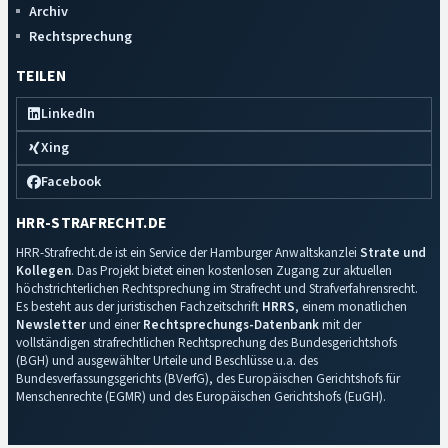
Archiv
Rechtsprechung
TEILEN
LinkedIn
Xing
Facebook
HRR-STRAFRECHT.DE
HRR-Strafrecht.de ist ein Service der Hamburger Anwaltskanzlei
Strate und
Kollegen
. Das Projekt bietet einen kostenlosen Zugang zur aktuellen
höchstrichterlichen Rechtsprechung im Strafrecht und Strafverfahrensrecht.
Es besteht aus der juristischen Fachzeitschrift
HRRS
, einem monatlichen
Newsletter
und einer
Rechtsprechungs-Datenbank
mit der
vollständigen strafrechtlichen Rechtsprechung des Bundesgerichtshofs
(BGH) und ausgewählter Urteile und Beschlüsse u.a. des
Bundesverfassungsgerichts (BVerfG), des Europäischen Gerichtshofs für
Menschenrechte (EGMR) und des Europäischen Gerichtshofs (EuGH).