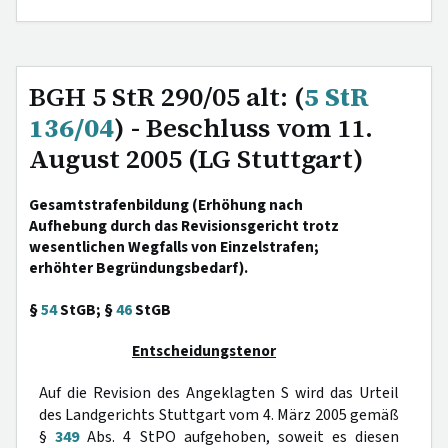
BGH 5 StR 290/05 alt: (
5 StR
136/04
) - Beschluss vom 11.
August 2005 (LG Stuttgart)
Gesamtstrafenbildung (Erhöhung nach
Aufhebung durch das Revisionsgericht trotz
wesentlichen Wegfalls von Einzelstrafen;
erhöhter Begründungsbedarf).
§
54
StGB; §
46
StGB
Entscheidungstenor
Auf die Revision des Angeklagten S wird das Urteil
des Landgerichts Stuttgart vom 4. März 2005 gemäß
§
349
Abs. 4 StPO aufgehoben, soweit es diesen