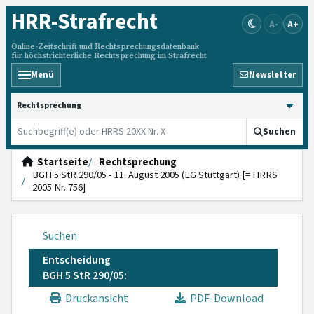
HRR
-Strafrecht
A-
A+
Online-Zeitschrift und Rechtsprechungsdatenbank
für höchstrichterliche Rechtsprechung im Strafrecht
Menü
Newsletter
HRRS durchsuchen
Suchen
Startseite
Rechtsprechung
BGH 5 StR 290/05 - 11. August 2005 (LG Stuttgart) [= HRRS
2005 Nr. 756]
Suchen
Entscheidung
BGH 5 StR 290/05:
Druckansicht
PDF-Download