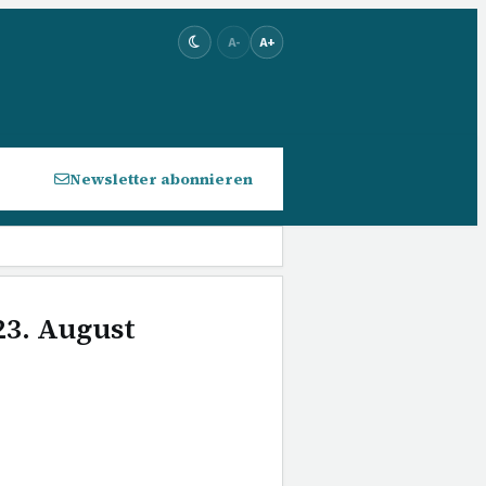
A-
A+
Newsletter abonnieren
23. August