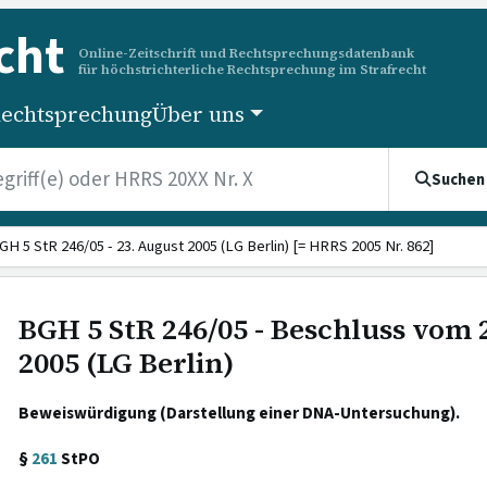
cht
Online-Zeitschrift und Rechtsprechungsdatenbank
für höchstrichterliche Rechtsprechung im Strafrecht
echtsprechung
Über uns
Suchen
GH 5 StR 246/05 - 23. August 2005 (LG Berlin) [= HRRS 2005 Nr. 862]
BGH 5 StR 246/05 - Beschluss vom 
2005 (LG Berlin)
Beweiswürdigung (Darstellung einer DNA-Untersuchung).
§
261
StPO