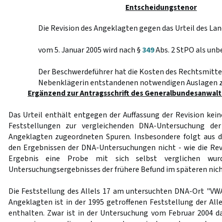
Entscheidungstenor
Die Revision des Angeklagten gegen das Urteil des Lan
vom 5. Januar 2005 wird nach §
349
Abs. 2 StPO als unb
Der Beschwerdeführer hat die Kosten des Rechtsmittel
Nebenklägerin entstandenen notwendigen Auslagen z
Ergänzend zur Antragsschrift des Generalbundesanwalt
Das Urteil enthält entgegen der Auffassung der Revision kein
Feststellungen zur vergleichenden DNA-Untersuchung de
Angeklagten zugeordneten Spuren. Insbesondere folgt aus d
den Ergebnissen der DNA-Untersuchungen nicht - wie die Revi
Ergebnis eine Probe mit sich selbst verglichen wurd
Untersuchungsergebnisses der frühere Befund im späteren nich
Die Feststellung des Allels 17 am untersuchten DNA-Ort "VWA
Angeklagten ist in der 1995 getroffenen Feststellung der All
enthalten. Zwar ist in der Untersuchung vom Februar 2004 da