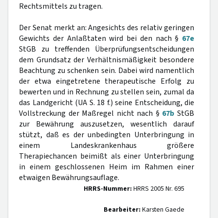
Rechtsmittels zu tragen.
Der Senat merkt an: Angesichts des relativ geringen
Gewichts der Anlaßtaten wird bei den nach §
67e
StGB zu treffenden Überprüfungsentscheidungen
dem Grundsatz der Verhältnismäßigkeit besondere
Beachtung zu schenken sein. Dabei wird namentlich
der etwa eingetretene therapeutische Erfolg zu
bewerten und in Rechnung zu stellen sein, zumal da
das Landgericht (UA S. 18 f.) seine Entscheidung, die
Vollstreckung der Maßregel nicht nach §
67b
StGB
zur Bewährung auszusetzen, wesentlich darauf
stützt, daß es der unbedingten Unterbringung in
einem Landeskrankenhaus größere
Therapiechancen beimißt als einer Unterbringung
in einem geschlossenen Heim im Rahmen einer
etwaigen Bewährungsauflage.
HRRS-Nummer:
HRRS 2005 Nr. 695
Bearbeiter:
Karsten Gaede