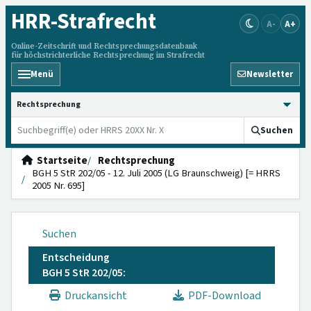
HRR
-Strafrecht
A-
A+
Online-Zeitschrift und Rechtsprechungsdatenbank
für höchstrichterliche Rechtsprechung im Strafrecht
Menü
Newsletter
HRRS durchsuchen
Suchen
Startseite
Rechtsprechung
BGH 5 StR 202/05 - 12. Juli 2005 (LG Braunschweig) [= HRRS
2005 Nr. 695]
Suchen
Entscheidung
BGH 5 StR 202/05:
Druckansicht
PDF-Download