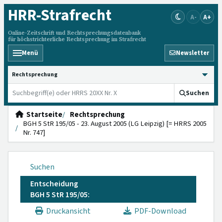
HRR
-Strafrecht
A-
A+
Online-Zeitschrift und Rechtsprechungsdatenbank
für höchstrichterliche Rechtsprechung im Strafrecht
Menü
Newsletter
HRRS durchsuchen
Suchen
Startseite
Rechtsprechung
BGH 5 StR 195/05 - 23. August 2005 (LG Leipzig) [= HRRS 2005
Nr. 747]
Suchen
Entscheidung
BGH 5 StR 195/05:
Druckansicht
PDF-Download