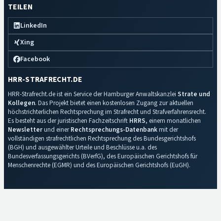
TEILEN
LinkedIn
Xing
Facebook
HRR-STRAFRECHT.DE
HRR-Strafrecht.de ist ein Service der Hamburger Anwaltskanzlei
Strate und
Kollegen
. Das Projekt bietet einen kostenlosen Zugang zur aktuellen
höchstrichterlichen Rechtsprechung im Strafrecht und Strafverfahrensrecht.
Es besteht aus der juristischen Fachzeitschrift
HRRS
, einem monatlichen
Newsletter
und einer
Rechtsprechungs-Datenbank
mit der
vollständigen strafrechtlichen Rechtsprechung des Bundesgerichtshofs
(BGH) und ausgewählter Urteile und Beschlüsse u.a. des
Bundesverfassungsgerichts (BVerfG), des Europäischen Gerichtshofs für
Menschenrechte (EGMR) und des Europäischen Gerichtshofs (EuGH).
Impressum
·
Datenschutz