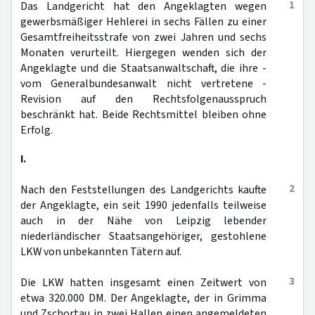
1
Das Landgericht hat den Angeklagten wegen
gewerbsmäßiger Hehlerei in sechs Fällen zu einer
Gesamtfreiheitsstrafe von zwei Jahren und sechs
Monaten verurteilt. Hiergegen wenden sich der
Angeklagte und die Staatsanwaltschaft, die ihre -
vom Generalbundesanwalt nicht vertretene -
Revision auf den Rechtsfolgenausspruch
beschränkt hat. Beide Rechtsmittel bleiben ohne
Erfolg.
I.
2
Nach den Feststellungen des Landgerichts kaufte
der Angeklagte, ein seit 1990 jedenfalls teilweise
auch in der Nähe von Leipzig lebender
niederländischer Staatsangehöriger, gestohlene
LKW von unbekannten Tätern auf.
3
Die LKW hatten insgesamt einen Zeitwert von
etwa 320.000 DM. Der Angeklagte, der in Grimma
und Zschortau in zwei Hallen einen angemeldeten