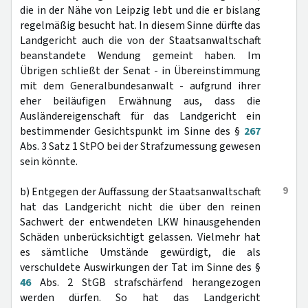
die in der Nähe von Leipzig lebt und die er bislang
regelmäßig besucht hat. In diesem Sinne dürfte das
Landgericht auch die von der Staatsanwaltschaft
beanstandete Wendung gemeint haben. Im
Übrigen schließt der Senat - in Übereinstimmung
mit dem Generalbundesanwalt - aufgrund ihrer
eher beiläufigen Erwähnung aus, dass die
Ausländereigenschaft für das Landgericht ein
bestimmender Gesichtspunkt im Sinne des §
267
Abs. 3 Satz 1 StPO bei der Strafzumessung gewesen
sein könnte.
9
b) Entgegen der Auffassung der Staatsanwaltschaft
hat das Landgericht nicht die über den reinen
Sachwert der entwendeten LKW hinausgehenden
Schäden unberücksichtigt gelassen. Vielmehr hat
es sämtliche Umstände gewürdigt, die als
verschuldete Auswirkungen der Tat im Sinne des §
46
Abs. 2 StGB strafschärfend herangezogen
werden dürfen. So hat das Landgericht