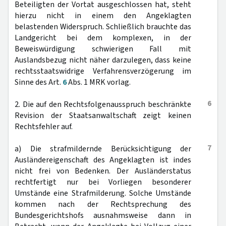
Beteiligten der Vortat ausgeschlossen hat, steht
hierzu nicht in einem den Angeklagten
belastenden Widerspruch. Schließlich brauchte das
Landgericht bei dem komplexen, in der
Beweiswürdigung schwierigen Fall mit
Auslandsbezug nicht näher darzulegen, dass keine
rechtsstaatswidrige Verfahrensverzögerung im
Sinne des Art.
6
Abs. 1 MRK vorlag.
6
2. Die auf den Rechtsfolgenausspruch beschränkte
Revision der Staatsanwaltschaft zeigt keinen
Rechtsfehler auf.
7
a) Die strafmildernde Berücksichtigung der
Ausländereigenschaft des Angeklagten ist indes
nicht frei von Bedenken. Der Ausländerstatus
rechtfertigt nur bei Vorliegen besonderer
Umstände eine Strafmilderung. Solche Umstände
kommen nach der Rechtsprechung des
Bundesgerichtshofs ausnahmsweise dann in