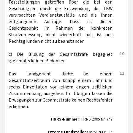
Feststellungen getroffen über die bei den
Geschädigten durch die Entwendung der LKW
verursachten Verdienstausfälle und die ihnen
entgangenen Aufträge. Dass es diesen
Gesichtspunkt im Rahmen der konkreten
Strafzumessung nicht wiederholt hat, ist aus
Rechtsgründen nicht zu beanstanden.
10
c) Die Bildung der Gesamtstrafe begegnet
gleichfalls keinen Bedenken.
11
Das Landgericht durfte bei einem
Gesamttatzeitraum von knapp einem Jahr und
sechs Einzeltaten von einem engen zeitlichen
Zusammenhang ausgehen. Im Übrigen lassen die
Erwägungen zur Gesamtstrafe keinen Rechtsfehler
erkennen.
HRRS-Nummer:
HRRS 2005 Nr. 747
Externe Fundstellen:
NStZ 2006, 35