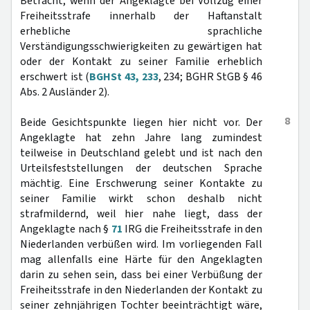
Betracht, wenn der Angeklagte bei Vollzug einer
Freiheitsstrafe innerhalb der Haftanstalt
erhebliche sprachliche
Verständigungsschwierigkeiten zu gewärtigen hat
oder der Kontakt zu seiner Familie erheblich
erschwert ist (
BGHSt 43, 233
, 234; BGHR StGB § 46
Abs. 2 Ausländer 2).
8
Beide Gesichtspunkte liegen hier nicht vor. Der
Angeklagte hat zehn Jahre lang zumindest
teilweise in Deutschland gelebt und ist nach den
Urteilsfeststellungen der deutschen Sprache
mächtig. Eine Erschwerung seiner Kontakte zu
seiner Familie wirkt schon deshalb nicht
strafmildernd, weil hier nahe liegt, dass der
Angeklagte nach §
71
IRG die Freiheitsstrafe in den
Niederlanden verbüßen wird. Im vorliegenden Fall
mag allenfalls eine Härte für den Angeklagten
darin zu sehen sein, dass bei einer Verbüßung der
Freiheitsstrafe in den Niederlanden der Kontakt zu
seiner zehnjährigen Tochter beeinträchtigt wäre,