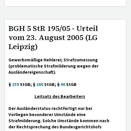
BGH 5 StR 195/05 - Urteil
vom 23. August 2005 (LG
Leipzig)
Gewerbsmäßige Hehlerei; Strafzumessung
(problematische Strafmilderung wegen der
Ausländereigenschaft).
§
259
StGB; §
260
StGB; §
46
StGB
Leitsatz des Bearbeiters
Der Ausländerstatus rechtfertigt nur bei
Vorliegen besonderer Umstände eine
Strafmilderung. Solche Umstände kommen nach
der Rechtsprechung des Bundesgerichtshofs