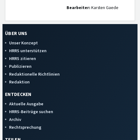
Bearbeiter:
Karsten Gaede
ÜBER UNS
Unser Konzept
HRRS unterstützen
HRRS zitieren
Publizieren
Redaktionelle Richtlinien
Redaktion
ENTDECKEN
Aktuelle Ausgabe
HRRS-Beiträge suchen
Archiv
Rechtsprechung
TEILEN