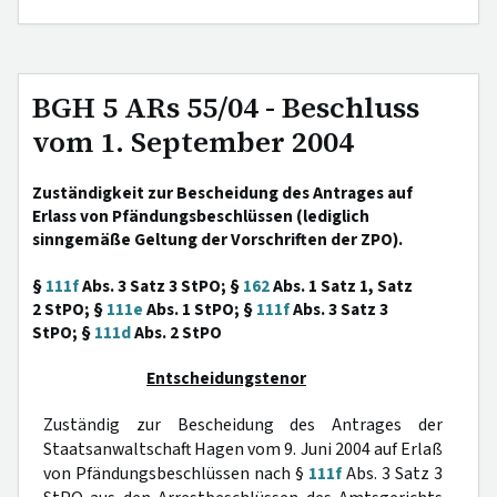
BGH 5 ARs 55/04 - Beschluss
vom 1. September 2004
Zuständigkeit zur Bescheidung des Antrages auf
Erlass von Pfändungsbeschlüssen (lediglich
sinngemäße Geltung der Vorschriften der ZPO).
§
111f
Abs. 3 Satz 3 StPO; §
162
Abs. 1 Satz 1, Satz
2 StPO; §
111e
Abs. 1 StPO; §
111f
Abs. 3 Satz 3
StPO; §
111d
Abs. 2 StPO
Entscheidungstenor
Zuständig zur Bescheidung des Antrages der
Staatsanwaltschaft Hagen vom 9. Juni 2004 auf Erlaß
von Pfändungsbeschlüssen nach §
111f
Abs. 3 Satz 3