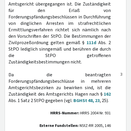
Amtsgericht übergegangen ist. Die Zuständigkeit
für den Erlaß von
Forderungspfändungsbeschlüssen in Durchführung
von dinglichen Arresten im strafrechtlichen
Ermittlungsverfahren richtet sich nämlich nach
den Vorschriften der StPO. Die Bestimmungen der
Zivilprozeßordnung gelten gemäß §
111d
Abs. 2
StPO lediglich sinngemäß und berühren die durch
die StPO getroffenen
Zuständigkeitsbestimmungen nicht.
3
Da die beantragten
Forderungspfändungsbeschlüsse in mehreren
Amtsgerichtsbezirken zu bewirken sind, ist die
Zuständigkeit des Amtsgerichts Hagen nach §
162
Abs. 1 Satz 2 StPO gegeben (vgl.
BGHSt 48, 23
, 25).
HRRS-Nummer:
HRRS 2004 Nr. 931
Externe Fundstellen:
NStZ-RR 2005, 146