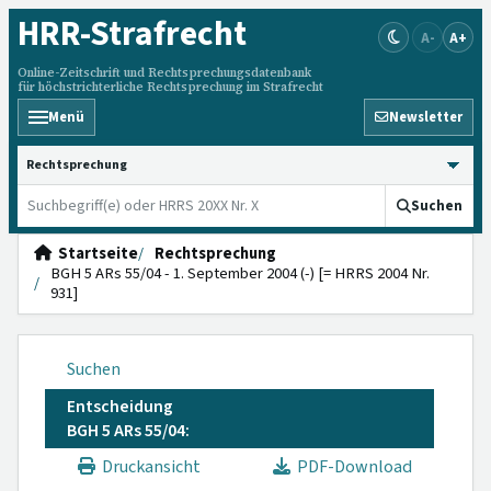
HRR
-Strafrecht
A-
A+
Online-Zeitschrift und Rechtsprechungsdatenbank
für höchstrichterliche Rechtsprechung im Strafrecht
Menü
Newsletter
HRRS durchsuchen
Suchen
Startseite
Rechtsprechung
BGH 5 ARs 55/04 - 1. September 2004 (-) [= HRRS 2004 Nr.
931]
Suchen
Entscheidung
BGH 5 ARs 55/04:
Druckansicht
PDF-Download