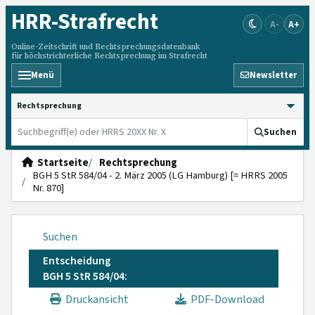
HRR
-Strafrecht
A-
A+
Online-Zeitschrift und Rechtsprechungsdatenbank
für höchstrichterliche Rechtsprechung im Strafrecht
Menü
Newsletter
HRRS durchsuchen
Suchen
Startseite
Rechtsprechung
BGH 5 StR 584/04 - 2. März 2005 (LG Hamburg) [= HRRS 2005
Nr. 870]
Suchen
Entscheidung
BGH 5 StR 584/04:
Druckansicht
PDF-Download