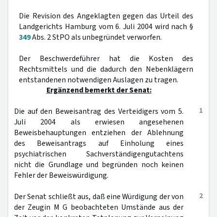
Die Revision des Angeklagten gegen das Urteil des
Landgerichts Hamburg vom 6. Juli 2004 wird nach §
349
Abs. 2 StPO als unbegründet verworfen.
Der Beschwerdeführer hat die Kosten des
Rechtsmittels und die dadurch den Nebenklägern
entstandenen notwendigen Auslagen zu tragen.
Ergänzend bemerkt der Senat:
1
Die auf den Beweisantrag des Verteidigers vom 5.
Juli 2004 als erwiesen angesehenen
Beweisbehauptungen entziehen der Ablehnung
des Beweisantrags auf Einholung eines
psychiatrischen Sachverständigengutachtens
nicht die Grundlage und begründen noch keinen
Fehler der Beweiswürdigung.
2
Der Senat schließt aus, daß eine Würdigung der von
der Zeugin M G beobachteten Umstände aus der