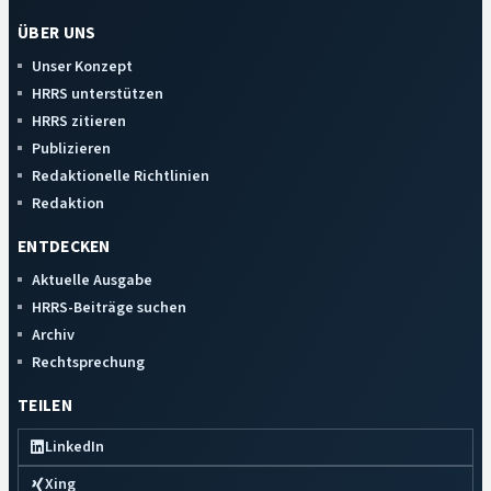
ÜBER UNS
Unser Konzept
HRRS unterstützen
HRRS zitieren
Publizieren
Redaktionelle Richtlinien
Redaktion
ENTDECKEN
Aktuelle Ausgabe
HRRS-Beiträge suchen
Archiv
Rechtsprechung
TEILEN
LinkedIn
Xing