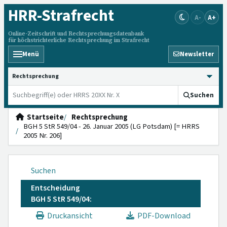
HRR
-Strafrecht
A-
A+
Online-Zeitschrift und Rechtsprechungsdatenbank
für höchstrichterliche Rechtsprechung im Strafrecht
Menü
Newsletter
HRRS durchsuchen
Suchen
Startseite
Rechtsprechung
BGH 5 StR 549/04 - 26. Januar 2005 (LG Potsdam) [= HRRS
2005 Nr. 206]
Suchen
Entscheidung
BGH 5 StR 549/04:
Druckansicht
PDF-Download