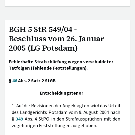
BGH 5 StR 549/04 -
Beschluss vom 26. Januar
2005 (LG Potsdam)
Fehlerhafte Strafschärfung wegen verschuldeter
Tatfolgen (fehlende Feststellungen).
§
46
Abs. 2 Satz 2 StGB
Entscheidungstenor
1. Auf die Revisionen der Angeklagten wird das Urteil
des Landgerichts Potsdam vom 9. August 2004 nach
§
349
Abs. 4 StPO in den Strafaussprüchen mit den
zugehörigen Feststellungen aufgehoben.