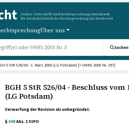
cht
Online-Zeitschrift und Rechtsprechungsdatenbank
für höchstrichterliche Rechtsprechung im Strafrecht
echtsprechung
Über uns
Suchen
GH 5 StR 526/04 - 1. März 2005 (LG Potsdam) [= HRRS 2005 Nr. 297]
BGH 5 StR 526/04 - Beschluss vom 
(LG Potsdam)
Verwerfung der Revision als unbegründet.
§
349
Abs. 2 StPO