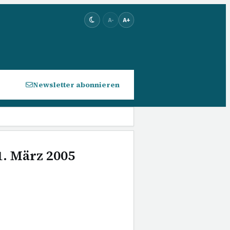
A-
A+
Newsletter abonnieren
1. März 2005