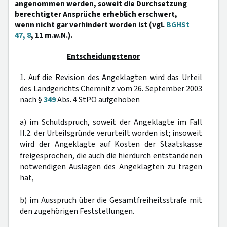
angenommen werden, soweit die Durchsetzung
berechtigter Ansprüche erheblich erschwert,
wenn nicht gar verhindert worden ist (vgl.
BGHSt
47, 8
, 11 m.w.N.).
Entscheidungstenor
1. Auf die Revision des Angeklagten wird das Urteil
des Landgerichts Chemnitz vom 26. September 2003
nach §
349
Abs. 4 StPO aufgehoben
a) im Schuldspruch, soweit der Angeklagte im Fall
II.2. der Urteilsgründe verurteilt worden ist; insoweit
wird der Angeklagte auf Kosten der Staatskasse
freigesprochen, die auch die hierdurch entstandenen
notwendigen Auslagen des Angeklagten zu tragen
hat,
b) im Ausspruch über die Gesamtfreiheitsstrafe mit
den zugehörigen Feststellungen.