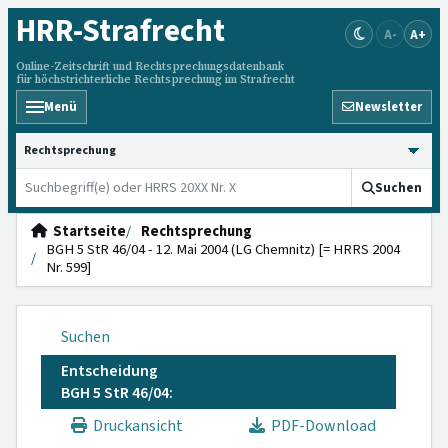
HRR
-Strafrecht
A-
A+
Online-Zeitschrift und Rechtsprechungsdatenbank
für höchstrichterliche Rechtsprechung im Strafrecht
Menü
Newsletter
HRRS durchsuchen
Suchen
Startseite
Rechtsprechung
BGH 5 StR 46/04 - 12. Mai 2004 (LG Chemnitz) [= HRRS 2004
Nr. 599]
Suchen
Entscheidung
BGH 5 StR 46/04:
Druckansicht
PDF-Download