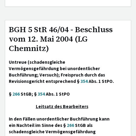
BGH 5 StR 46/04 - Beschluss
vom 12. Mai 2004 (LG
Chemnitz)
Untreue (schadensgleiche
Vermögensgefährdung bei unordentlicher
Buchführung; Versuch); Freispruch durch das
Revisionsgericht entsprechend §
354
Abs. 1 StPO.
§
266
StGB; §
354
Abs. 1 StPO
Leitsatz des Bearbeiters
In den Fällen unordentlicher Buchführung kann
ein Nachteil im Sinne des §
266
StGB als
schadensgleiche Vermögensgefährdung