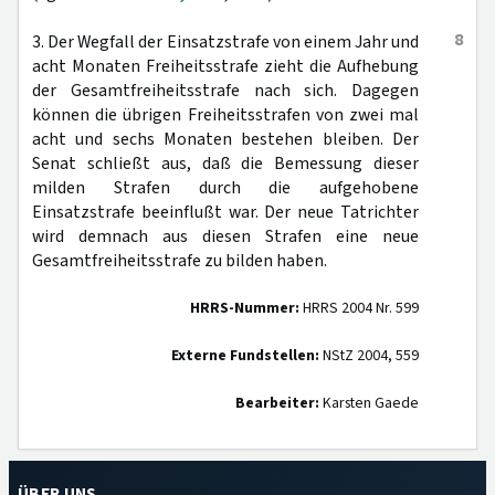
8
3. Der Wegfall der Einsatzstrafe von einem Jahr und
acht Monaten Freiheitsstrafe zieht die Aufhebung
der Gesamtfreiheitsstrafe nach sich. Dagegen
können die übrigen Freiheitsstrafen von zwei mal
acht und sechs Monaten bestehen bleiben. Der
Senat schließt aus, daß die Bemessung dieser
milden Strafen durch die aufgehobene
Einsatzstrafe beeinflußt war. Der neue Tatrichter
wird demnach aus diesen Strafen eine neue
Gesamtfreiheitsstrafe zu bilden haben.
HRRS-Nummer:
HRRS 2004 Nr. 599
Externe Fundstellen:
NStZ 2004, 559
Bearbeiter:
Karsten Gaede
ÜBER UNS