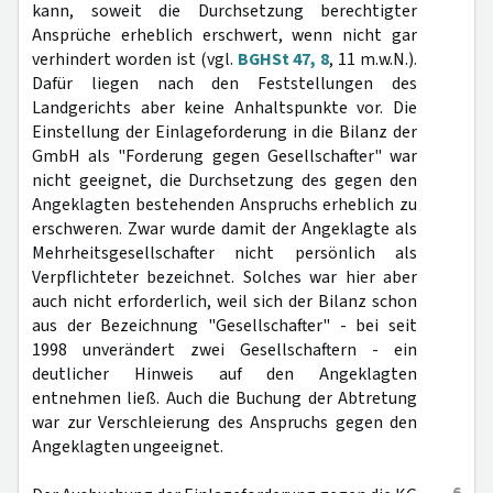
kann, soweit die Durchsetzung berechtigter
Ansprüche erheblich erschwert, wenn nicht gar
verhindert worden ist (vgl.
BGHSt 47, 8
, 11 m.w.N.).
Dafür liegen nach den Feststellungen des
Landgerichts aber keine Anhaltspunkte vor. Die
Einstellung der Einlageforderung in die Bilanz der
GmbH als "Forderung gegen Gesellschafter" war
nicht geeignet, die Durchsetzung des gegen den
Angeklagten bestehenden Anspruchs erheblich zu
erschweren. Zwar wurde damit der Angeklagte als
Mehrheitsgesellschafter nicht persönlich als
Verpflichteter bezeichnet. Solches war hier aber
auch nicht erforderlich, weil sich der Bilanz schon
aus der Bezeichnung "Gesellschafter" - bei seit
1998 unverändert zwei Gesellschaftern - ein
deutlicher Hinweis auf den Angeklagten
entnehmen ließ. Auch die Buchung der Abtretung
war zur Verschleierung des Anspruchs gegen den
Angeklagten ungeeignet.