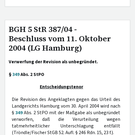
BGH 5 StR 387/04 -
Beschluss vom 11. Oktober
2004 (LG Hamburg)
Verwerfung der Revision als unbegründet.
§
349
Abs. 2 StPO
Entscheidungstenor
Die Revision des Angeklagten gegen das Urteil des
Landgerichts Hamburg vom 30. April 2004 wird nach
§
349
Abs. 2 StPO mit der Maßgabe als unbegründet
verworfen, daß die Verurteilung wegen
tatmehrheitlicher Unterschlagung entfällt
(Tröndle/Fischer StGB 52. Aufl. § 246 Rdn. 15, 23 f.).