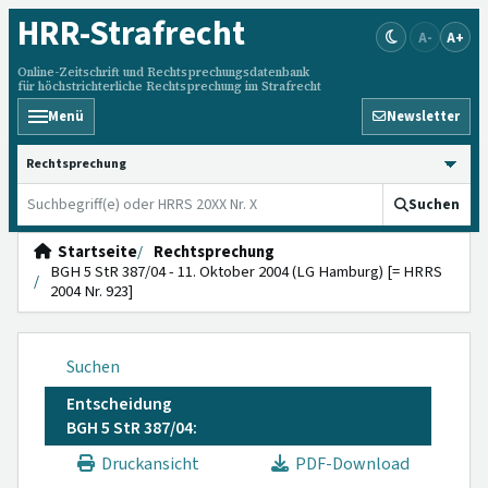
HRR
-Strafrecht
A-
A+
Online-Zeitschrift und Rechtsprechungsdatenbank
für höchstrichterliche Rechtsprechung im Strafrecht
Menü
Newsletter
HRRS durchsuchen
Suchen
Startseite
Rechtsprechung
BGH 5 StR 387/04 - 11. Oktober 2004 (LG Hamburg) [= HRRS
2004 Nr. 923]
Suchen
Entscheidung
BGH 5 StR 387/04:
Druckansicht
PDF-Download