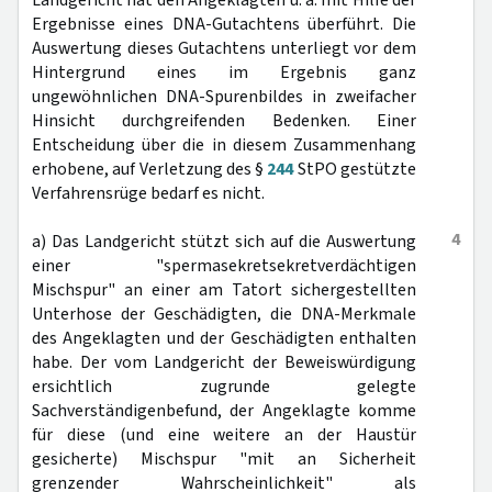
Landgericht hat den Angeklagten u. a. mit Hilfe der
Ergebnisse eines DNA-Gutachtens überführt. Die
Auswertung dieses Gutachtens unterliegt vor dem
Hintergrund eines im Ergebnis ganz
ungewöhnlichen DNA-Spurenbildes in zweifacher
Hinsicht durchgreifenden Bedenken. Einer
Entscheidung über die in diesem Zusammenhang
erhobene, auf Verletzung des §
244
StPO gestützte
Verfahrensrüge bedarf es nicht.
4
a) Das Landgericht stützt sich auf die Auswertung
einer "spermasekretsekretverdächtigen
Mischspur" an einer am Tatort sichergestellten
Unterhose der Geschädigten, die DNA-Merkmale
des Angeklagten und der Geschädigten enthalten
habe. Der vom Landgericht der Beweiswürdigung
ersichtlich zugrunde gelegte
Sachverständigenbefund, der Angeklagte komme
für diese (und eine weitere an der Haustür
gesicherte) Mischspur "mit an Sicherheit
grenzender Wahrscheinlichkeit" als