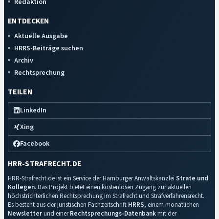
Redaktion
ENTDECKEN
Aktuelle Ausgabe
HRRS-Beiträge suchen
Archiv
Rechtsprechung
TEILEN
LinkedIn
Xing
Facebook
HRR-STRAFRECHT.DE
HRR-Strafrecht.de ist ein Service der Hamburger Anwaltskanzlei
Strate und
Kollegen
. Das Projekt bietet einen kostenlosen Zugang zur aktuellen
höchstrichterlichen Rechtsprechung im Strafrecht und Strafverfahrensrecht.
Es besteht aus der juristischen Fachzeitschrift
HRRS
, einem monatlichen
Newsletter
und einer
Rechtsprechungs-Datenbank
mit der