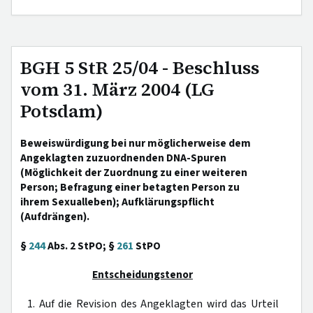
BGH 5 StR 25/04 - Beschluss
vom 31. März 2004 (LG
Potsdam)
Beweiswürdigung bei nur möglicherweise dem
Angeklagten zuzuordnenden DNA-Spuren
(Möglichkeit der Zuordnung zu einer weiteren
Person; Befragung einer betagten Person zu
ihrem Sexualleben); Aufklärungspflicht
(Aufdrängen).
§
244
Abs. 2 StPO; §
261
StPO
Entscheidungstenor
1. Auf die Revision des Angeklagten wird das Urteil