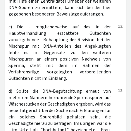
mit Hilfe einer Zentraldatei Urheber der weiteren
DNA-Spuren zu ermitteln, kann sich bei der hier
gegebenen besonderen Beweislage aufdrängen.
12
c) Die - möglicherweise auf das in der
Hauptverhandlung erstattete Gutachten
zurückgehende - Behauptung der Revision, bei der
Mischspur mit DNA-Anteilen des Angeklagten
fehle es im Gegensatz zu den weiteren
Mischspuren an einem positiven Nachweis von
Sperma, steht mit dem im Rahmen der
Verfahrensrüge vorgelegten vorbereitenden
Gutachten nicht im Einklang.
13
d) Sollte die DNA-Begutachtung erneut von
mehreren Männern herrührende Spermaspuren auf
Wäschestücken der Geschädigten ergeben, wird das
neue Tatgericht bei der Suche nach Erklärungen für
ein solches Spurenbild gehalten sein, die
Geschädigte hierzu zu befragen. Im übrigen war die
- im Urteil als "hochbetagt" bezeichnete - Frau,