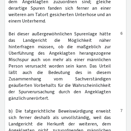
dem Angeklagten zuzuordnen sind; gleiche
derartige Spuren fanden sich ferner an einer
weiteren am Tatort gesicherten Unterhose und an
einem Unterhemd.
6
Bei dieser außergewöhnlichen Spurenlage hätte
das Landgericht die Möglichkeit näher
hinterfragen müssen, ob die maßgeblich zur
Überführung des Angeklagten herangezogene
Mischspur auch von mehr als einer männlichen
Person verursacht worden sein kann. Das Urteil
läßt auch die Bedeutung des in diesem
Zusammenhang vom Sachverständigen
geäußerten Vorbehalts für die Wahrscheinlichkeit
der Spurverursachung durch den Angeklagten
gänzlich unerörtert.
7
b) Die tatgerichtliche Beweiswürdigung erweist
sich ferner deshalb als unvollständig, weil das
Landgericht die Herkunft der weiteren, dem
Angeklagten nicht zuzuordnenden männlichen