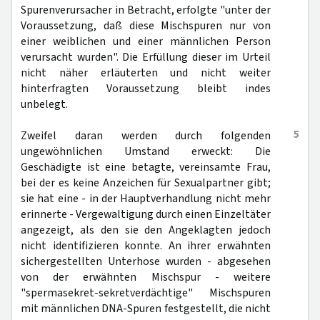
Spurenverursacher in Betracht, erfolgte "unter der
Voraussetzung, daß diese Mischspuren nur von
einer weiblichen und einer männlichen Person
verursacht wurden". Die Erfüllung dieser im Urteil
nicht näher erläuterten und nicht weiter
hinterfragten Voraussetzung bleibt indes
unbelegt.
5
Zweifel daran werden durch folgenden
ungewöhnlichen Umstand erweckt: Die
Geschädigte ist eine betagte, vereinsamte Frau,
bei der es keine Anzeichen für Sexualpartner gibt;
sie hat eine - in der Hauptverhandlung nicht mehr
erinnerte - Vergewaltigung durch einen Einzeltäter
angezeigt, als den sie den Angeklagten jedoch
nicht identifizieren konnte. An ihrer erwähnten
sichergestellten Unterhose wurden - abgesehen
von der erwähnten Mischspur - weitere
"spermasekret-sekretverdächtige" Mischspuren
mit männlichen DNA-Spuren festgestellt, die nicht