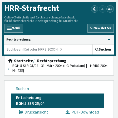
HRR
-Strafrecht
A-
A+
Online-Zeitschrift und Rechtsprechungsdatenbank
für höchstrichterliche Rechtsprechung im Strafrecht
Menü
Newsletter
HRRS durchsuchen
Suchen
Startseite
Rechtsprechung
BGH 5 StR 25/04 - 31. März 2004 (LG Potsdam) [= HRRS 2004
Nr. 439]
Suchen
Entscheidung
BGH 5 StR 25/04:
Druckansicht
PDF-Download