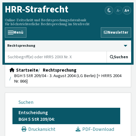
HRR
-Strafrecht
A-
A+
Online-Zeitschrift und Rechtsprechungsdatenbank
für höchstrichterliche Rechtsprechung im Strafrecht
Menü
Newsletter
HRRS durchsuchen
Suchen
Startseite
Rechtsprechung
BGH 5 StR 209/04 - 3. August 2004 (LG Berlin) [= HRRS 2004
Nr. 866]
Suchen
Entscheidung
BGH 5 StR 209/04:
Druckansicht
PDF-Download