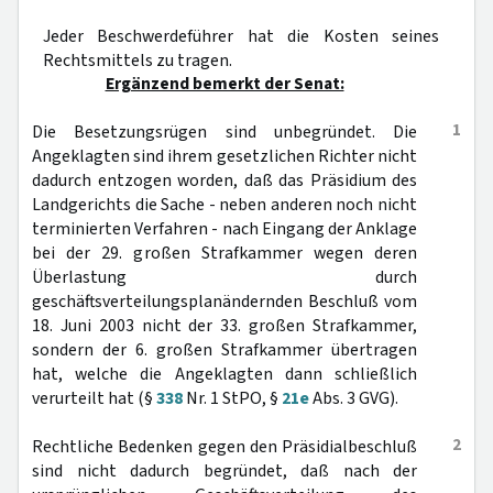
Jeder Beschwerdeführer hat die Kosten seines
Rechtsmittels zu tragen.
Ergänzend bemerkt der Senat:
1
Die Besetzungsrügen sind unbegründet. Die
Angeklagten sind ihrem gesetzlichen Richter nicht
dadurch entzogen worden, daß das Präsidium des
Landgerichts die Sache - neben anderen noch nicht
terminierten Verfahren - nach Eingang der Anklage
bei der 29. großen Strafkammer wegen deren
Überlastung durch
geschäftsverteilungsplanändernden Beschluß vom
18. Juni 2003 nicht der 33. großen Strafkammer,
sondern der 6. großen Strafkammer übertragen
hat, welche die Angeklagten dann schließlich
verurteilt hat (§
338
Nr. 1 StPO, §
21e
Abs. 3 GVG).
2
Rechtliche Bedenken gegen den Präsidialbeschluß
sind nicht dadurch begründet, daß nach der