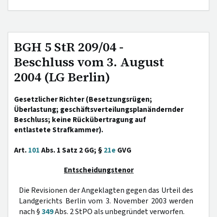
BGH 5 StR 209/04 -
Beschluss vom 3. August
2004 (LG Berlin)
Gesetzlicher Richter (Besetzungsrügen;
Überlastung; geschäftsverteilungsplanändernder
Beschluss; keine Rückübertragung auf
entlastete Strafkammer).
Art.
101
Abs. 1 Satz 2 GG; §
21e
GVG
Entscheidungstenor
Die Revisionen der Angeklagten gegen das Urteil des
Landgerichts Berlin vom 3. November 2003 werden
nach §
349
Abs. 2 StPO als unbegründet verworfen.