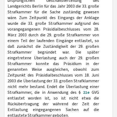
ursprünglichen Geschäftsverteilung des
Landgerichts Berlin für das Jahr 2003 die 33. große
Strafkammer für die Sache zuständig gewesen
wäre. Zum Zeitpunkt des Eingangs der Anklage
wurde die 33. große Strafkammer aufgrund des
vorangegangenen Präsidialbeschlusses vom 28.
März 2003 durch die 29. große Strafkammer von
einem Teil der laufenden Eingänge entlastet, so
daß zunächst die Zuständigkeit der 29. großen
Strafkammer begründet war. Die später
eingetretene Überlastung auch der 29. großen
Strafkammer konnte das Präsidium in der
genannten Weise ausgleichen, obwohl zum
Zeitpunkt des Präsidialbeschlusses vom 18. Juni
2003 die Überlastung der 33. großen Strafklammer
nicht mehr bestand. Endet die Überlastung einer
Strafkammer, die in Anwendung des §
21e
GVG
entlastet worden ist, so ist nicht etwa die
Rückübertragung der während der Zeit der
Entlastung eingegangenen Sachen auf die
entlastete Strafkammer geboten.