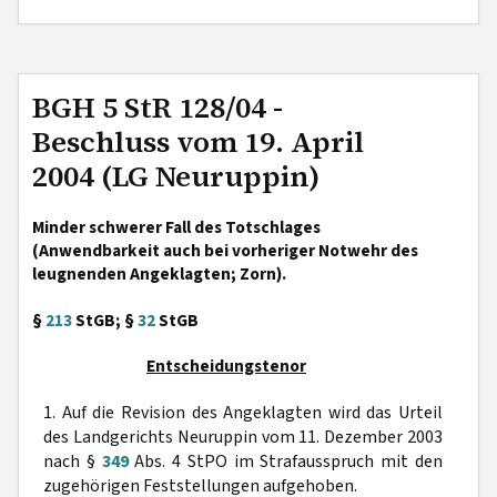
BGH 5 StR 128/04 -
Beschluss vom 19. April
2004 (LG Neuruppin)
Minder schwerer Fall des Totschlages
(Anwendbarkeit auch bei vorheriger Notwehr des
leugnenden Angeklagten; Zorn).
§
213
StGB; §
32
StGB
Entscheidungstenor
1. Auf die Revision des Angeklagten wird das Urteil
des Landgerichts Neuruppin vom 11. Dezember 2003
nach §
349
Abs. 4 StPO im Strafausspruch mit den
zugehörigen Feststellungen aufgehoben.