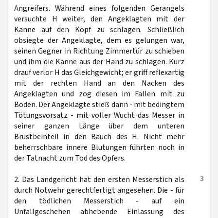
Angreifers. Während eines folgenden Gerangels
versuchte H weiter, den Angeklagten mit der
Kanne auf den Kopf zu schlagen. Schließlich
obsiegte der Angeklagte, dem es gelungen war,
seinen Gegner in Richtung Zimmertür zu schieben
und ihm die Kanne aus der Hand zu schlagen. Kurz
drauf verlor H das Gleichgewicht; er griff reflexartig
mit der rechten Hand an den Nacken des
Angeklagten und zog diesen im Fallen mit zu
Boden. Der Angeklagte stieß dann - mit bedingtem
Tötungsvorsatz - mit voller Wucht das Messer in
seiner ganzen Länge über dem unteren
Brustbeinteil in den Bauch des H. Nicht mehr
beherrschbare innere Blutungen führten noch in
der Tatnacht zum Tod des Opfers.
3
2. Das Landgericht hat den ersten Messerstich als
durch Notwehr gerechtfertigt angesehen. Die - für
den tödlichen Messerstich - auf ein
Unfallgeschehen abhebende Einlassung des