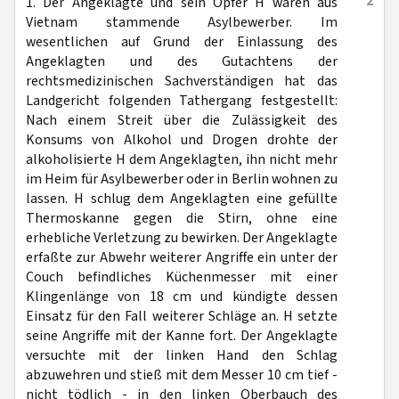
2
1. Der Angeklagte und sein Opfer H waren aus
Vietnam stammende Asylbewerber. Im
wesentlichen auf Grund der Einlassung des
Angeklagten und des Gutachtens der
rechtsmedizinischen Sachverständigen hat das
Landgericht folgenden Tathergang festgestellt:
Nach einem Streit über die Zulässigkeit des
Konsums von Alkohol und Drogen drohte der
alkoholisierte H dem Angeklagten, ihn nicht mehr
im Heim für Asylbewerber oder in Berlin wohnen zu
lassen. H schlug dem Angeklagten eine gefüllte
Thermoskanne gegen die Stirn, ohne eine
erhebliche Verletzung zu bewirken. Der Angeklagte
erfaßte zur Abwehr weiterer Angriffe ein unter der
Couch befindliches Küchenmesser mit einer
Klingenlänge von 18 cm und kündigte dessen
Einsatz für den Fall weiterer Schläge an. H setzte
seine Angriffe mit der Kanne fort. Der Angeklagte
versuchte mit der linken Hand den Schlag
abzuwehren und stieß mit dem Messer 10 cm tief -
nicht tödlich - in den linken Oberbauch des