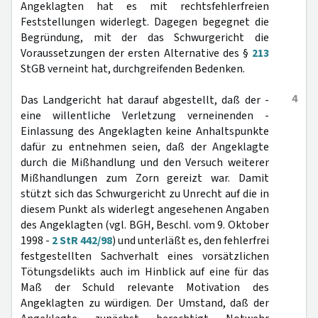
Angeklagten hat es mit rechtsfehlerfreien
Feststellungen widerlegt. Dagegen begegnet die
Begründung, mit der das Schwurgericht die
Voraussetzungen der ersten Alternative des §
213
StGB verneint hat, durchgreifenden Bedenken.
4
Das Landgericht hat darauf abgestellt, daß der -
eine willentliche Verletzung verneinenden -
Einlassung des Angeklagten keine Anhaltspunkte
dafür zu entnehmen seien, daß der Angeklagte
durch die Mißhandlung und den Versuch weiterer
Mißhandlungen zum Zorn gereizt war. Damit
stützt sich das Schwurgericht zu Unrecht auf die in
diesem Punkt als widerlegt angesehenen Angaben
des Angeklagten (vgl. BGH, Beschl. vom 9. Oktober
1998 -
2 StR 442/98
) und unterläßt es, den fehlerfrei
festgestellten Sachverhalt eines vorsätzlichen
Tötungsdelikts auch im Hinblick auf eine für das
Maß der Schuld relevante Motivation des
Angeklagten zu würdigen. Der Umstand, daß der