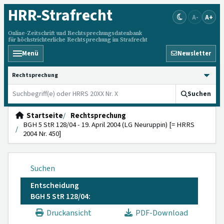
HRR
-Strafrecht
A-
A+
Online-Zeitschrift und Rechtsprechungsdatenbank
für höchstrichterliche Rechtsprechung im Strafrecht
Menü
Newsletter
HRRS durchsuchen
Suchen
Startseite
Rechtsprechung
BGH 5 StR 128/04 - 19. April 2004 (LG Neuruppin) [= HRRS
2004 Nr. 450]
Suchen
Entscheidung
BGH 5 StR 128/04:
Druckansicht
PDF-Download