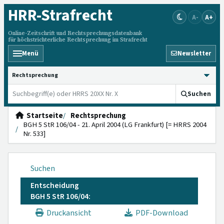
HRR
-Strafrecht
A-
A+
Online-Zeitschrift und Rechtsprechungsdatenbank
für höchstrichterliche Rechtsprechung im Strafrecht
Menü
Newsletter
HRRS durchsuchen
Suchen
Startseite
Rechtsprechung
BGH 5 StR 106/04 - 21. April 2004 (LG Frankfurt) [= HRRS 2004
Nr. 533]
Suchen
Entscheidung
BGH 5 StR 106/04:
Druckansicht
PDF-Download