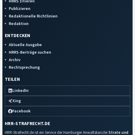
HRRS zitieren
Publizieren
Redaktionelle Richtlinien
Redaktion
ENTDECKEN
Aktuelle Ausgabe
HRRS-Beiträge suchen
Archiv
Rechtsprechung
TEILEN
LinkedIn
Xing
Facebook
HRR-STRAFRECHT.DE
HRR-Strafrecht.de ist ein Service der Hamburger Anwaltskanzlei
Strate und