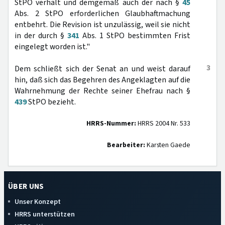
StPO verhält und demgemäß auch der nach §
45
Abs. 2 StPO erforderlichen Glaubhaftmachung
entbehrt. Die Revision ist unzulässig, weil sie nicht
in der durch §
341
Abs. 1 StPO bestimmten Frist
eingelegt worden ist."
3
Dem schließt sich der Senat an und weist darauf
hin, daß sich das Begehren des Angeklagten auf die
Wahrnehmung der Rechte seiner Ehefrau nach §
439
StPO bezieht.
HRRS-Nummer:
HRRS 2004 Nr. 533
Bearbeiter:
Karsten Gaede
ÜBER UNS
Unser Konzept
HRRS unterstützen