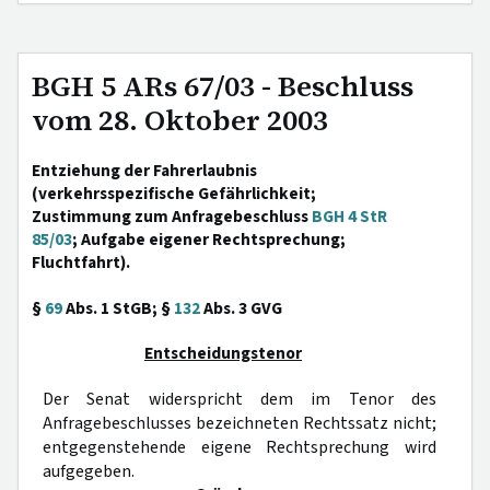
BGH 5 ARs 67/03 - Beschluss
vom 28. Oktober 2003
Entziehung der Fahrerlaubnis
(verkehrsspezifische Gefährlichkeit;
Zustimmung zum Anfragebeschluss
BGH 4 StR
85/03
; Aufgabe eigener Rechtsprechung;
Fluchtfahrt).
§
69
Abs. 1 StGB; §
132
Abs. 3 GVG
Entscheidungstenor
Der Senat widerspricht dem im Tenor des
Anfragebeschlusses bezeichneten Rechtssatz nicht;
entgegenstehende eigene Rechtsprechung wird
aufgegeben.