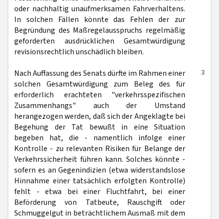
oder nachhaltig unaufmerksamen Fahrverhaltens.
In solchen Fällen könnte das Fehlen der zur
Begründung des Maßregelausspruchs regelmäßig
geforderten ausdrücklichen Gesamtwürdigung
revisionsrechtlich unschädlich bleiben.
3
Nach Auffassung des Senats dürfte im Rahmen einer
solchen Gesamtwürdigung zum Beleg des für
erforderlich erachteten "verkehrsspezifischen
Zusammenhangs" auch der Umstand
herangezogen werden, daß sich der Angeklagte bei
Begehung der Tat bewußt in eine Situation
begeben hat, die - namentlich infolge einer
Kontrolle - zu relevanten Risiken für Belange der
Verkehrssicherheit führen kann. Solches könnte -
sofern es an Gegenindizien (etwa widerstandslose
Hinnahme einer tatsächlich erfolgten Kontrolle)
fehlt - etwa bei einer Fluchtfahrt, bei einer
Beförderung von Tatbeute, Rauschgift oder
Schmuggelgut in beträchtlichem Ausmaß mit dem