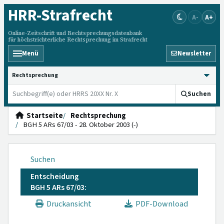
HRR
-Strafrecht
A-
A+
Online-Zeitschrift und Rechtsprechungsdatenbank
für höchstrichterliche Rechtsprechung im Strafrecht
Menü
Newsletter
HRRS durchsuchen
Suchen
Startseite
Rechtsprechung
BGH 5 ARs 67/03 - 28. Oktober 2003 (-)
Suchen
Entscheidung
BGH 5 ARs 67/03:
Druckansicht
PDF-Download