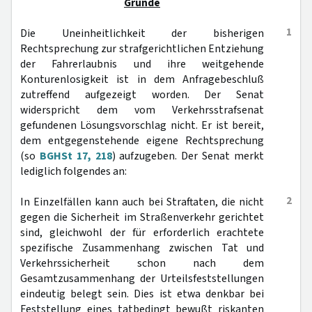
Gründe
1
Die Uneinheitlichkeit der bisherigen
Rechtsprechung zur strafgerichtlichen Entziehung
der Fahrerlaubnis und ihre weitgehende
Konturenlosigkeit ist in dem Anfragebeschluß
zutreffend aufgezeigt worden. Der Senat
widerspricht dem vom Verkehrsstrafsenat
gefundenen Lösungsvorschlag nicht. Er ist bereit,
dem entgegenstehende eigene Rechtsprechung
(so
BGHSt 17, 218
) aufzugeben. Der Senat merkt
lediglich folgendes an:
2
In Einzelfällen kann auch bei Straftaten, die nicht
gegen die Sicherheit im Straßenverkehr gerichtet
sind, gleichwohl der für erforderlich erachtete
spezifische Zusammenhang zwischen Tat und
Verkehrssicherheit schon nach dem
Gesamtzusammenhang der Urteilsfeststellungen
eindeutig belegt sein. Dies ist etwa denkbar bei
Feststellung eines tatbedingt bewußt riskanten