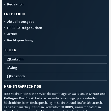
Redaktion
ENTDECKEN
Aktuelle Ausgabe
HRRS-Beiträge suchen
Archiv
Rechtsprechung
TEILEN
LinkedIn
Xing
Facebook
HRR-STRAFRECHT.DE
HRR-Strafrecht.de ist ein Service der Hamburger Anwaltskanzlei
Strate und
Kollegen
. Das Projekt bietet einen kostenlosen Zugang zur aktuellen
höchstrichterlichen Rechtsprechung im Strafrecht und Strafverfahrensrecht.
Es besteht aus der juristischen Fachzeitschrift
HRRS
, einem monatlichen