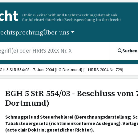
cht
Online-Zeitschrift und Rechtsprechungsdatenbank
für höchstrichterliche Rechtsprechung im Strafrecht
echtsprechung
Über uns
Suchen
GH 5 StR 554/03 - 7. Juni 2004 (LG Dortmund) [= HRRS 2004 Nr. 729]
BGH 5 StR 554/03 - Beschluss vom 7
Dortmund)
Schmuggel und Steuerhehlerei (Berechnungsdarstellung; Sc
Tabaksteuergesetz (richtlinienkonforme Auslegung). Vorlage
(acte clair Doktrin; gesetzlicher Richter).