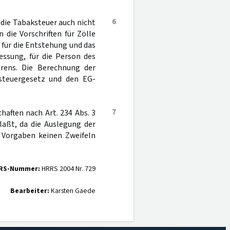
6
die Tabaksteuer auch nicht
die Vorschriften für Zölle
 für die Entstehung und das
ssung, für die Person des
hrens. Die Berechnung der
steuergesetz und den EG-
7
haften nach Art. 234 Abs. 3
laßt, da die Auslegung der
 Vorgaben keinen Zweifeln
RS-Nummer:
HRRS 2004 Nr. 729
Bearbeiter:
Karsten Gaede