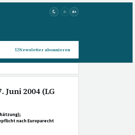
A-
A+
Newsletter abonnieren
. Juni 2004 (LG
hätzung);
pflicht nach Europarecht