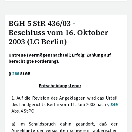
BGH 5 StR 436/03 -
Beschluss vom 16. Oktober
2003 (LG Berlin)
Untreue (Vermögensnachteil; Erfolg: Zahlung auf
berechtigte Forderung).
§
266
StGB
Entscheidungstenor
1. Auf die Revision des Angeklagten wird das Urteil
des Landgerichts Berlin vom 11. Juni 2003 nach §
349
Abs. 4 StPO
a) im Schuldspruch dahin geändert, daß der
Angeklagte der versuchten schweren räuberischen