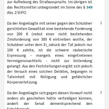
zur Aufhebung des Strafausspruchs. Im übrigen ist
das Rechtsmittel unbegründet im Sinne des §
349
Abs. 2 StPO.
2
Da der Angeklagte mit seiner gegen den Schuldner
gerichteten Gewalttat eine bestehende Forderung
von 200 € (nebst einer nicht bestehenden
Zinsforderung von 300 € eintreiben wollte, der
Schuldner unter dem Ei_ndruck der Tat jedoch nur
100 € zahlte, ist die schwere räuberische
Erpressung - mangels eines eingetretenen
Vermögensnachteils - nicht zur Vollendung
gelangt. Aus den Feststellungen ergibt sich jedoch
der Versuch eines solchen Deliktes, begangen in
Tateinheit mit Nötigung und gefährlicher
Körperverletzung.
3
Da der Angeklagte sich gegen diesen Vorwurf nicht
anders als geschehen hätte verteidigen können,
ändert der Senat dementsprechend den