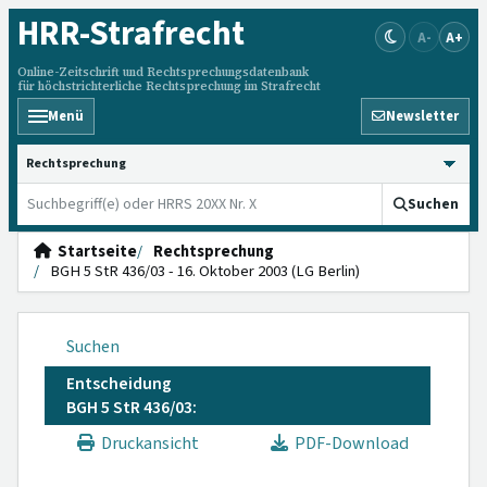
HRR
-Strafrecht
A-
A+
Online-Zeitschrift und Rechtsprechungsdatenbank
für höchstrichterliche Rechtsprechung im Strafrecht
Menü
Newsletter
HRRS durchsuchen
Suchen
Startseite
Rechtsprechung
BGH 5 StR 436/03 - 16. Oktober 2003 (LG Berlin)
Suchen
Entscheidung
BGH 5 StR 436/03:
Druckansicht
PDF-Download