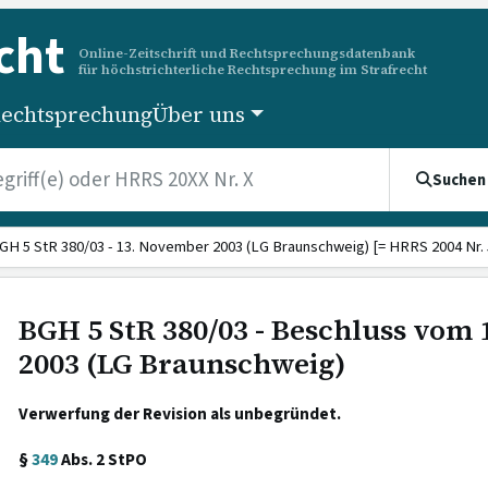
cht
Online-Zeitschrift und Rechtsprechungsdatenbank
für höchstrichterliche Rechtsprechung im Strafrecht
echtsprechung
Über uns
Suchen
GH 5 StR 380/03 - 13. November 2003 (LG Braunschweig) [= HRRS 2004 Nr. 
BGH 5 StR 380/03 - Beschluss vom
2003 (LG Braunschweig)
Verwerfung der Revision als unbegründet.
§
349
Abs. 2 StPO