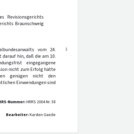
s Revisionsgerichts
gerichts Braunschweig
1
albundesanwalts vom 24.
darauf hin, daß die am 10.
dungsfrist eingegangene
ion nicht zum Erfolg hätte
ügen genügen nicht den
chtlichen Einwendungen sind
RRS-Nummer:
HRRS 2004 Nr. 58
Bearbeiter:
Karsten Gaede