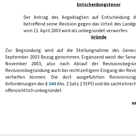
Entscheidungstenor
Der Antrag des Angeklagten auf Entscheidung de
betreffend seine Revision gegen das Urteil des Land
vom 11. April 2003 wird als unbegründet verworfen.
Gründe
Zur Begründung wird auf die Stellungnahme des Gener
September 2003 Bezug genommen. Ergänzend weist der Senat 
November 2003, also nach Ablauf der Revisionsbegrün
Revisionsbegründung auch bei rechtzeitigem Eingang der Revis
verhelfen können. Die dort ausgeführten Revisionsr
Anforderungen des §
344
Abs. 2 Satz 2 StPO und die sachlichre
offensichtlich unbegründet.
H