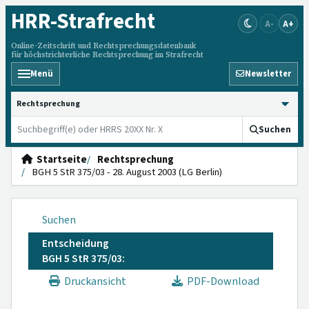
HRR
-Strafrecht
A-
A+
Online-Zeitschrift und Rechtsprechungsdatenbank
für höchstrichterliche Rechtsprechung im Strafrecht
Menü
Newsletter
HRRS durchsuchen
Suchen
Startseite
Rechtsprechung
BGH 5 StR 375/03 - 28. August 2003 (LG Berlin)
Suchen
Entscheidung
BGH 5 StR 375/03:
Druckansicht
PDF-Download