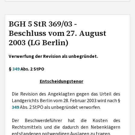
BGH 5 StR 369/03 -
Beschluss vom 27. August
2003 (LG Berlin)
Verwerfung der Revision als unbegründet.
§
349
Abs. 2 StPO
Entscheidungstenor
Die Revision des Angeklagten gegen das Urteil des
Landgerichts Berlin vom 28. Februar 2003 wird nach §
349
Abs. 2 StPO als unbegründet verworfen.
Der Beschwerdeführer hat die Kosten des
Rechtsmittels und die dadurch den Nebenklägern
entstandenen notwendigen Auslagen zu tragen.