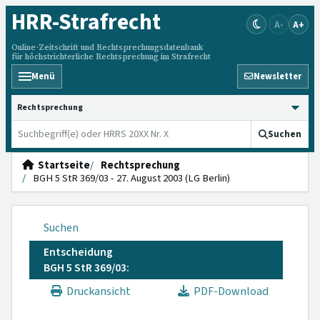
HRR
-Strafrecht
A-
A+
Online-Zeitschrift und Rechtsprechungsdatenbank
für höchstrichterliche Rechtsprechung im Strafrecht
Menü
Newsletter
HRRS durchsuchen
Suchen
Startseite
Rechtsprechung
BGH 5 StR 369/03 - 27. August 2003 (LG Berlin)
Suchen
Entscheidung
BGH 5 StR 369/03:
Druckansicht
PDF-Download