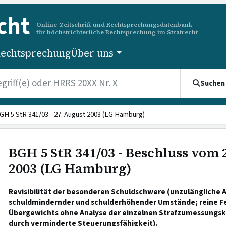
cht
Online-Zeitschrift und Rechtsprechungsdatenbank
für höchstrichterliche Rechtsprechung im Strafrecht
echtsprechung
Über uns
Suchen
GH 5 StR 341/03 - 27. August 2003 (LG Hamburg)
BGH 5 StR 341/03 - Beschluss vom 
2003 (LG Hamburg)
Revisibilität der besonderen Schuldschwere (unzulängliche 
schuldmindernder und schulderhöhender Umstände; reine Fe
Übergewichts ohne Analyse der einzelnen Strafzumessungskr
durch verminderte Steuerungsfähigkeit).