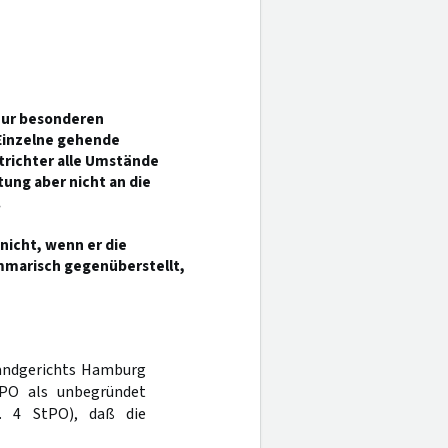
 zur besonderen
 Einzelne gehende
atrichter alle Umstände
ung aber nicht an die
.
nicht, wenn er die
marisch gegenüberstellt,
Landgerichts Hamburg
PO als unbegründet
 4 StPO), daß die