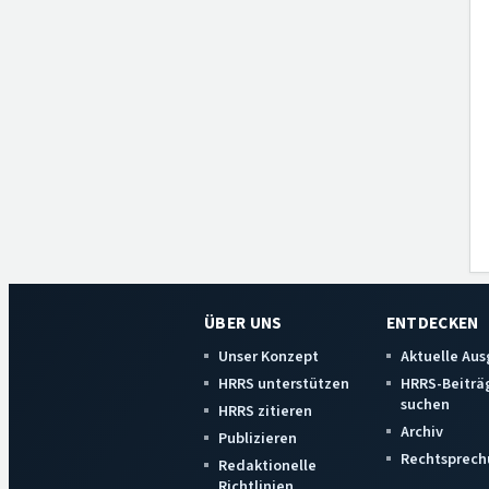
ÜBER UNS
ENTDECKEN
Unser Konzept
Aktuelle Au
HRRS unterstützen
HRRS-Beiträ
suchen
HRRS zitieren
Archiv
Publizieren
Rechtsprech
Redaktionelle
Richtlinien