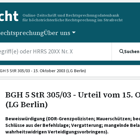
cht
Online-Zeitschrift und Rechtsprechungsdatenbank
für höchstrichterliche Rechtsprechung im Strafrecht
echtsprechung
Über uns
Suchen
GH 5 StR 305/03 - 15. Oktober 2003 (LG Berlin)
BGH 5 StR 305/03 - Urteil vom 15. 
(LG Berlin)
Beweiswürdigung (DDR-Grenzpolizisten; Mauerschützen; bed
Schlüsse aus der Befehlslage; Vergatterung; mangelnde Bel
wahrheitswidrigen Verteidigungsvorbringens).