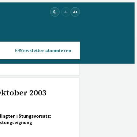
A-
A+
Newsletter abonnieren
Oktober 2003
ingter Tötungsvorsatz:
astungseignung