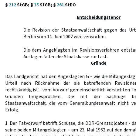
§
212
StGB; §
15
StGB; §
261
StPO
Entscheidungstenor
Die Revision der Staatsanwaltschaft gegen das Urt
Berlin vom 14. Juni 2002 wird verworfen.
Die dem Angeklagten im Revisionsverfahren entst
Auslagen fallen der Staatskasse zur Last.
Gründe
Das Landgericht hat den Angeklagten G - wie die Mitangeklagt
Urteil nach Rücknahme der sie betreffenden Revisionen
rechtskräftig ist - vom Vorwurf gemeinschaftlich versuchten T
Gründen freigesprochen. Die mit der Sachrüge be
Staatsanwaltschaft, die vom Generalbundesanwalt nicht ve
Erfolg.
1. Der Tatvorwurf betrifft Schüsse, die DDR-Grenzsoldaten - 
seine beiden Mitangeklagten - am 23. Mai 1962 auf den damal