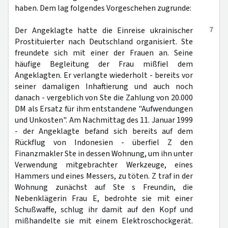
haben. Dem lag folgendes Vorgeschehen zugrunde:
7
Der Angeklagte hatte die Einreise ukrainischer
Prostituierter nach Deutschland organisiert. Ste
freundete sich mit einer der Frauen an. Seine
häufige Begleitung der Frau mißfiel dem
Angeklagten. Er verlangte wiederholt - bereits vor
seiner damaligen Inhaftierung und auch noch
danach - vergeblich von Ste die Zahlung von 20.000
DM als Ersatz für ihm entstandene "Aufwendungen
und Unkosten". Am Nachmittag des 11. Januar 1999
- der Angeklagte befand sich bereits auf dem
Rückflug von Indonesien - überfiel Z den
Finanzmakler Ste in dessen Wohnung, um ihn unter
Verwendung mitgebrachter Werkzeuge, eines
Hammers und eines Messers, zu töten. Z traf in der
Wohnung zunächst auf Ste s Freundin, die
Nebenklägerin Frau E, bedrohte sie mit einer
Schußwaffe, schlug ihr damit auf den Kopf und
mißhandelte sie mit einem Elektroschockgerät.