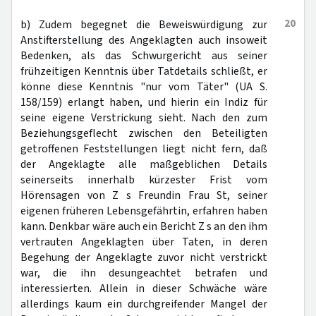
20
b) Zudem begegnet die Beweiswürdigung zur
Anstifterstellung des Angeklagten auch insoweit
Bedenken, als das Schwurgericht aus seiner
frühzeitigen Kenntnis über Tatdetails schließt, er
könne diese Kenntnis "nur vom Täter" (UA S.
158/159) erlangt haben, und hierin ein Indiz für
seine eigene Verstrickung sieht. Nach den zum
Beziehungsgeflecht zwischen den Beteiligten
getroffenen Feststellungen liegt nicht fern, daß
der Angeklagte alle maßgeblichen Details
seinerseits innerhalb kürzester Frist vom
Hörensagen von Z s Freundin Frau St, seiner
eigenen früheren Lebensgefährtin, erfahren haben
kann. Denkbar wäre auch ein Bericht Z s an den ihm
vertrauten Angeklagten über Taten, in deren
Begehung der Angeklagte zuvor nicht verstrickt
war, die ihn desungeachtet betrafen und
interessierten. Allein in dieser Schwäche wäre
allerdings kaum ein durchgreifender Mangel der