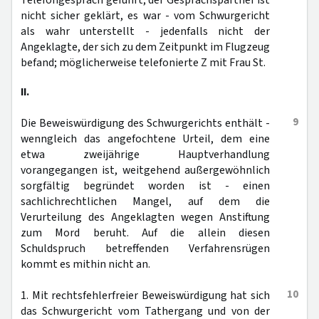
Telefongespräch geführt; der Gesprächspartner ist
nicht sicher geklärt, es war - vom Schwurgericht
als wahr unterstellt - jedenfalls nicht der
Angeklagte, der sich zu dem Zeitpunkt im Flugzeug
befand; möglicherweise telefonierte Z mit Frau St.
II.
9
Die Beweiswürdigung des Schwurgerichts enthält -
wenngleich das angefochtene Urteil, dem eine
etwa zweijährige Hauptverhandlung
vorangegangen ist, weitgehend außergewöhnlich
sorgfältig begründet worden ist - einen
sachlichrechtlichen Mangel, auf dem die
Verurteilung des Angeklagten wegen Anstiftung
zum Mord beruht. Auf die allein diesen
Schuldspruch betreffenden Verfahrensrügen
kommt es mithin nicht an.
10
1. Mit rechtsfehlerfreier Beweiswürdigung hat sich
das Schwurgericht vom Tathergang und von der