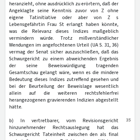
heranzieht, ohne ausdrücklich zu erörtern, daß der
Angeklagte seine Kenntnis zuvor von Z ohne
eigene Tatinitiative oder aber von Z s
Lebensgefährtin Frau St erlangt haben könnte,
was die Relevanz dieses Indizes maßgeblich
vermindern würde. Trotz mißverständlicher
Wendungen im angefochtenen Urteil (UA S. 31, 36)
vermag der Senat sicher auszuschließen, daß das
Schwurgericht zu einem abweichenden Ergebnis
der seine Beweiswürdigung tragenden
Gesamtschau gelangt wäre, wenn es die mindere
Bedeutung dieses Indizes zutreffend gesehen und
bei der Beurteilung der Beweislage wesentlich
allein auf die weiteren rechtsfehlerfrei
herangezogenen gravierenden Indizien abgestellt
hätte.
35
b) In vertretbarer, vom Revisionsgericht
hinzunehmender Rechtsauslegung hat das
Schwurgericht Tateinheit zwischen den als final