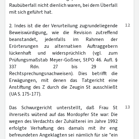
Raubüberfall nicht dienlich waren, bei dem Überfall
mit sich geführt hat.
12
2. Indes ist die der Verurteilung zugrundeliegende
Beweiswürdigung, wie die Revision zutreffend
beanstandet, jedenfalls im Rahmen der
Erörterungen zu alternativen Auftraggebern
lückenhaft und widersprüchlich (vgl. zum
Prüfungsmaßstab Meyer-Goßner, StPO 46. Aufl. §
337 Rdn. 27 bis 29 mit
Rechtsprechungsnachweisen). Dies betrifft die
Erwägungen, mit denen das Tatgericht eine
Anstiftung des Z durch die Zeugin St ausschließt
(UA S. 175-177).
13
Das Schwurgericht unterstellt, daß Frau St
ihrerseits wütend auf das Mordopfer Ste war: Die
wegen des Verdachts der Zuhälterei im Jahre 1992
erfolgte Verhaftung des damals mit ihr eng
befreundeten Angeklagten sei nämlich für sie "ein