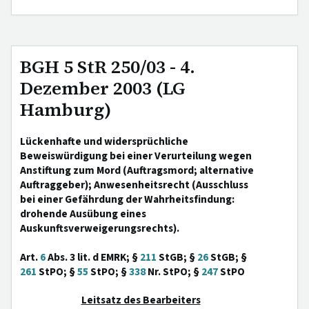
BGH 5 StR 250/03 - 4.
Dezember 2003 (LG
Hamburg)
Lückenhafte und widersprüchliche
Beweiswürdigung bei einer Verurteilung wegen
Anstiftung zum Mord (Auftragsmord; alternative
Auftraggeber); Anwesenheitsrecht (Ausschluss
bei einer Gefährdung der Wahrheitsfindung:
drohende Ausübung eines
Auskunftsverweigerungsrechts).
Art.
6
Abs. 3 lit. d EMRK; §
211
StGB; §
26
StGB; §
261
StPO; §
55
StPO; §
338
Nr. StPO; §
247
StPO
Leitsatz des Bearbeiters