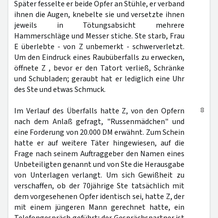
Später fesselte er beide Opfer an Stühle, er verband
ihnen die Augen, knebelte sie und versetzte ihnen
jeweils in Tötungsabsicht mehrere
Hammerschläge und Messer stiche. Ste starb, Frau
E überlebte - von Z unbemerkt - schwerverletzt.
Um den Eindruck eines Raubüberfalls zu erwecken,
öffnete Z , bevor er den Tatort verließ, Schränke
und Schubladen; geraubt hat er lediglich eine Uhr
des Ste und etwas Schmuck.
8
Im Verlauf des Überfalls hatte Z, von den Opfern
nach dem Anlaß gefragt, "Russenmädchen" und
eine Forderung von 20.000 DM erwähnt. Zum Schein
hatte er auf weitere Täter hingewiesen, auf die
Frage nach seinem Auftraggeber den Namen eines
Unbeteiligten genannt und von Ste die Herausgabe
von Unterlagen verlangt. Um sich Gewißheit zu
verschaffen, ob der 70jährige Ste tatsächlich mit
dem vorgesehenen Opfer identisch sei, hatte Z, der
mit einem jüngeren Mann gerechnet hatte, ein