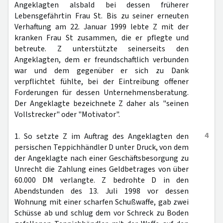
Angeklagten alsbald bei dessen früherer
Lebensgefährtin Frau St. Bis zu seiner erneuten
Verhaftung am 22. Januar 1999 lebte Z mit der
kranken Frau St zusammen, die er pflegte und
betreute. Z unterstützte seinerseits den
Angeklagten, dem er freundschaftlich verbunden
war und dem gegenüber er sich zu Dank
verpflichtet fühlte, bei der Eintreibung offener
Forderungen für dessen Unternehmensberatung.
Der Angeklagte bezeichnete Z daher als "seinen
Vollstrecker" oder "Motivator".
4
1. So setzte Z im Auftrag des Angeklagten den
persischen Teppichhändler D unter Druck, von dem
der Angeklagte nach einer Geschäftsbesorgung zu
Unrecht die Zahlung eines Geldbetrages von über
60.000 DM verlangte. Z bedrohte D in den
Abendstunden des 13. Juli 1998 vor dessen
Wohnung mit einer scharfen Schußwaffe, gab zwei
Schüsse ab und schlug dem vor Schreck zu Boden