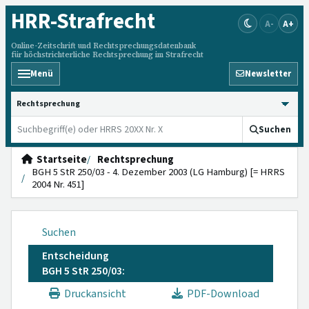
HRR
-Strafrecht
A-
A+
Online-Zeitschrift und Rechtsprechungsdatenbank
für höchstrichterliche Rechtsprechung im Strafrecht
Menü
Newsletter
HRRS durchsuchen
Suchen
Startseite
Rechtsprechung
BGH 5 StR 250/03 - 4. Dezember 2003 (LG Hamburg) [= HRRS
2004 Nr. 451]
Suchen
Entscheidung
BGH 5 StR 250/03:
Druckansicht
PDF-Download