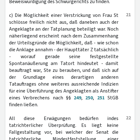
Beweiswürdigung des Schwurgerichts zu finden.
21
c) Die Möglichkeit einer Verstrickung von Frau St
schlösse freilich nicht aus, daß daneben auch der
Angeklagte an der Tatplanung beteiligt war. Noch
näherliegend erscheint nach dem Zusammenhang
der Urteilsgründe die Möglichkeit, daß - wie schon
die Anklage annahm - der Haupttäter Z tatsächlich
- worauf gerade seine festgestellte
Spontanäußerung am Tatort hindeutet - damit
beauftragt war, Ste zu berauben, und daß sich auf
der Grundlage eines derartigen anderen
Tatauftrages ohne weiteres ausreichende Indizien
für eine Überführung des Angeklagten als Anstifter
eines Verbrechens nach §§
249
,
250
,
251
StGB
finden ließen.
22
All diese Erwägungen bedürfen indes
tatrichterlicher Überprüfung. Es liegt keine
Fallgestaltung vor, bei welcher der Senat die
tatrichterliche Mindestfeststellung einer