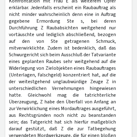
Konfrontation mit Frau E als weiterem Opfer
erklärbar. Jedenfalls erscheint ein Raubauftrag als
nicht minder wahrscheinlich denn eine in Auftrag
gegebene Ermordung Ste s, bei deren
Durchführung Z Raubabsichten weitgehend nur
vortäuschte und lediglich abschließend, bezogen
auf den von Ste getragenen Schmuck,
mitverwirklichte. Zudem ist bedenklich, daß das
Schwurgericht sich beim Ausschluß der Tatvariante
eines geplanten Raubes sehr weitgehend auf die
Widerlegung von Zielobjekten eines Raubauftrages
(Unterlagen, Falschgeld) konzentriert hat, auf die
der weitestgehend unglaubwürdige Zeuge Z in
unterschiedlichen Vernehmungen hingewiesen
hatte. Gleichwohl mag die tatrichterliche
Überzeugung, Z habe den Überfall von Anfang an
zur Verwirklichung eines Mordauftrages ausgeführt,
aus Rechtsgründen noch nicht zu beanstanden
sein; das Tatgericht hat sich hierfür maßgeblich
darauf gestützt, daß Z die zur Tatbegehung
verwendeten Mordwerkzeuge, die für einen bloßen