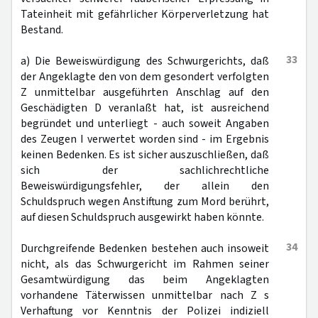
Tateinheit mit gefährlicher Körperverletzung hat
Bestand.
33
a) Die Beweiswürdigung des Schwurgerichts, daß
der Angeklagte den von dem gesondert verfolgten
Z unmittelbar ausgeführten Anschlag auf den
Geschädigten D veranlaßt hat, ist ausreichend
begründet und unterliegt - auch soweit Angaben
des Zeugen I verwertet worden sind - im Ergebnis
keinen Bedenken. Es ist sicher auszuschließen, daß
sich der sachlichrechtliche
Beweiswürdigungsfehler, der allein den
Schuldspruch wegen Anstiftung zum Mord berührt,
auf diesen Schuldspruch ausgewirkt haben könnte.
34
Durchgreifende Bedenken bestehen auch insoweit
nicht, als das Schwurgericht im Rahmen seiner
Gesamtwürdigung das beim Angeklagten
vorhandene Täterwissen unmittelbar nach Z s
Verhaftung vor Kenntnis der Polizei indiziell