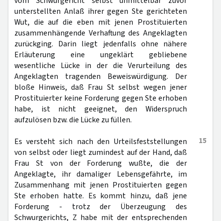
vom Schwurgericht selbst unmittelbar zuvor
unterstellten Anlaß ihrer gegen Ste gerichteten
Wut, die auf die eben mit jenen Prostituierten
zusammenhängende Verhaftung des Angeklagten
zurückging. Darin liegt jedenfalls ohne nähere
Erläuterung eine ungeklärt gebliebene
wesentliche Lücke in der die Verurteilung des
Angeklagten tragenden Beweiswürdigung. Der
bloße Hinweis, daß Frau St selbst wegen jener
Prostituierter keine Forderung gegen Ste erhoben
habe, ist nicht geeignet, den Widerspruch
aufzulösen bzw. die Lücke zu füllen.
15
Es versteht sich nach den Urteilsfeststellungen
von selbst oder liegt zumindest auf der Hand, daß
Frau St von der Forderung wußte, die der
Angeklagte, ihr damaliger Lebensgefährte, im
Zusammenhang mit jenen Prostituierten gegen
Ste erhoben hatte. Es kommt hinzu, daß jene
Forderung - trotz der Überzeugung des
Schwurgerichts, Z habe mit der entsprechenden