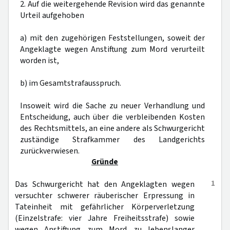
2. Auf die weitergehende Revision wird das genannte
Urteil aufgehoben
a) mit den zugehörigen Feststellungen, soweit der
Angeklagte wegen Anstiftung zum Mord verurteilt
worden ist,
b) im Gesamtstrafausspruch.
Insoweit wird die Sache zu neuer Verhandlung und
Entscheidung, auch über die verbleibenden Kosten
des Rechtsmittels, an eine andere als Schwurgericht
zuständige Strafkammer des Landgerichts
zurückverwiesen.
Gründe
1
Das Schwurgericht hat den Angeklagten wegen
versuchter schwerer räuberischer Erpressung in
Tateinheit mit gefährlicher Körperverletzung
(Einzelstrafe: vier Jahre Freiheitsstrafe) sowie
wegen Anstiftung zum Mord zu lebenslanger