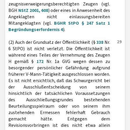
zeugnisverweigerungsberechtigten Zeugen (vgl.
BGH
NStZ 2001, 608
) oder eines in Anwesenheit des
Angeklagten nicht einlassungsbereiten
Mitangeklagten (vgl.
BGHR StPO § 247 Satz 1
Begründungserfordernis 4
).
29
(2) Auch der Grundsatz der Öffentlichkeit (§
338
Nr.
6 StPO) ist nicht verletzt. Die Öffentlichkeit ist
während eines Teiles der Vernehmung des Zeugen
H gemäß §
172
Nr. 1a GVG wegen dessen zu
besorgender persönlicher Gefährdung aufgrund
früherer V-Mann-Tätigkeit ausgeschlossen worden.
Es ist nicht ersichtlich, daß das Schwurgericht bei
der Ausschlußentscheidung von seinem
hinsichtlich der tatsächlichen Voraussetzungen
des Ausschließungsgrundes bestehenden
Beurteilungsspielraum oder von seinem ihm
zustehenden Ermessen fehlerhaft Gebrauch
gemacht hätte. Entgegen dem
Revisionsvorbringen ist dies nicht etwa allein