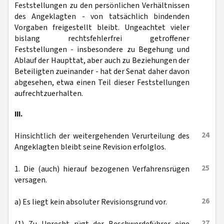
Feststellungen zu den persönlichen Verhältnissen
des Angeklagten - von tatsächlich bindenden
Vorgaben freigestellt bleibt. Ungeachtet vieler
bislang rechtsfehlerfrei getroffener
Feststellungen - insbesondere zu Begehung und
Ablauf der Haupttat, aber auch zu Beziehungen der
Beteiligten zueinander - hat der Senat daher davon
abgesehen, etwa einen Teil dieser Feststellungen
aufrechtzuerhalten.
III.
24
Hinsichtlich der weitergehenden Verurteilung des
Angeklagten bleibt seine Revision erfolglos.
25
1. Die (auch) hierauf bezogenen Verfahrensrügen
versagen.
26
a) Es liegt kein absoluter Revisionsgrund vor.
27