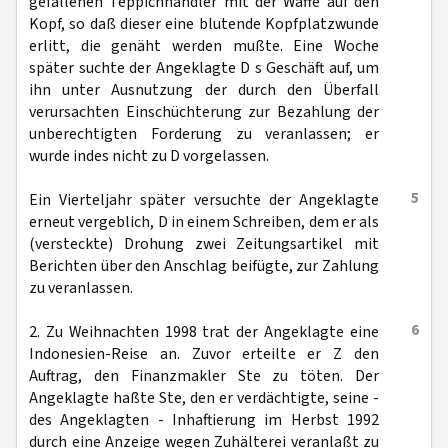
gefallenen Teppichhändler mit der Waffe auf den
Kopf, so daß dieser eine blutende Kopfplatzwunde
erlitt, die genäht werden mußte. Eine Woche
später suchte der Angeklagte D s Geschäft auf, um
ihn unter Ausnutzung der durch den Überfall
verursachten Einschüchterung zur Bezahlung der
unberechtigten Forderung zu veranlassen; er
wurde indes nicht zu D vorgelassen.
5
Ein Vierteljahr später versuchte der Angeklagte
erneut vergeblich, D in einem Schreiben, dem er als
(versteckte) Drohung zwei Zeitungsartikel mit
Berichten über den Anschlag beifügte, zur Zahlung
zu veranlassen.
6
2. Zu Weihnachten 1998 trat der Angeklagte eine
Indonesien-Reise an. Zuvor erteilte er Z den
Auftrag, den Finanzmakler Ste zu töten. Der
Angeklagte haßte Ste, den er verdächtigte, seine -
des Angeklagten - Inhaftierung im Herbst 1992
durch eine Anzeige wegen Zuhälterei veranlaßt zu