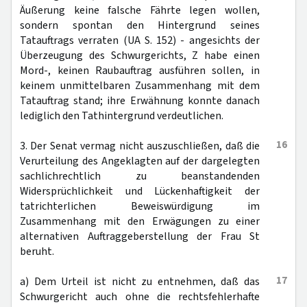
Äußerung keine falsche Fährte legen wollen,
sondern spontan den Hintergrund seines
Tatauftrags verraten (UA S. 152) - angesichts der
Überzeugung des Schwurgerichts, Z habe einen
Mord-, keinen Raubauftrag ausführen sollen, in
keinem unmittelbaren Zusammenhang mit dem
Tatauftrag stand; ihre Erwähnung konnte danach
lediglich den Tathintergrund verdeutlichen.
16
3. Der Senat vermag nicht auszuschließen, daß die
Verurteilung des Angeklagten auf der dargelegten
sachlichrechtlich zu beanstandenden
Widersprüchlichkeit und Lückenhaftigkeit der
tatrichterlichen Beweiswürdigung im
Zusammenhang mit den Erwägungen zu einer
alternativen Auftraggeberstellung der Frau St
beruht.
17
a) Dem Urteil ist nicht zu entnehmen, daß das
Schwurgericht auch ohne die rechtsfehlerhafte