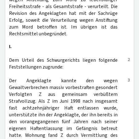
Freiheitsstrafe - als Gesamtstrafe - verurteilt. Die
Revision des Angeklagten hat mit der Sachrüge
Erfolg, soweit die Verurteilung wegen Anstiftung
zum Mord betroffen ist. Im übrigen ist das
Rechtsmittel unbegründet.
I.
2
Dem Urteil des Schwurgerichts liegen folgende
Feststellungen zugrunde:
3
Der Angeklagte kannte den wegen
Gewaltverbrechen massiv vorbestraften gesondert
Verfolgten Z aus gemeinsam verbüßtem
Strafvollzug. Als Z im Juni 1998 nach insgesamt
fast achtzehnjähriger Haft entlassen wurde,
unterstützte ihn der Angeklagte, der ihn bereits in
den vorangegangenen fünf Jahren nach seiner
eigenen Haftentlassung im Gefängnis betreut
hatte. Wohnung fand Z durch Vermittlung des