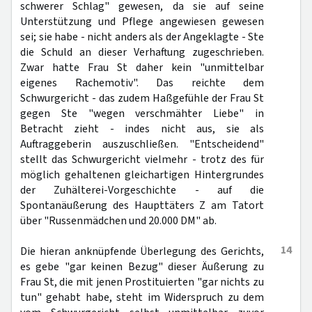
schwerer Schlag" gewesen, da sie auf seine
Unterstützung und Pflege angewiesen gewesen
sei; sie habe - nicht anders als der Angeklagte - Ste
die Schuld an dieser Verhaftung zugeschrieben.
Zwar hatte Frau St daher kein "unmittelbar
eigenes Rachemotiv". Das reichte dem
Schwurgericht - das zudem Haßgefühle der Frau St
gegen Ste "wegen verschmähter Liebe" in
Betracht zieht - indes nicht aus, sie als
Auftraggeberin auszuschließen. "Entscheidend"
stellt das Schwurgericht vielmehr - trotz des für
möglich gehaltenen gleichartigen Hintergrundes
der Zuhälterei-Vorgeschichte - auf die
Spontanäußerung des Haupttäters Z am Tatort
über "Russenmädchen und 20.000 DM" ab.
14
Die hieran anknüpfende Überlegung des Gerichts,
es gebe "gar keinen Bezug" dieser Äußerung zu
Frau St, die mit jenen Prostituierten "gar nichts zu
tun" gehabt habe, steht im Widerspruch zu dem