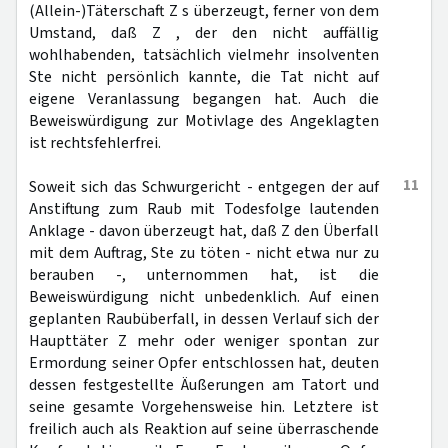
(Allein-)Täterschaft Z s überzeugt, ferner von dem
Umstand, daß Z , der den nicht auffällig
wohlhabenden, tatsächlich vielmehr insolventen
Ste nicht persönlich kannte, die Tat nicht auf
eigene Veranlassung begangen hat. Auch die
Beweiswürdigung zur Motivlage des Angeklagten
ist rechtsfehlerfrei.
11
Soweit sich das Schwurgericht - entgegen der auf
Anstiftung zum Raub mit Todesfolge lautenden
Anklage - davon überzeugt hat, daß Z den Überfall
mit dem Auftrag, Ste zu töten - nicht etwa nur zu
berauben -, unternommen hat, ist die
Beweiswürdigung nicht unbedenklich. Auf einen
geplanten Raubüberfall, in dessen Verlauf sich der
Haupttäter Z mehr oder weniger spontan zur
Ermordung seiner Opfer entschlossen hat, deuten
dessen festgestellte Äußerungen am Tatort und
seine gesamte Vorgehensweise hin. Letztere ist
freilich auch als Reaktion auf seine überraschende