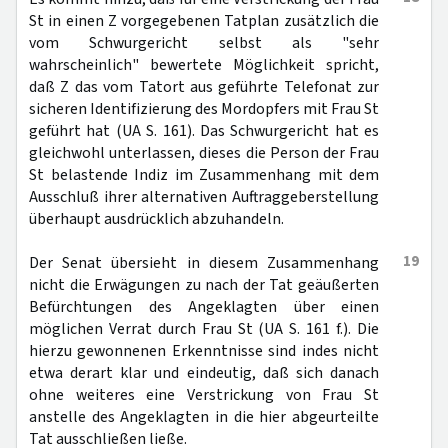
St in einen Z vorgegebenen Tatplan zusätzlich die
vom Schwurgericht selbst als "sehr
wahrscheinlich" bewertete Möglichkeit spricht,
daß Z das vom Tatort aus geführte Telefonat zur
sicheren Identifizierung des Mordopfers mit Frau St
geführt hat (UA S. 161). Das Schwurgericht hat es
gleichwohl unterlassen, dieses die Person der Frau
St belastende Indiz im Zusammenhang mit dem
Ausschluß ihrer alternativen Auftraggeberstellung
überhaupt ausdrücklich abzuhandeln.
19
Der Senat übersieht in diesem Zusammenhang
nicht die Erwägungen zu nach der Tat geäußerten
Befürchtungen des Angeklagten über einen
möglichen Verrat durch Frau St (UA S. 161 f.). Die
hierzu gewonnenen Erkenntnisse sind indes nicht
etwa derart klar und eindeutig, daß sich danach
ohne weiteres eine Verstrickung von Frau St
anstelle des Angeklagten in die hier abgeurteilte
Tat ausschließen ließe.