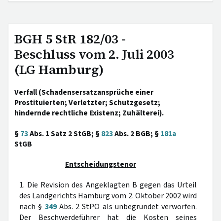
BGH 5 StR 182/03 -
Beschluss vom 2. Juli 2003
(LG Hamburg)
Verfall (Schadensersatzansprüche einer
Prostituierten; Verletzter; Schutzgesetz;
hindernde rechtliche Existenz; Zuhälterei).
§
73
Abs. 1 Satz 2 StGB; §
823
Abs. 2 BGB; §
181a
StGB
Entscheidungstenor
1. Die Revision des Angeklagten B gegen das Urteil
des Landgerichts Hamburg vom 2. Oktober 2002 wird
nach §
349
Abs. 2 StPO als unbegründet verworfen.
Der Beschwerdeführer hat die Kosten seines