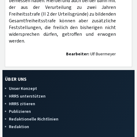
bemessen haben. Hierbei und auch bei der dann mit
der aus der Verurteilung zu zwei Jahren
Freiheitsstrafe (II 2 der Urteilsgründe) zu bildenden
Gesamtfreiheitsstrafe können aber zusätzliche
Feststellungen, die freilich den bisherigen nicht
widersprechen dürfen, getroffen und erwogen
werden.
Bearbeiter:
Ulf Buermeyer
ÜBER UNS
Unser Konzept
HRRS unterstützen
HRRS zitieren
Publizieren
Redaktionelle Richtlinien
Redaktion