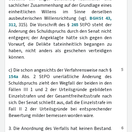
sachlicher Zusammenhang auf der Grundlage eines
einheitlichen Willens im Sinne derselben
ausbeuterischen Willensrichtung (vgl.
BGHSt 43,
312
, 315). Die Vorschrift des §
265
StPO steht der
Änderung des Schuldspruchs durch den Senat nicht
entgegen; der Angeklagte hätte sich gegen den
Vorwurf, die Delikte tateinheitlich begangen zu
haben, nicht anders als geschehen verteidigen
können.
5
c) Die schon angesichts der Verfahrensweise nach §
154a
Abs. 2 StPO unerläßliche Änderung des
Schuldspruchs zieht den Wegfall der beiden in den
Fällen III 1 und 2 der Urteilsgründe gebildeten
Einzelstrafen und der Gesamtfreiheitsstrafe nach
sich. Der Senat schließt aus, daß die Einzelstrafe im
Fall II 2 der Urteilsgründe bei entsprechender
Bewertung milder bemessen worden wäre.
6
3. Die Anordnung des Verfalls hat keinen Bestand.