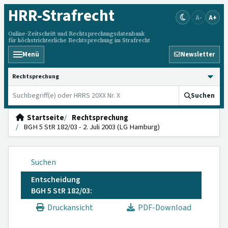
HRR
-Strafrecht
A-
A+
Online-Zeitschrift und Rechtsprechungsdatenbank
für höchstrichterliche Rechtsprechung im Strafrecht
Menü
Newsletter
HRRS durchsuchen
Suchen
Startseite
Rechtsprechung
BGH 5 StR 182/03 - 2. Juli 2003 (LG Hamburg)
Suchen
Entscheidung
BGH 5 StR 182/03:
Druckansicht
PDF-Download