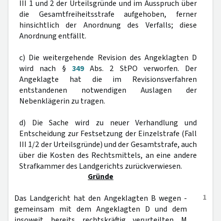
III 1 und 2 der Urteilsgründe und im Ausspruch über
die Gesamtfreiheitsstrafe aufgehoben, ferner
hinsichtlich der Anordnung des Verfalls; diese
Anordnung entfällt.
c) Die weitergehende Revision des Angeklagten D
wird nach §
349
Abs. 2 StPO verworfen. Der
Angeklagte hat die im Revisionsverfahren
entstandenen notwendigen Auslagen der
Nebenklägerin zu tragen.
d) Die Sache wird zu neuer Verhandlung und
Entscheidung zur Festsetzung der Einzelstrafe (Fall
III 1/2 der Urteilsgründe) und der Gesamtstrafe, auch
über die Kosten des Rechtsmittels, an eine andere
Strafkammer des Landgerichts zurückverwiesen.
Gründe
1
Das Landgericht hat den Angeklagten B wegen -
gemeinsam mit dem Angeklagten D und dem
insoweit bereits rechtskräftig verurteilten M