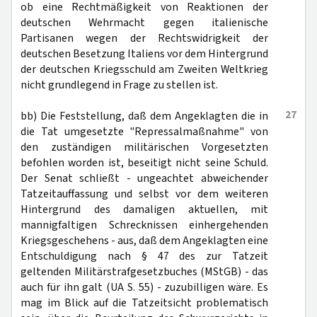
ob eine Rechtmäßigkeit von Reaktionen der
deutschen Wehrmacht gegen italienische
Partisanen wegen der Rechtswidrigkeit der
deutschen Besetzung Italiens vor dem Hintergrund
der deutschen Kriegsschuld am Zweiten Weltkrieg
nicht grundlegend in Frage zu stellen ist.
27
bb) Die Feststellung, daß dem Angeklagten die in
die Tat umgesetzte "Repressalmaßnahme" von
den zuständigen militärischen Vorgesetzten
befohlen worden ist, beseitigt nicht seine Schuld.
Der Senat schließt - ungeachtet abweichender
Tatzeitauffassung und selbst vor dem weiteren
Hintergrund des damaligen aktuellen, mit
mannigfaltigen Schrecknissen einhergehenden
Kriegsgeschehens - aus, daß dem Angeklagten eine
Entschuldigung nach § 47 des zur Tatzeit
geltenden Militärstrafgesetzbuches (MStGB) - das
auch für ihn galt (UA S. 55) - zuzubilligen wäre. Es
mag im Blick auf die Tatzeitsicht problematisch