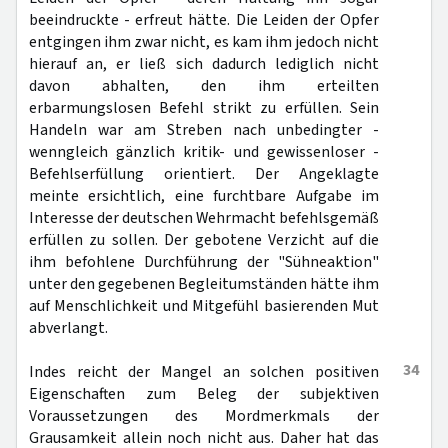
beeindruckte - erfreut hätte. Die Leiden der Opfer
entgingen ihm zwar nicht, es kam ihm jedoch nicht
hierauf an, er ließ sich dadurch lediglich nicht
davon abhalten, den ihm erteilten
erbarmungslosen Befehl strikt zu erfüllen. Sein
Handeln war am Streben nach unbedingter -
wenngleich gänzlich kritik- und gewissenloser -
Befehlserfüllung orientiert. Der Angeklagte
meinte ersichtlich, eine furchtbare Aufgabe im
Interesse der deutschen Wehrmacht befehlsgemäß
erfüllen zu sollen. Der gebotene Verzicht auf die
ihm befohlene Durchführung der "Sühneaktion"
unter den gegebenen Begleitumständen hätte ihm
auf Menschlichkeit und Mitgefühl basierenden Mut
abverlangt.
34
Indes reicht der Mangel an solchen positiven
Eigenschaften zum Beleg der subjektiven
Voraussetzungen des Mordmerkmals der
Grausamkeit allein noch nicht aus. Daher hat das