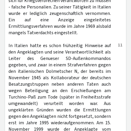
sich für Kriegsverbrechen verantworten zu müssen
- falsche Personalien. Zu seiner Tätigkeit in Italien
wurde er lediglich zeugenschaftlich vernommen.
Ein auf eine Anzeige eingeleitetes
Ermittlungsverfahren wurde im Jahre 1969 alsbald
mangels Tatverdachts eingestellt.
11
In Italien hatte es schon frühzeitig Hinweise auf
den Angeklagten und seine Verantwortlichkeit als
Leiter des Genueser SD-Außenkommandos
gegeben, und zwar in einem Strafverfahren gegen
den italienischen Dolmetscher N, der bereits im
November 1945 als Kollaborateur der deutschen
Besatzungstruppen neben anderen Taten auch
wegen Beteiligung an den Erschießungen am
Turchino-Paß zum Tode (später in Freiheitsstrafe
umgewandelt) verurteilt worden war. Aus
ungeklärten Gründen wurden die Ermittlungen
gegen den Angeklagten nicht fortgesetzt, sondern
erst im Jahre 1995 wiederaufgenommen. Am 15.
November 1999 wurde der Angeklagte vom