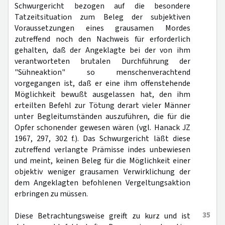
Schwurgericht bezogen auf die besondere
Tatzeitsituation zum Beleg der subjektiven
Voraussetzungen eines grausamen Mordes
zutreffend noch den Nachweis für erforderlich
gehalten, daß der Angeklagte bei der von ihm
verantworteten brutalen Durchführung der
"Sühneaktion" so menschenverachtend
vorgegangen ist, daß er eine ihm offenstehende
Möglichkeit bewußt ausgelassen hat, den ihm
erteilten Befehl zur Tötung derart vieler Männer
unter Begleitumständen auszuführen, die für die
Opfer schonender gewesen wären (vgl. Hanack JZ
1967, 297, 302 f.). Das Schwurgericht läßt diese
zutreffend verlangte Prämisse indes unbewiesen
und meint, keinen Beleg für die Möglichkeit einer
objektiv weniger grausamen Verwirklichung der
dem Angeklagten befohlenen Vergeltungsaktion
erbringen zu müssen.
35
Diese Betrachtungsweise greift zu kurz und ist