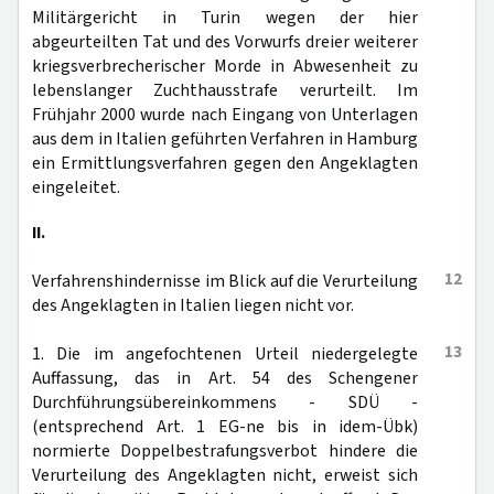
Militärgericht in Turin wegen der hier
abgeurteilten Tat und des Vorwurfs dreier weiterer
kriegsverbrecherischer Morde in Abwesenheit zu
lebenslanger Zuchthausstrafe verurteilt. Im
Frühjahr 2000 wurde nach Eingang von Unterlagen
aus dem in Italien geführten Verfahren in Hamburg
ein Ermittlungsverfahren gegen den Angeklagten
eingeleitet.
II.
12
Verfahrenshindernisse im Blick auf die Verurteilung
des Angeklagten in Italien liegen nicht vor.
13
1. Die im angefochtenen Urteil niedergelegte
Auffassung, das in Art. 54 des Schengener
Durchführungsübereinkommens - SDÜ -
(entsprechend Art. 1 EG-ne bis in idem-Übk)
normierte Doppelbestrafungsverbot hindere die
Verurteilung des Angeklagten nicht, erweist sich