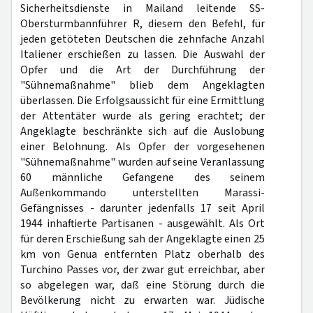
Sicherheitsdienste in Mailand leitende SS-
Obersturmbannführer R, diesem den Befehl, für
jeden getöteten Deutschen die zehnfache Anzahl
Italiener erschießen zu lassen. Die Auswahl der
Opfer und die Art der Durchführung der
"Sühnemaßnahme" blieb dem Angeklagten
überlassen. Die Erfolgsaussicht für eine Ermittlung
der Attentäter wurde als gering erachtet; der
Angeklagte beschränkte sich auf die Auslobung
einer Belohnung. Als Opfer der vorgesehenen
"Sühnemaßnahme" wurden auf seine Veranlassung
60 männliche Gefangene des seinem
Außenkommando unterstellten Marassi-
Gefängnisses - darunter jedenfalls 17 seit April
1944 inhaftierte Partisanen - ausgewählt. Als Ort
für deren Erschießung sah der Angeklagte einen 25
km von Genua entfernten Platz oberhalb des
Turchino Passes vor, der zwar gut erreichbar, aber
so abgelegen war, daß eine Störung durch die
Bevölkerung nicht zu erwarten war. Jüdische