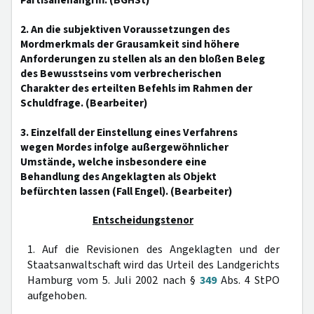
Partisanenangriff. (BGHSt)
2. An die subjektiven Voraussetzungen des
Mordmerkmals der Grausamkeit sind höhere
Anforderungen zu stellen als an den bloßen Beleg
des Bewusstseins vom verbrecherischen
Charakter des erteilten Befehls im Rahmen der
Schuldfrage. (Bearbeiter)
3. Einzelfall der Einstellung eines Verfahrens
wegen Mordes infolge außergewöhnlicher
Umstände, welche insbesondere eine
Behandlung des Angeklagten als Objekt
befürchten lassen (Fall Engel). (Bearbeiter)
Entscheidungstenor
1. Auf die Revisionen des Angeklagten und der
Staatsanwaltschaft wird das Urteil des Landgerichts
Hamburg vom 5. Juli 2002 nach §
349
Abs. 4 StPO
aufgehoben.