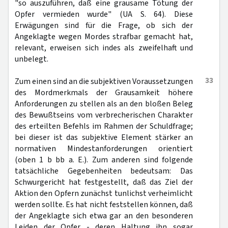
"so auszuführen, daß eine grausame Tötung der
Opfer vermieden wurde" (UA S. 64). Diese
Erwägungen sind für die Frage, ob sich der
Angeklagte wegen Mordes strafbar gemacht hat,
relevant, erweisen sich indes als zweifelhaft und
unbelegt.
33
Zum einen sind an die subjektiven Voraussetzungen
des Mordmerkmals der Grausamkeit höhere
Anforderungen zu stellen als an den bloßen Beleg
des Bewußtseins vom verbrecherischen Charakter
des erteilten Befehls im Rahmen der Schuldfrage;
bei dieser ist das subjektive Element stärker an
normativen Mindestanforderungen orientiert
(oben 1 b bb a. E.). Zum anderen sind folgende
tatsächliche Gegebenheiten bedeutsam: Das
Schwurgericht hat festgestellt, daß das Ziel der
Aktion den Opfern zunächst tunlichst verheimlicht
werden sollte. Es hat nicht feststellen können, daß
der Angeklagte sich etwa gar an den besonderen
Leiden der Opfer - deren Haltung ihn sogar