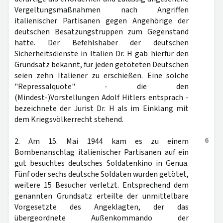
Vergeltungsmaßnahmen nach Angriffen
italienischer Partisanen gegen Angehörige der
deutschen Besatzungstruppen zum Gegenstand
hatte. Der Befehlshaber der deutschen
Sicherheitsdienste in Italien Dr. H gab hierfür den
Grundsatz bekannt, für jeden getöteten Deutschen
seien zehn Italiener zu erschießen. Eine solche
"Repressalquote" - die den
(Mindest-)Vorstellungen Adolf Hitlers entsprach -
bezeichnete der Jurist Dr. H als im Einklang mit
dem Kriegsvölkerrecht stehend.
6
2. Am 15. Mai 1944 kam es zu einem
Bombenanschlag italienischer Partisanen auf ein
gut besuchtes deutsches Soldatenkino in Genua.
Fünf oder sechs deutsche Soldaten wurden getötet,
weitere 15 Besucher verletzt. Entsprechend dem
genannten Grundsatz erteilte der unmittelbare
Vorgesetzte des Angeklagten, der das
übergeordnete Außenkommando der