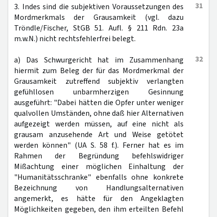
31
3. Indes sind die subjektiven Voraussetzungen des
Mordmerkmals der Grausamkeit (vgl. dazu
Tröndle/Fischer, StGB 51. Aufl. § 211 Rdn. 23a
m.w.N.) nicht rechtsfehlerfrei belegt.
32
a) Das Schwurgericht hat im Zusammenhang
hiermit zum Beleg der für das Mordmerkmal der
Grausamkeit zutreffend subjektiv verlangten
gefühllosen unbarmherzigen Gesinnung
ausgeführt: "Dabei hätten die Opfer unter weniger
qualvollen Umständen, ohne daß hier Alternativen
aufgezeigt werden müssen, auf eine nicht als
grausam anzusehende Art und Weise getötet
werden können" (UA S. 58 f.). Ferner hat es im
Rahmen der Begründung befehlswidriger
Mißachtung einer möglichen Einhaltung der
"Humanitätsschranke" ebenfalls ohne konkrete
Bezeichnung von Handlungsalternativen
angemerkt, es hätte für den Angeklagten
Möglichkeiten gegeben, den ihm erteilten Befehl