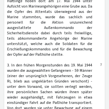
Häftlinge hoben dort am 17. Mai 1944 unter
Aufsicht von Marineangehörigen eine Grube aus. Da
die Opfer des Attentats überwiegend aus der
Marine stammten, wurde das sachlich und
personell für die Aktion unzureichend
ausgestattete Außenkommando der
Sicherheitsdienste dabei durch teils freiwillige,
teils abkommandierte Angehörige der Marine
unterstützt, welche auch die Soldaten für die
Erschießungskommandos und für die Bewachung
der Opfer auf der Paßhöhe stellte.
7
3. In den frühen Morgenstunden des 19. Mai 1944
wurden die ausgewählten Gefangenen - 59 Männer
(einer der ursprünglich Vorgesehenen, der Zeuge
Ri, blieb aus ungeklärten Gründen verschont) -
unter dem Vorwand, sie sollten verlegt werden,
ihre persönlichen Sachen würden ihnen später
wieder ausgehändigt, mit Fahrzeugen in etwa
einstündiger Fahrt auf die Paßhöhe transportiert.
Von dort wurden sie unter Bewachung auf einem