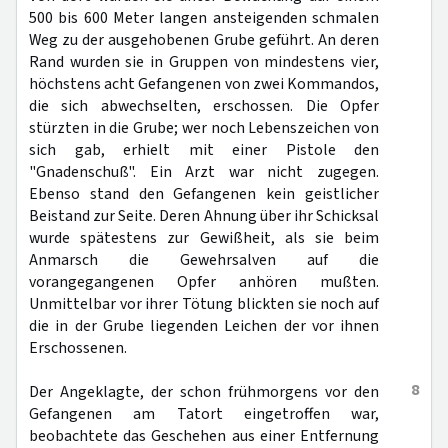
500 bis 600 Meter langen ansteigenden schmalen
Weg zu der ausgehobenen Grube geführt. An deren
Rand wurden sie in Gruppen von mindestens vier,
höchstens acht Gefangenen von zwei Kommandos,
die sich abwechselten, erschossen. Die Opfer
stürzten in die Grube; wer noch Lebenszeichen von
sich gab, erhielt mit einer Pistole den
"Gnadenschuß". Ein Arzt war nicht zugegen.
Ebenso stand den Gefangenen kein geistlicher
Beistand zur Seite. Deren Ahnung über ihr Schicksal
wurde spätestens zur Gewißheit, als sie beim
Anmarsch die Gewehrsalven auf die
vorangegangenen Opfer anhören mußten.
Unmittelbar vor ihrer Tötung blickten sie noch auf
die in der Grube liegenden Leichen der vor ihnen
Erschossenen.
8
Der Angeklagte, der schon frühmorgens vor den
Gefangenen am Tatort eingetroffen war,
beobachtete das Geschehen aus einer Entfernung