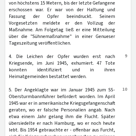
von höchstens 15 Metern, bis der letzte Gefangene
erschossen war. Er war von der Haltung und
Fassung der Opfer beeindruckt. Seinem
Vorgesetzten meldete er den Vollzug der
Maßnahme. Am Folgetag ließ er eine Mitteilung
über die "Sühnemaßnahme" in einer Genueser
Tageszeitung veröffentlichen.
9
4. Die Leichen der Opfer wurden erst nach
Kriegsende, im Juni 1945, exhumiert. 47 Tote
konnten identifiziert und in ihren
Heimatgemeinden bestattet werden.
10
5. Der Angeklagte war im Januar 1945 zum SS-
Obersturmbannführer befördert worden. Im April
1945 war er in amerikanische Kriegsgefangenschaft
geraten, wo er falsche Personalien angab. Nach
etwa einem Jahr gelang ihm die Flucht. Später
übersiedelte er nach Hamburg, wo er noch heute
lebt. Bis 1954 gebrauchte er - offenbar aus Furcht,