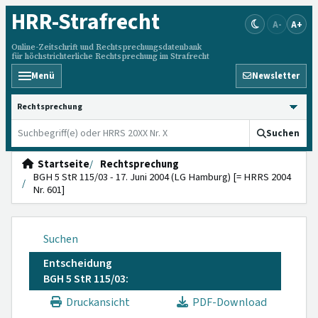
HRR
-Strafrecht
A-
A+
Online-Zeitschrift und Rechtsprechungsdatenbank
für höchstrichterliche Rechtsprechung im Strafrecht
Menü
Newsletter
HRRS durchsuchen
Suchen
Startseite
Rechtsprechung
BGH 5 StR 115/03 - 17. Juni 2004 (LG Hamburg) [= HRRS 2004
Nr. 601]
Suchen
Entscheidung
BGH 5 StR 115/03:
Druckansicht
PDF-Download