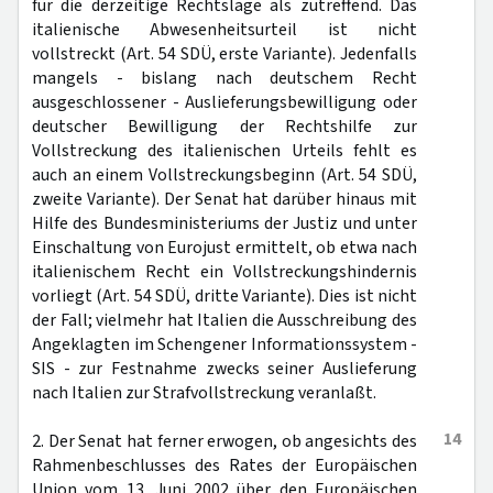
für die derzeitige Rechtslage als zutreffend. Das
italienische Abwesenheitsurteil ist nicht
vollstreckt (Art. 54 SDÜ, erste Variante). Jedenfalls
mangels - bislang nach deutschem Recht
ausgeschlossener - Auslieferungsbewilligung oder
deutscher Bewilligung der Rechtshilfe zur
Vollstreckung des italienischen Urteils fehlt es
auch an einem Vollstreckungsbeginn (Art. 54 SDÜ,
zweite Variante). Der Senat hat darüber hinaus mit
Hilfe des Bundesministeriums der Justiz und unter
Einschaltung von Eurojust ermittelt, ob etwa nach
italienischem Recht ein Vollstreckungshindernis
vorliegt (Art. 54 SDÜ, dritte Variante). Dies ist nicht
der Fall; vielmehr hat Italien die Ausschreibung des
Angeklagten im Schengener Informationssystem -
SIS - zur Festnahme zwecks seiner Auslieferung
nach Italien zur Strafvollstreckung veranlaßt.
14
2. Der Senat hat ferner erwogen, ob angesichts des
Rahmenbeschlusses des Rates der Europäischen
Union vom 13. Juni 2002 über den Europäischen