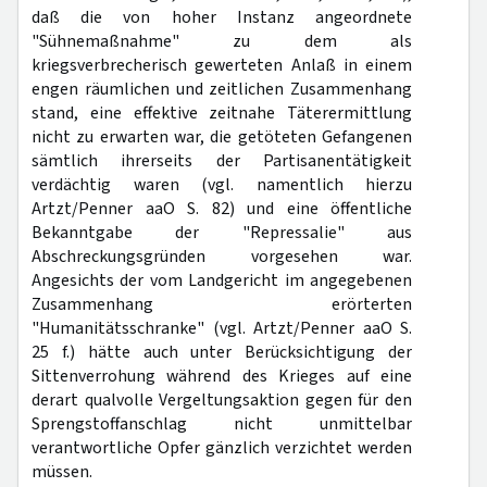
daß die von hoher Instanz angeordnete
"Sühnemaßnahme" zu dem als
kriegsverbrecherisch gewerteten Anlaß in einem
engen räumlichen und zeitlichen Zusammenhang
stand, eine effektive zeitnahe Täterermittlung
nicht zu erwarten war, die getöteten Gefangenen
sämtlich ihrerseits der Partisanentätigkeit
verdächtig waren (vgl. namentlich hierzu
Artzt/Penner aaO S. 82) und eine öffentliche
Bekanntgabe der "Repressalie" aus
Abschreckungsgründen vorgesehen war.
Angesichts der vom Landgericht im angegebenen
Zusammenhang erörterten
"Humanitätsschranke" (vgl. Artzt/Penner aaO S.
25 f.) hätte auch unter Berücksichtigung der
Sittenverrohung während des Krieges auf eine
derart qualvolle Vergeltungsaktion gegen für den
Sprengstoffanschlag nicht unmittelbar
verantwortliche Opfer gänzlich verzichtet werden
müssen.