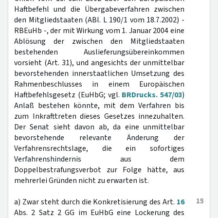
Haftbefehl und die Übergabeverfahren zwischen
den Mitgliedstaaten (ABl. L 190/1 vom 18.7.2002) -
RBEuHb -, der mit Wirkung vom 1. Januar 2004 eine
Ablösung der zwischen den Mitgliedstaaten
bestehenden Auslieferungsübereinkommen
vorsieht (Art. 31), und angesichts der unmittelbar
bevorstehenden innerstaatlichen Umsetzung des
Rahmenbeschlusses in einem Europäischen
Haftbefehlsgesetz (EuHbG; vgl.
BRDrucks. 547/03
)
Anlaß bestehen könnte, mit dem Verfahren bis
zum Inkrafttreten dieses Gesetzes innezuhalten.
Der Senat sieht davon ab, da eine unmittelbar
bevorstehende relevante Änderung der
Verfahrensrechtslage, die ein sofortiges
Verfahrenshindernis aus dem
Doppelbestrafungsverbot zur Folge hätte, aus
mehrerlei Gründen nicht zu erwarten ist.
15
a) Zwar steht durch die Konkretisierung des Art.
16
Abs. 2 Satz 2 GG im EuHbG eine Lockerung des