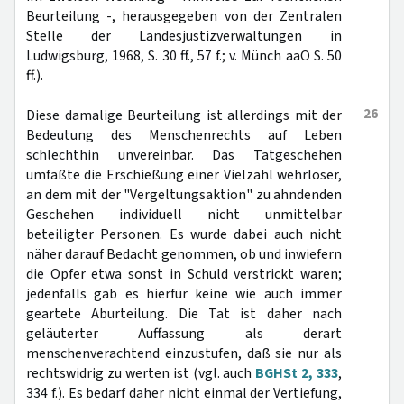
Beurteilung -, herausgegeben von der Zentralen
Stelle der Landesjustizverwaltungen in
Ludwigsburg, 1968, S. 30 ff., 57 f.; v. Münch aaO S. 50
ff.).
26
Diese damalige Beurteilung ist allerdings mit der
Bedeutung des Menschenrechts auf Leben
schlechthin unvereinbar. Das Tatgeschehen
umfaßte die Erschießung einer Vielzahl wehrloser,
an dem mit der "Vergeltungsaktion" zu ahndenden
Geschehen individuell nicht unmittelbar
beteiligter Personen. Es wurde dabei auch nicht
näher darauf Bedacht genommen, ob und inwiefern
die Opfer etwa sonst in Schuld verstrickt waren;
jedenfalls gab es hierfür keine wie auch immer
geartete Aburteilung. Die Tat ist daher nach
geläuterter Auffassung als derart
menschenverachtend einzustufen, daß sie nur als
rechtswidrig zu werten ist (vgl. auch
BGHSt 2, 333
,
334 f.). Es bedarf daher nicht einmal der Vertiefung,