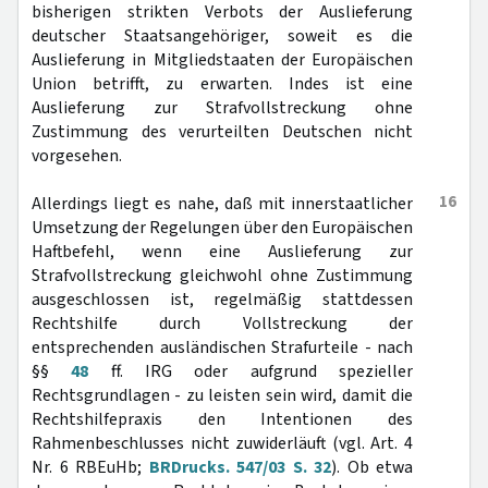
bisherigen strikten Verbots der Auslieferung
deutscher Staatsangehöriger, soweit es die
Auslieferung in Mitgliedstaaten der Europäischen
Union betrifft, zu erwarten. Indes ist eine
Auslieferung zur Strafvollstreckung ohne
Zustimmung des verurteilten Deutschen nicht
vorgesehen.
16
Allerdings liegt es nahe, daß mit innerstaatlicher
Umsetzung der Regelungen über den Europäischen
Haftbefehl, wenn eine Auslieferung zur
Strafvollstreckung gleichwohl ohne Zustimmung
ausgeschlossen ist, regelmäßig stattdessen
Rechtshilfe durch Vollstreckung der
entsprechenden ausländischen Strafurteile - nach
§§
48
ff. IRG oder aufgrund spezieller
Rechtsgrundlagen - zu leisten sein wird, damit die
Rechtshilfepraxis den Intentionen des
Rahmenbeschlusses nicht zuwiderläuft (vgl. Art. 4
Nr. 6 RBEuHb;
BRDrucks. 547/03 S. 32
). Ob etwa