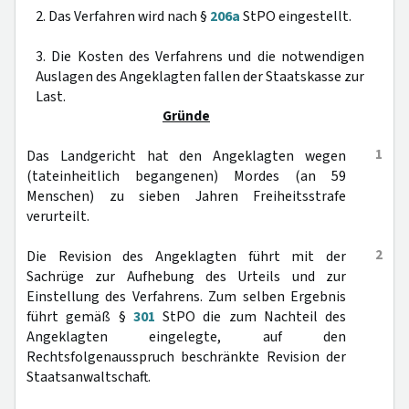
2. Das Verfahren wird nach §
206a
StPO eingestellt.
3. Die Kosten des Verfahrens und die notwendigen
Auslagen des Angeklagten fallen der Staatskasse zur
Last.
Gründe
1
Das Landgericht hat den Angeklagten wegen
(tateinheitlich begangenen) Mordes (an 59
Menschen) zu sieben Jahren Freiheitsstrafe
verurteilt.
2
Die Revision des Angeklagten führt mit der
Sachrüge zur Aufhebung des Urteils und zur
Einstellung des Verfahrens. Zum selben Ergebnis
führt gemäß §
301
StPO die zum Nachteil des
Angeklagten eingelegte, auf den
Rechtsfolgenausspruch beschränkte Revision der
Staatsanwaltschaft.