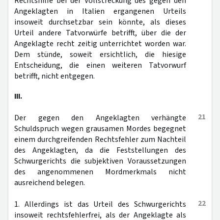
Rechtshilfe bei der Vollstreckung des gegen den
Angeklagten in Italien ergangenen Urteils
insoweit durchsetzbar sein könnte, als dieses
Urteil andere Tatvorwürfe betrifft, über die der
Angeklagte recht zeitig unterrichtet worden war.
Dem stünde, soweit ersichtlich, die hiesige
Entscheidung, die einen weiteren Tatvorwurf
betrifft, nicht entgegen.
III.
21
Der gegen den Angeklagten verhängte
Schuldspruch wegen grausamen Mordes begegnet
einem durchgreifenden Rechtsfehler zum Nachteil
des Angeklagten, da die Feststellungen des
Schwurgerichts die subjektiven Voraussetzungen
des angenommenen Mordmerkmals nicht
ausreichend belegen.
22
1. Allerdings ist das Urteil des Schwurgerichts
insoweit rechtsfehlerfrei, als der Angeklagte als