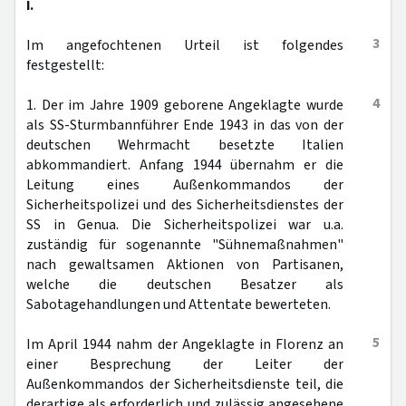
I.
3
Im angefochtenen Urteil ist folgendes
festgestellt:
4
1. Der im Jahre 1909 geborene Angeklagte wurde
als SS-Sturmbannführer Ende 1943 in das von der
deutschen Wehrmacht besetzte Italien
abkommandiert. Anfang 1944 übernahm er die
Leitung eines Außenkommandos der
Sicherheitspolizei und des Sicherheitsdienstes der
SS in Genua. Die Sicherheitspolizei war u.a.
zuständig für sogenannte "Sühnemaßnahmen"
nach gewaltsamen Aktionen von Partisanen,
welche die deutschen Besatzer als
Sabotagehandlungen und Attentate bewerteten.
5
Im April 1944 nahm der Angeklagte in Florenz an
einer Besprechung der Leiter der
Außenkommandos der Sicherheitsdienste teil, die
derartige als erforderlich und zulässig angesehene