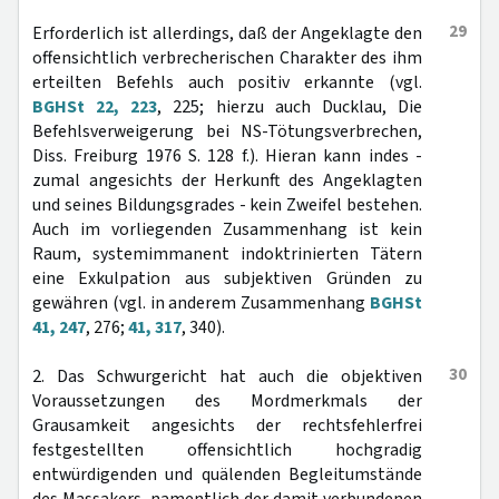
29
Erforderlich ist allerdings, daß der Angeklagte den
offensichtlich verbrecherischen Charakter des ihm
erteilten Befehls auch positiv erkannte (vgl.
BGHSt 22, 223
, 225; hierzu auch Ducklau, Die
Befehlsverweigerung bei NS-Tötungsverbrechen,
Diss. Freiburg 1976 S. 128 f.). Hieran kann indes -
zumal angesichts der Herkunft des Angeklagten
und seines Bildungsgrades - kein Zweifel bestehen.
Auch im vorliegenden Zusammenhang ist kein
Raum, systemimmanent indoktrinierten Tätern
eine Exkulpation aus subjektiven Gründen zu
gewähren (vgl. in anderem Zusammenhang
BGHSt
41, 247
, 276;
41, 317
, 340).
30
2. Das Schwurgericht hat auch die objektiven
Voraussetzungen des Mordmerkmals der
Grausamkeit angesichts der rechtsfehlerfrei
festgestellten offensichtlich hochgradig
entwürdigenden und quälenden Begleitumstände