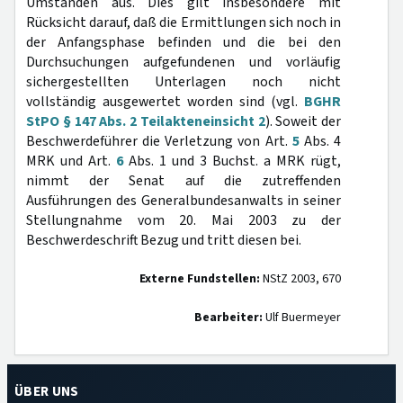
Umständen aus. Dies gilt insbesondere mit
Rücksicht darauf, daß die Ermittlungen sich noch in
der Anfangsphase befinden und die bei den
Durchsuchungen aufgefundenen und vorläufig
sichergestellten Unterlagen noch nicht
vollständig ausgewertet worden sind (vgl.
BGHR
StPO § 147 Abs. 2 Teilakteneinsicht 2
). Soweit der
Beschwerdeführer die Verletzung von Art.
5
Abs. 4
MRK und Art.
6
Abs. 1 und 3 Buchst. a MRK rügt,
nimmt der Senat auf die zutreffenden
Ausführungen des Generalbundesanwalts in seiner
Stellungnahme vom 20. Mai 2003 zu der
Beschwerdeschrift Bezug und tritt diesen bei.
Externe Fundstellen:
NStZ 2003, 670
Bearbeiter:
Ulf Buermeyer
ÜBER UNS