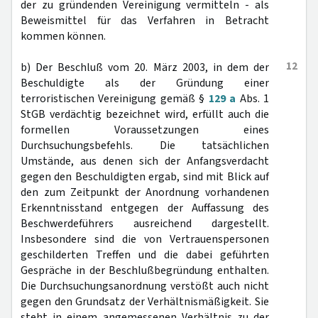
der zu gründenden Vereinigung vermitteln - als
Beweismittel für das Verfahren in Betracht
kommen können.
12
b) Der Beschluß vom 20. März 2003, in dem der
Beschuldigte als der Gründung einer
terroristischen Vereinigung gemäß §
129 a
Abs. 1
StGB verdächtig bezeichnet wird, erfüllt auch die
formellen Voraussetzungen eines
Durchsuchungsbefehls. Die tatsächlichen
Umstände, aus denen sich der Anfangsverdacht
gegen den Beschuldigten ergab, sind mit Blick auf
den zum Zeitpunkt der Anordnung vorhandenen
Erkenntnisstand entgegen der Auffassung des
Beschwerdeführers ausreichend dargestellt.
Insbesondere sind die von Vertrauenspersonen
geschilderten Treffen und die dabei geführten
Gespräche in der Beschlußbegründung enthalten.
Die Durchsuchungsanordnung verstößt auch nicht
gegen den Grundsatz der Verhältnismäßigkeit. Sie
steht in einem angemessenen Verhältnis zu der