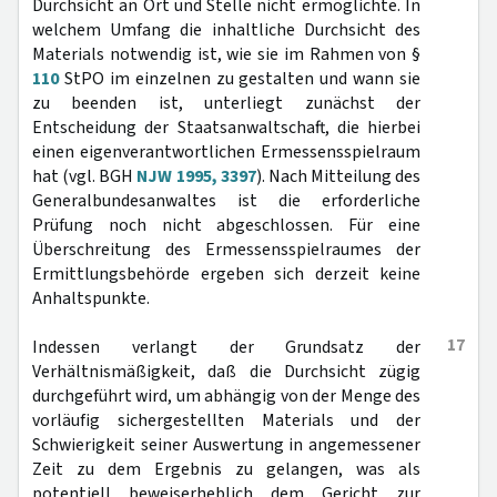
Durchsicht an Ort und Stelle nicht ermöglichte. In
welchem Umfang die inhaltliche Durchsicht des
Materials notwendig ist, wie sie im Rahmen von §
110
StPO im einzelnen zu gestalten und wann sie
zu beenden ist, unterliegt zunächst der
Entscheidung der Staatsanwaltschaft, die hierbei
einen eigenverantwortlichen Ermessensspielraum
hat (vgl. BGH
NJW 1995, 3397
). Nach Mitteilung des
Generalbundesanwaltes ist die erforderliche
Prüfung noch nicht abgeschlossen. Für eine
Überschreitung des Ermessensspielraumes der
Ermittlungsbehörde ergeben sich derzeit keine
Anhaltspunkte.
17
Indessen verlangt der Grundsatz der
Verhältnismäßigkeit, daß die Durchsicht zügig
durchgeführt wird, um abhängig von der Menge des
vorläufig sichergestellten Materials und der
Schwierigkeit seiner Auswertung in angemessener
Zeit zu dem Ergebnis zu gelangen, was als
potentiell beweiserheblich dem Gericht zur