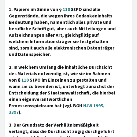
1. Papiere im Sinne von §
110
StPO sind alle
Gegenstände, die wegen ihres Gedankeninhalts
Bedeutung haben, namentlich alles private und
berufliche Schriftgut, aber auch Mitteilungen und
Aufzeichnungen aller Art, gleichgültig auf
welchem Informationsträger sie festgehalten
sind, somit auch alle elektronischen Datenträger
und Datenspeicher.
2. In welchem Umfang die inhaltliche Durchsicht
des Materials notwendig ist, wie sie im Rahmen
von §
110
StPO im Einzelnen zu gestalten und
wann sie zu beenden ist, unterliegt zunächst der
Entscheidung der Staatsanwaltschaft, die hierbei
einen eigenverantwortlichen
Ermessensspielraum hat (vgl. BGH
NJW 1995,
3397
).
3. Der Grundsatz der Verhältnismäßigkeit
verlangt, dass die Durchsicht zügig durchgeführt