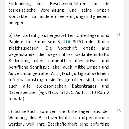
Einbindung des Beschwerdeführers in die
terroristische Vereinigung und seine engen
Kontakte zu anderen Vereinigungsmitgliedern
belegen.
15
b) Die vorläufig sichergestellten Unterlagen sind
Papiere im Sinne von §
110
StPO oder ihnen
gleichzusetzen. Die Vorschrift erfaßt alle
Gegenstände, die wegen ihres Gedankeninhalts
Bedeutung haben, namentlich alles private und
berufliche Schriftgut, aber auch Mitteilungen und
Aufzeichnungen aller Art, gleichgültig auf welchem
Informationsträger sie festgehalten sind, somit
auch alle elektronischen Datenträger und
Datenspeicher (vgl. Nack in KK 5. Aufl. § 110 Rdn. 2
m. w. N.).
16
c) Schließlich konnten die Unterlagen aus der
Wohnung des Beschwerdeführers mitgenommen
werden, weil ihre Beschaffenheit eine sofortige