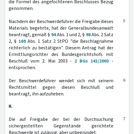
die Formel des angefochtenen Beschlusses Bezug
genommen.
5
Nachdem der Beschwerdeführer die Freigabe dieses
Materials begehrte, hat der Generalbundesanwalt
beantragt, gemäß §
94
Abs. 1 und 2, §
98
Abs. 2 Satz
2, §
169
Abs. 1 Satz 2 StPO "die Beschlagnahme
richterlich zu bestätigen". Diesem Antrag hat der
Ermittlungsrichter des Bundesgerichtshofs mit
Beschluß vom 2. Mai 2003 -
2 BGs 141/2003
-
entsprochen.
6
Der Beschwerdeführer wendet sich mit seinem
Rechtsmittel gegen diesen Beschluß und
beantragt, ihn aufzuheben.
II.
7
Die auf Freigabe der bei der Durchsuchung
sichergestellten Gegenstände gerichtete
Beschwerde ist zulässig, aber unbegründet.