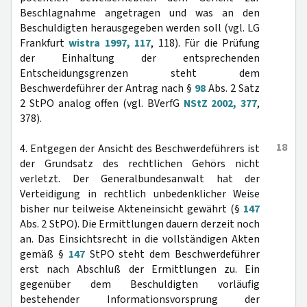
Beschlagnahme angetragen und was an den
Beschuldigten herausgegeben werden soll (vgl. LG
Frankfurt
wistra 1997, 117
, 118). Für die Prüfung
der Einhaltung der entsprechenden
Entscheidungsgrenzen steht dem
Beschwerdeführer der Antrag nach §
98
Abs. 2 Satz
2 StPO analog offen (vgl. BVerfG
NStZ 2002, 377
,
378).
18
4. Entgegen der Ansicht des Beschwerdeführers ist
der Grundsatz des rechtlichen Gehörs nicht
verletzt. Der Generalbundesanwalt hat der
Verteidigung in rechtlich unbedenklicher Weise
bisher nur teilweise Akteneinsicht gewährt (§
147
Abs. 2 StPO). Die Ermittlungen dauern derzeit noch
an. Das Einsichtsrecht in die vollständigen Akten
gemäß §
147
StPO steht dem Beschwerdeführer
erst nach Abschluß der Ermittlungen zu. Ein
gegenüber dem Beschuldigten vorläufig
bestehender Informationsvorsprung der