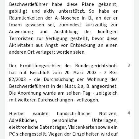
Beschwerdeführer habe diese Pläne gekannt,
gebilligt und aktiv unterstützt. So habe er
Räumlichkeiten der A.-Moschee in B., an der er
Imam gewesen sei, zumindest kurzzeitig zur
Anwerbung und Ausbildung der künftigen
Terroristen zur Verfügung gestellt, bevor diese
Aktivitäten aus Angst vor Entdeckung an einen
anderen Ort verlagert worden seien.
3
Der Ermittlungsrichter des Bundesgerichtshofs
hat mit Beschluß vom 20. März 2003 - 2 BGs
82/2003 - die Durchsuchung der Wohnung des
Beschwerdeführers in der M.str. 2 a, B. angeordnet.
Die Anordnung wurde am selben Tag - zeitgleich
mit weiteren Durchsuchungen - vollzogen.
4
Hierbei wurden handschriftliche Notizen,
Adreßbücher, persönliche Unterlagen,
elektronische Datenträger, Visitenkarten sowie ein
PC sichergestellt. Wegen der Einzelheiten wird auf