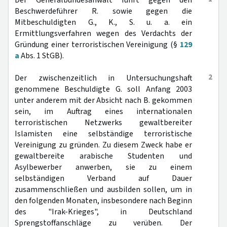
Der Generalbundesanwalt führt gegen den
Beschwerdeführer R. sowie gegen die
Mitbeschuldigten G., K., S. u. a. ein
Ermittlungsverfahren wegen des Verdachts der
Gründung einer terroristischen Vereinigung (§
129
a
Abs. 1 StGB).
2
Der zwischenzeitlich in Untersuchungshaft
genommene Beschuldigte G. soll Anfang 2003
unter anderem mit der Absicht nach B. gekommen
sein, im Auftrag eines internationalen
terroristischen Netzwerks gewaltbereiter
Islamisten eine selbständige terroristische
Vereinigung zu gründen. Zu diesem Zweck habe er
gewaltbereite arabische Studenten und
Asylbewerber anwerben, sie zu einem
selbständigen Verband auf Dauer
zusammenschließen und ausbilden sollen, um in
den folgenden Monaten, insbesondere nach Beginn
des "Irak-Krieges", in Deutschland
Sprengstoffanschläge zu verüben. Der