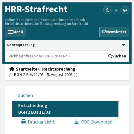
HRR
-Strafrecht
A-
A+
Online-Zeitschrift und Rechtsprechungsdatenbank
für höchstrichterliche Rechtsprechung im Strafrecht
Menü
Newsletter
HRRS durchsuchen
Suchen
Startseite
Rechtsprechung
BGH 2 BJs 11/03 - 5. August 2003 (-)
Suchen
Entscheidung
BGH 2 BJs 11/03:
Druckansicht
PDF-Download