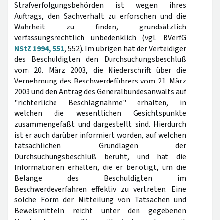
Strafverfolgungsbehörden ist wegen ihres
Auftrags, den Sachverhalt zu erforschen und die
Wahrheit zu finden, grundsätzlich
verfassungsrechtlich unbedenklich (vgl. BVerfG
NStZ 1994, 551
, 552). Im übrigen hat der Verteidiger
des Beschuldigten den Durchsuchungsbeschluß
vom 20. März 2003, die Niederschrift über die
Vernehmung des Beschwerdeführers vom 21. März
2003 und den Antrag des Generalbundesanwalts auf
"richterliche Beschlagnahme" erhalten, in
welchen die wesentlichen Gesichtspunkte
zusammengefaßt und dargestellt sind. Hierdurch
ist er auch darüber informiert worden, auf welchen
tatsächlichen Grundlagen der
Durchsuchungsbeschluß beruht, und hat die
Informationen erhalten, die er benötigt, um die
Belange des Beschuldigten im
Beschwerdeverfahren effektiv zu vertreten. Eine
solche Form der Mitteilung von Tatsachen und
Beweismitteln reicht unter den gegebenen