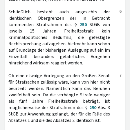
6
Schließlich besteht auch angesichts der
identischen Obergrenzen der in Betracht
kommenden Strafrahmen des §
250
StGB von
jeweils 15 Jahren Freiheitsstrafe kein
kriminalpolitisches Bedürfnis, die gefestigte
Rechtsprechung aufzugeben. Vielmehr kann schon
auf Grundlage der bisherigen Auslegung auf ein im
Einzelfall besonders gefährliches Vorgehen
hinreichend wirksam reagiert werden.
7
Ob eine etwaige Vorlegung an den Großen Senat
für Strafsachen zulässig wäre, kann von hier nicht
beurteilt werden. Namentlich kann das Beruhen
zweifelhaft sein. Da die verhängte Strafe weniger
als fünf Jahre Freiheitsstrafe beträgt, ist
möglicherweise der Strafrahmen des §
250
Abs. 3
StGB zur Anwendung gelangt, der für die Fälle des
Absatzes 1 und die des Absatzes 2 identisch ist.