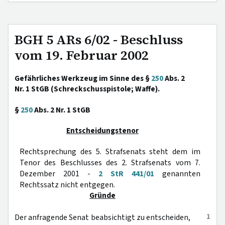
BGH 5 ARs 6/02 - Beschluss
vom 19. Februar 2002
Gefährliches Werkzeug im Sinne des §
250
Abs. 2
Nr. 1 StGB (Schreckschusspistole; Waffe).
§
250
Abs. 2 Nr. 1 StGB
Entscheidungstenor
Rechtsprechung des 5. Strafsenats steht dem im
Tenor des Beschlusses des 2. Strafsenats vom 7.
Dezember 2001 -
2 StR 441/01
genannten
Rechtssatz nicht entgegen.
Gründe
1
Der anfragende Senat beabsichtigt zu entscheiden,