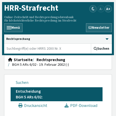
HRR
-Strafrecht
A-
A+
Online-Zeitschrift und Rechtsprechungsdatenbank
für höchstrichterliche Rechtsprechung im Strafrecht
Menü
Newsletter
HRRS durchsuchen
Suchen
Startseite
Rechtsprechung
BGH 5 ARs 6/02 - 19. Februar 2002 (-)
Suchen
Entscheidung
BGH 5 ARs 6/02:
Druckansicht
PDF-Download