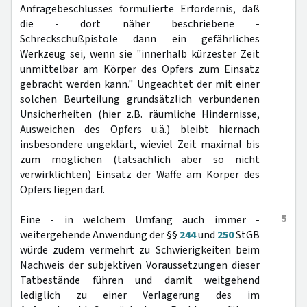
Anfragebeschlusses formulierte Erfordernis, daß
die - dort näher beschriebene -
Schreckschußpistole dann ein gefährliches
Werkzeug sei, wenn sie "innerhalb kürzester Zeit
unmittelbar am Körper des Opfers zum Einsatz
gebracht werden kann." Ungeachtet der mit einer
solchen Beurteilung grundsätzlich verbundenen
Unsicherheiten (hier z.B. räumliche Hindernisse,
Ausweichen des Opfers u.ä.) bleibt hiernach
insbesondere ungeklärt, wieviel Zeit maximal bis
zum möglichen (tatsächlich aber so nicht
verwirklichten) Einsatz der Waffe am Körper des
Opfers liegen darf.
5
Eine - in welchem Umfang auch immer -
weitergehende Anwendung der §§
244
und
250
StGB
würde zudem vermehrt zu Schwierigkeiten beim
Nachweis der subjektiven Voraussetzungen dieser
Tatbestände führen und damit weitgehend
lediglich zu einer Verlagerung des im