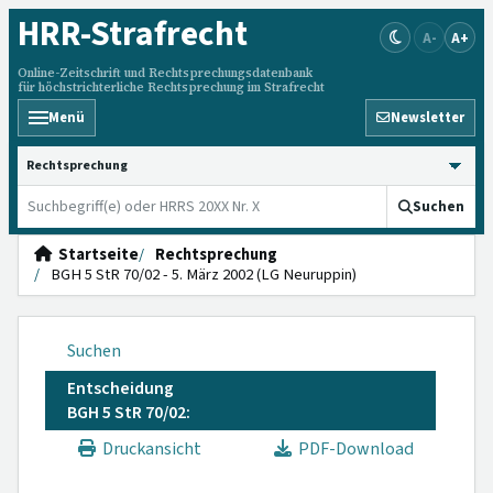
HRR
-Strafrecht
A-
A+
Online-Zeitschrift und Rechtsprechungsdatenbank
für höchstrichterliche Rechtsprechung im Strafrecht
Menü
Newsletter
HRRS durchsuchen
Suchen
Startseite
Rechtsprechung
BGH 5 StR 70/02 - 5. März 2002 (LG Neuruppin)
Suchen
Entscheidung
BGH 5 StR 70/02:
Druckansicht
PDF-Download