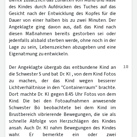
diente zusätzlich das Zuhalten von Mund und Nase
des Kindes durch Aufdrücken des Tuches auf das
Gesicht nach der Entwicklung des Kopfes für die
Dauer von einer halben bis zu zwei Minuten. Der
Angeklagte ging davon aus, daß das Kind nach
diesen Maßnahmen bereits gestorben sei oder
jedenfalls alsbald sterben werde, ohne noch in der
Lage zu sein, Lebenszeichen abzugeben und eine
Eigenatmung zu entwickeln.
18
Der Angeklagte übergab das entbundene Kind an
die Schwester S und bat Dr. Kl , von dem Kind Fotos
zu machen, der das Kind wegen besserer
Lichtverhältnisse in den "Containerraum" brachte.
Dort machte Dr. Kl gegen 8.45 Uhr Fotos von dem
Kind. Die bei den Fotoaufnahmen anwesende
Schwester Bö beobachtete bei dem Kind im
Brustbereich vibrierende Bewegungen, die sie als
schnelle Abfolge von Herzschlägen des Kindes
ansah. Auch Dr. Kl nahm Bewegungen des Kindes
wahr. Er bemerkte ein oder zwei