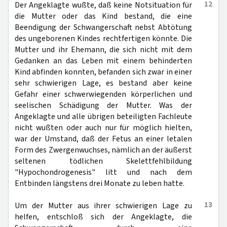
12
Der Angeklagte wußte, daß keine Notsituation für
die Mutter oder das Kind bestand, die eine
Beendigung der Schwangerschaft nebst Abtötung
des ungeborenen Kindes rechtfertigen könnte. Die
Mutter und ihr Ehemann, die sich nicht mit dem
Gedanken an das Leben mit einem behinderten
Kind abfinden konnten, befanden sich zwar in einer
sehr schwierigen Lage, es bestand aber keine
Gefahr einer schwerwiegenden körperlichen und
seelischen Schädigung der Mutter. Was der
Angeklagte und alle übrigen beteiligten Fachleute
nicht wußten oder auch nur für möglich hielten,
war der Umstand, daß der Fetus an einer letalen
Form des Zwergenwuchses, nämlich an der äußerst
seltenen tödlichen Skelettfehlbildung
"Hypochondrogenesis" litt und nach dem
Entbinden längstens drei Monate zu leben hatte.
13
Um der Mutter aus ihrer schwierigen Lage zu
helfen, entschloß sich der Angeklagte, die