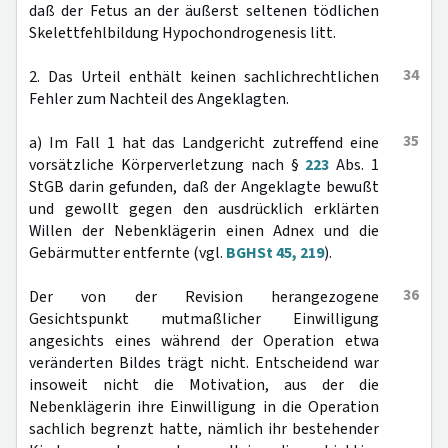
daß der Fetus an der äußerst seltenen tödlichen
Skelettfehlbildung Hypochondrogenesis litt.
34
2. Das Urteil enthält keinen sachlichrechtlichen
Fehler zum Nachteil des Angeklagten.
35
a) Im Fall 1 hat das Landgericht zutreffend eine
vorsätzliche Körperverletzung nach §
223
Abs. 1
StGB darin gefunden, daß der Angeklagte bewußt
und gewollt gegen den ausdrücklich erklärten
Willen der Nebenklägerin einen Adnex und die
Gebärmutter entfernte (vgl.
BGHSt 45, 219
).
36
Der von der Revision herangezogene
Gesichtspunkt mutmaßlicher Einwilligung
angesichts eines während der Operation etwa
veränderten Bildes trägt nicht. Entscheidend war
insoweit nicht die Motivation, aus der die
Nebenklägerin ihre Einwilligung in die Operation
sachlich begrenzt hatte, nämlich ihr bestehender