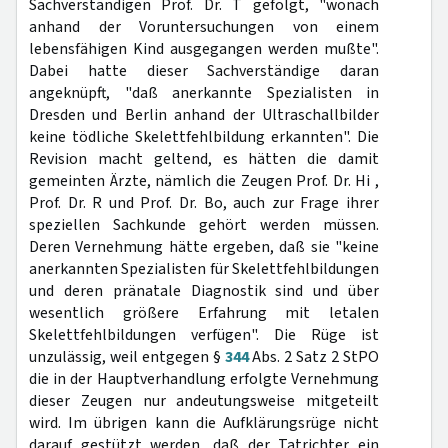
Sachverständigen Prof. Dr. T gefolgt, "wonach
anhand der Voruntersuchungen von einem
lebensfähigen Kind ausgegangen werden mußte".
Dabei hatte dieser Sachverständige daran
angeknüpft, "daß anerkannte Spezialisten in
Dresden und Berlin anhand der Ultraschallbilder
keine tödliche Skelettfehlbildung erkannten". Die
Revision macht geltend, es hätten die damit
gemeinten Ärzte, nämlich die Zeugen Prof. Dr. Hi ,
Prof. Dr. R und Prof. Dr. Bo, auch zur Frage ihrer
speziellen Sachkunde gehört werden müssen.
Deren Vernehmung hätte ergeben, daß sie "keine
anerkannten Spezialisten für Skelettfehlbildungen
und deren pränatale Diagnostik sind und über
wesentlich größere Erfahrung mit letalen
Skelettfehlbildungen verfügen". Die Rüge ist
unzulässig, weil entgegen §
344
Abs. 2 Satz 2 StPO
die in der Hauptverhandlung erfolgte Vernehmung
dieser Zeugen nur andeutungsweise mitgeteilt
wird. Im übrigen kann die Aufklärungsrüge nicht
darauf gestützt werden, daß der Tatrichter ein