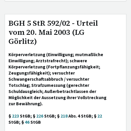
BGH 5 StR 592/02 - Urteil
vom 20. Mai 2003 (LG
Görlitz)
Körperverletzung (Einwilligung; mutmaßliche
Einwilligung; Arztstrafrecht); schwere
Körperverletzung (Fortpflanzungsfähigkeit;
Zeugungsfähigkeit); versuchter
Schwangerschaftsabbruch / versuchter
Totschlag; Strafzumessung (gerechter
Schuldausgleich; Außerbetrachtlassen der
Möglichkeit der Aussetzung ihrer Vollstreckung
zur Bewährung).
§
223
StGB; §
226
StGB; §
218
Abs. 4 StGB; §
22
StGB; §
46
StGB