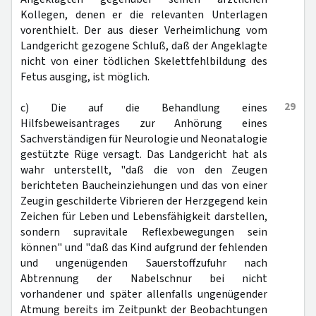
Kollegen, denen er die relevanten Unterlagen
vorenthielt. Der aus dieser Verheimlichung vom
Landgericht gezogene Schluß, daß der Angeklagte
nicht von einer tödlichen Skelettfehlbildung des
Fetus ausging, ist möglich.
29
c) Die auf die Behandlung eines
Hilfsbeweisantrages zur Anhörung eines
Sachverständigen für Neurologie und Neonatalogie
gestützte Rüge versagt. Das Landgericht hat als
wahr unterstellt, "daß die von den Zeugen
berichteten Baucheinziehungen und das von einer
Zeugin geschilderte Vibrieren der Herzgegend kein
Zeichen für Leben und Lebensfähigkeit darstellen,
sondern supravitale Reflexbewegungen sein
können" und "daß das Kind aufgrund der fehlenden
und ungenügenden Sauerstoffzufuhr nach
Abtrennung der Nabelschnur bei nicht
vorhandener und später allenfalls ungenügender
Atmung bereits im Zeitpunkt der Beobachtungen