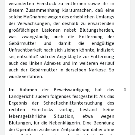
veränderten Eierstock zu entfernen sowie ihr in
diesem Zusammenhang klarzumachen, daß eine
solche Maßnahme wegen des erheblichen Umfangs
der Verwachsungen, der deshalb zu erwartenden
großflächigen Läsionen nebst Blutungsherden,
was zwangsläufig auch die Entfernung der
Gebärmutter und damit die endgültige
Unfruchtbarkeit nach sich ziehen könnte, indiziert
sei, entschloß sich der Angeklagte zur Entfernung
auch des linken Adnexes und im weiteren Verlauf
auch der Gebärmutter in derselben Narkose. So
wurde verfahren.
9
Im Rahmen der Beweiswürdigung hat das
Landgericht zudem folgendes festgestellt: Als das
Ergebnis der Schnellschnittuntersuchung des
rechten Eierstocks vorlag, bestand keine
lebensgefährliche Situation, etwa wegen
Blutungen, für die Nebenklägerin. Eine Beendung
der Operation zu diesem Zeitpunkt war daher ohne