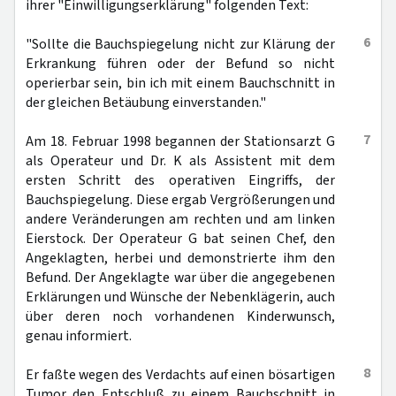
ihrer "Einwilligungserklärung" folgenden Text:
6
"Sollte die Bauchspiegelung nicht zur Klärung der
Erkrankung führen oder der Befund so nicht
operierbar sein, bin ich mit einem Bauchschnitt in
der gleichen Betäubung einverstanden."
7
Am 18. Februar 1998 begannen der Stationsarzt G
als Operateur und Dr. K als Assistent mit dem
ersten Schritt des operativen Eingriffs, der
Bauchspiegelung. Diese ergab Vergrößerungen und
andere Veränderungen am rechten und am linken
Eierstock. Der Operateur G bat seinen Chef, den
Angeklagten, herbei und demonstrierte ihm den
Befund. Der Angeklagte war über die angegebenen
Erklärungen und Wünsche der Nebenklägerin, auch
über deren noch vorhandenen Kinderwunsch,
genau informiert.
8
Er faßte wegen des Verdachts auf einen bösartigen
Tumor den Entschluß zu einem Bauchschnitt in