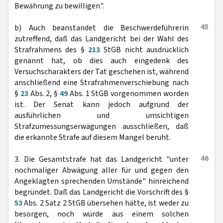
Bewährung zu bewilligen".
45
b) Auch beanstandet die Beschwerdeführerin
zutreffend, daß das Landgericht bei der Wahl des
Strafrahmens des §
213
StGB nicht ausdrücklich
genannt hat, ob dies auch eingedenk des
Versuchscharakters der Tat geschehen ist, während
anschließend eine Strafrahmenverschiebung nach
§
23
Abs. 2, §
49
Abs. 1 StGB vorgenommen worden
ist. Der Senat kann jedoch aufgrund der
ausführlichen und umsichtigen
Strafzumessungserwägungen ausschließen, daß
die erkannte Strafe auf diesem Mangel beruht.
46
3. Die Gesamtstrafe hat das Landgericht "unter
nochmaliger Abwägung aller für und gegen den
Angeklagten sprechenden Umstände" hinreichend
begründet. Daß das Landgericht die Vorschrift des §
53
Abs. 2 Satz 2 StGB übersehen hätte, ist weder zu
besorgen, noch würde aus einem solchen