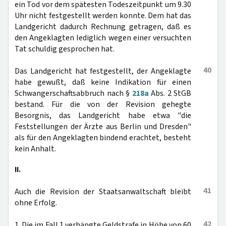
ein Tod vor dem spätesten Todeszeitpunkt um 9.30
Uhr nicht festgestellt werden konnte. Dem hat das
Landgericht dadurch Rechnung getragen, daß es
den Angeklagten lediglich wegen einer versuchten
Tat schuldig gesprochen hat.
40
Das Landgericht hat festgestellt, der Angeklagte
habe gewußt, daß keine Indikation für einen
Schwangerschaftsabbruch nach §
218a
Abs. 2 StGB
bestand. Für die von der Revision gehegte
Besorgnis, das Landgericht habe etwa "die
Feststellungen der Ärzte aus Berlin und Dresden"
als für den Angeklagten bindend erachtet, besteht
kein Anhalt.
II.
41
Auch die Revision der Staatsanwaltschaft bleibt
ohne Erfolg.
42
1. Die im Fall 1 verhängte Geldstrafe in Höhe von 60