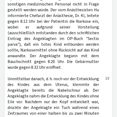
sonstigen medizinischen Personal nicht in Frage
gestellt werden würde. Der vom Anästhesisten Hu
informierte Chefarzt der Anästhesie, Dr. Kl, leitete
gegen 8.12 Uhr bei der Patientin die Narkose ein,
wobei er aufgrund seiner Vorstellung
(ausschließlich entstanden durch den schriftlichen
Eintrag des Angeklagten im OP-Buch "Sectio
parva"), daß ein totes Kind entbunden werden
sollte, Narkosemittel ohne Rücksicht auf das Kind
anwandte. Der Angeklagte begann mit dem
Bauchschnitt gegen 8.20 Uhr. Die Gebärmutter
wurde gegen 8.32 Uhr eröffnet.
15
Unmittelbar danach, d. h. noch vor der Entwicklung
des Kindes aus dem Uterus, klemmte der
Angeklagte bereits die Nabelschnur ab. Der
Angeklagte nahm die Entwicklung des Kindes ohne
Eile vor. Nachdem nur der Kopf entwickelt war,
drückte der Angeklagte ein Tuch während eines
Zeitraumes von einer halben bis zu zwei Minuten