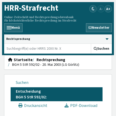
HRR
-Strafrecht
A-
A+
Online-Zeitschrift und Rechtsprechungsdatenbank
für höchstrichterliche Rechtsprechung im Strafrecht
Menü
Newsletter
HRRS durchsuchen
Suchen
Startseite
Rechtsprechung
BGH 5 StR 592/02 - 20. Mai 2003 (LG Görlitz)
Suchen
Entscheidung
BGH 5 StR 592/02:
Druckansicht
PDF-Download