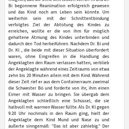
Bi begonnene Reanimation erfolgreich gewesen
und das Kind noch am Leben sein könnte. Um
weiterhin sein mit der Schnittentbindung
verfolgtes Ziel der Abtötung des Kindes zu
erreichen, wollte er die von ihm für möglich
gehaltene Atmung des Kindes unterbinden und
dadurch den Tod herbeiführen. Nachdem Dr. Bi und
Dr. Kl , die beide mit dieser Situation überfordert
waren, ohne Eingreifen in die Handlung des
Angeklagten den Raum verlassen hatten, verblieb
der Angeklagte während eines Zeitraums von etwa
zehn bis 20 Minuten allein mit dem Kind. Während
dieser Zeit rief er aus dem Containerraum zweimal
die Schwester Bö und forderte von ihr, ihm einen
Eimer mit Wasser zu bringen. Sie übergab dem
Angeklagten schließlich eine Schüssel, die sie
halbvoll mit warmen Wasser füllte. Als Dr. Kl gegen
9.20 Uhr nochmals in den Raum ging, hielt der
Angeklagte dem Kind Mund und Nase zu und
äußerte sinngemäß: "Das ist aber zählebig." Der