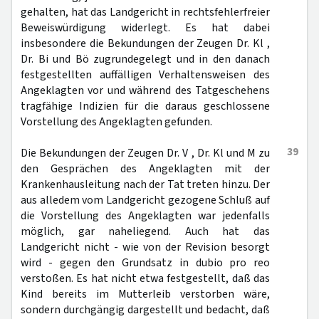
gehalten, hat das Landgericht in rechtsfehlerfreier
Beweiswürdigung widerlegt. Es hat dabei
insbesondere die Bekundungen der Zeugen Dr. Kl ,
Dr. Bi und Bö zugrundegelegt und in den danach
festgestellten auffälligen Verhaltensweisen des
Angeklagten vor und während des Tatgeschehens
tragfähige Indizien für die daraus geschlossene
Vorstellung des Angeklagten gefunden.
39
Die Bekundungen der Zeugen Dr. V , Dr. Kl und M zu
den Gesprächen des Angeklagten mit der
Krankenhausleitung nach der Tat treten hinzu. Der
aus alledem vom Landgericht gezogene Schluß auf
die Vorstellung des Angeklagten war jedenfalls
möglich, gar naheliegend. Auch hat das
Landgericht nicht - wie von der Revision besorgt
wird - gegen den Grundsatz in dubio pro reo
verstoßen. Es hat nicht etwa festgestellt, daß das
Kind bereits im Mutterleib verstorben wäre,
sondern durchgängig dargestellt und bedacht, daß