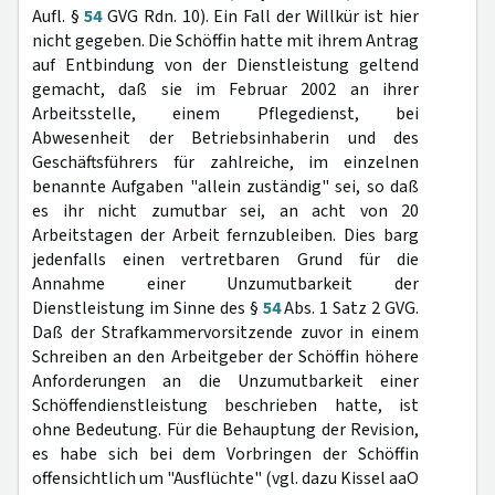
Aufl. §
54
GVG Rdn. 10). Ein Fall der Willkür ist hier
nicht gegeben. Die Schöffin hatte mit ihrem Antrag
auf Entbindung von der Dienstleistung geltend
gemacht, daß sie im Februar 2002 an ihrer
Arbeitsstelle, einem Pflegedienst, bei
Abwesenheit der Betriebsinhaberin und des
Geschäftsführers für zahlreiche, im einzelnen
benannte Aufgaben "allein zuständig" sei, so daß
es ihr nicht zumutbar sei, an acht von 20
Arbeitstagen der Arbeit fernzubleiben. Dies barg
jedenfalls einen vertretbaren Grund für die
Annahme einer Unzumutbarkeit der
Dienstleistung im Sinne des §
54
Abs. 1 Satz 2 GVG.
Daß der Strafkammervorsitzende zuvor in einem
Schreiben an den Arbeitgeber der Schöffin höhere
Anforderungen an die Unzumutbarkeit einer
Schöffendienstleistung beschrieben hatte, ist
ohne Bedeutung. Für die Behauptung der Revision,
es habe sich bei dem Vorbringen der Schöffin
offensichtlich um "Ausflüchte" (vgl. dazu Kissel aaO