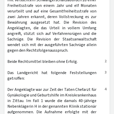
mit versuchtem Schwangerschaftsabbruch zu einer
Freiheitsstrafe von einem Jahr und elf Monaten
verurteilt und auf eine Gesamtfreiheitsstrafe von
zwei Jahren erkannt, deren Vollstreckung es zur
Bewährung ausgesetzt hat. Die Revision des
Angeklagten, die das Urteil in vollem Umfang
angreift, stützt sich auf Verfahrensrügen und die
Sachrüge. Die Revision der Staatsanwaltschaft
wendet sich mit der ausgeführten Sachrüge allein
gegen den Rechtsfolgenausspruch.
2
Beide Rechtsmittel bleiben ohne Erfolg.
3
Das Landgericht hat folgende Feststellungen
getroffen:
4
Der Angeklagte war zur Zeit der Taten Chefarzt für
Gynäkologie und Geburtshilfe im Kreiskrankenhaus
in Zittau. Im Fall 1 wurde die damals 40-jährige
Nebenklägerin H in der genannten Klinik stationär
aufgenommen. Die Aufnahme erfolgte mit der