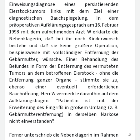
Einweisungsdiagnose eines persistierenden
Eierstocktumors links mit dem Ziel einer
diagnostischen Bauchspiegelung. In dem
präoperativen Aufklärungsgespräch am 16. Februar
1998 mit dem aufnehmenden Arzt W erklärte die
Nebenklägerin, daß bei ihr noch Kinderwunsch
bestehe und daß sie keine größere Operation,
beispielsweise mit vollständiger Entfernung der
Gebärmutter, wünsche. Einer Behandlung des
Befundes in Form der Entfernung des vermuteten
Tumors an dem betroffenen Eierstock - ohne die
Entfernung ganzer Organe - stimmte sie zu,
ebenso einer eventuell erforderlichen
Bauchöffnung. Herr W vermerkte daraufhin auf dem
Aufklärungsbogen: "Patientin ist mit der
Erweiterung des Eingriffs in großem Umfang (z. B.
Gebärmutterentfernung) in derselben Narkose
nicht einverstanden".
5
Ferner unterschrieb die Nebenklägerin im Rahmen