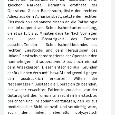
gleicher Narkose. Daraufhin eröffnete der
Operateur G den Bauchraum, löste den rechten
Adnex aus dem Adhäsionsbett, setzte den rechten
Eierstock ab und sandte diesen an die Pathologie
zur intraoperativen Schnellschnittuntersuchung,
die etwa 15 bis 20 Minuten dauerte. Nach Vorliegen
des - jede Bösartigkeit des Tumors
ausschließenden - Schnellschnittbefundes des
rechten Eierstocks und dem Herauslösen des
linken Eierstocks demonstrierte der Operateur den
nunmehrigen intraoperativen Situs noch einmal
dem Angeklagten. Dieser entschied aus "Gründen
der ärztlichen Vernunft" bewußt und gewollt gegen
den ausdrücklich erklärten Willen der
Nebenklägerin. Anstatt die Operation zu beenden,
der wieder erwachten Patientin zunächst von der
Gutartigkeit des Tumors am rechten Eierstock zu
berichten und ihr sodann darzulegen, daß es aus
medizinischer Sicht sinnvoll und vernünftig wäre,
auch den linken, ebenfalls polyzystisch