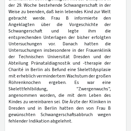
der 29. Woche bestehende Schwangerschaft in der
Weise zu beenden, daß kein lebendes Kind zur Welt
gebracht werde. Frau B informierte den
Angeklagten über die Vorgeschichte der
Schwangerschaft und legte ihm die
entsprechenden Unterlagen der bisher erfolgten
Untersuchungen vor. Danach hatten die
Untersuchungen insbesondere in der Frauenklinik
der Technischen Universität Dresden und der
Abteilung Pränataldiagnostik und -therapie der
Charité in Berlin als Befund eine Skelettdysplasie
mit erheblich vermindertem Wachstum der großen
Röhrenknochen ergeben. Es war eine
Skelettfehlbildung, "Zwergenwuchs",
angenommen worden, die mit dem Leben des
Kindes zu vereinbaren sei. Die Ärzte der Kliniken in
Dresden und in Berlin hatten den von Frau B
gewünschten Schwangerschaftsabbruch wegen
fehlender Indikation abgelehnt.