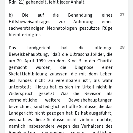
Rdn. 21) gehandelt, fehlt jeder Anhalt.
27
b) Die auf die Behandlung eines
Hilfsbeweisantrages zur Anhörung eines
sachverständigen Neonatologen gestützte Rüge
bleibt erfolglos.
28
Das Landgericht hat die alleinige
Beweisbehauptung, "daß die Ultraschallbilder, die
am 20. April 1999 von dem Kind B in der Charité
gemacht wurden, die Diagnose einer
Skelettfehlbildung zulassen, die mit dem Leben
des Kindes nicht zu vereinbaren ist", als wahr
unterstellt. Hierzu hat es sich im Urteil nicht in
Widerspruch gesetzt. Was die Revision als
vermeintliche weitere Beweisbehauptungen
bezeichnet, sind lediglich erhoffte Schlüsse, die das
Landgericht nicht gezogen hat. Es hat ausgeführt,
weshalb es diese Schlüsse nicht ziehen mochte,
nämlich insbesondere wegen des Verhaltens des
Angeklagten gegenüber seinen ärztlichen