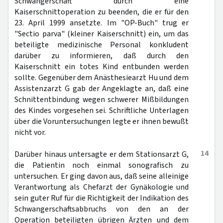
Schwangerschaft durch eine
Kaiserschnittoperation zu beenden, die er für den
23. April 1999 ansetzte. Im "OP-Buch" trug er
"Sectio parva" (kleiner Kaiserschnitt) ein, um das
beteiligte medizinische Personal konkludent
darüber zu informieren, daß durch den
Kaiserschnitt ein totes Kind entbunden werden
sollte. Gegenüber dem Anästhesiearzt Hu und dem
Assistenzarzt G gab der Angeklagte an, daß eine
Schnittentbindung wegen schwerer Mißbildungen
des Kindes vorgesehen sei. Schriftliche Unterlagen
über die Voruntersuchungen legte er ihnen bewußt
nicht vor.
14
Darüber hinaus untersagte er dem Stationsarzt G,
die Patientin noch einmal sonografisch zu
untersuchen. Er ging davon aus, daß seine alleinige
Verantwortung als Chefarzt der Gynäkologie und
sein guter Ruf für die Richtigkeit der Indikation des
Schwangerschaftsabbruchs von den an der
Operation beteiligten übrigen Ärzten und dem