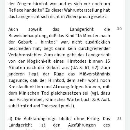
der Zeugen hirntot war und es sich nur noch um
Reflexe handelte". Zu dieser Wahrunterstellung hat
das Landgericht sich nicht in Widerspruch gesetzt.
30
Auch soweit das Landgericht die
Beweisbehauptung, daß das Kind "15 Minuten nach
der Geburt ... hirntot" war, nicht ausdrücklich
beschieden hat, liegt darin kein durchgreifender
Verfahrensfehler. Zum einen geht das Landgericht
von der Möglichkeit eines Hirntodes binnen 15
Minuten nach der Geburt aus (UA S. 61, 62). Zum
anderen liegt der Rüge das Mißverständnis
zugrunde, daß der Hirntod, dem sehr wohl noch
Kreislauffunktion und Atmung folgen können, mit
dem klinischen Tod gleichzusetzen sei (vgl. dazu
nur Pschyrembel, Klinisches Wörterbuch 259. Aufl.
sub Hirntod und Todeszeitpunkt).
31
d) Die Aufklärungsrüge bleibt ohne Erfolg. Das
Landgericht ist den Ausführungen des