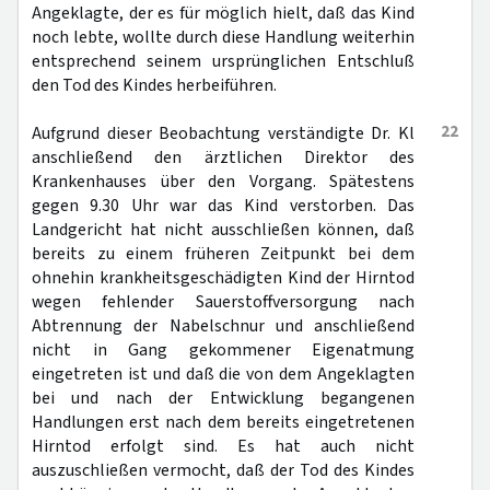
Angeklagte, der es für möglich hielt, daß das Kind
noch lebte, wollte durch diese Handlung weiterhin
entsprechend seinem ursprünglichen Entschluß
den Tod des Kindes herbeiführen.
22
Aufgrund dieser Beobachtung verständigte Dr. Kl
anschließend den ärztlichen Direktor des
Krankenhauses über den Vorgang. Spätestens
gegen 9.30 Uhr war das Kind verstorben. Das
Landgericht hat nicht ausschließen können, daß
bereits zu einem früheren Zeitpunkt bei dem
ohnehin krankheitsgeschädigten Kind der Hirntod
wegen fehlender Sauerstoffversorgung nach
Abtrennung der Nabelschnur und anschließend
nicht in Gang gekommener Eigenatmung
eingetreten ist und daß die von dem Angeklagten
bei und nach der Entwicklung begangenen
Handlungen erst nach dem bereits eingetretenen
Hirntod erfolgt sind. Es hat auch nicht
auszuschließen vermocht, daß der Tod des Kindes