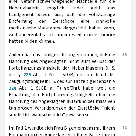
eine Gefahr schwerwiegender Nachteile für die
Nebenklägerin möglich. Indes geht das
Landgericht davon aus, daß die vollständige
Entfernung der Eierstöcke eine sinnvolle
medizinische Maßnahme dargestellt haben kann,
weil anderenfalls sich immer wieder neue Tumore
hätten bilden können.
10
Zudem hat das Landgericht angenommen, daß die
Handlung des Angeklagten nicht zum Verlust der
Fortpflanzungsfähigkeit der Nebenklägerin (i. S.
des §
226
Abs. 1 Nr. 1 StGB, entsprechend der
Zeugungsfähigkeit i. S. des zur Tatzeit geltenden §
224
Abs. 1 StGB a. F.) geführt habe, weil die
Erhaltung der Fortpflanzungsfähigkeit ohne die
Handlung des Angeklagten auf Grund der massiven
tumorösen Veränderungen der Eierstöcke "nicht
sonderlich wahrscheinlich" gewesen sei.
11
Im Fall 2 wandte sich Frau B gemeinsam mit ihrem
Ehemann an den Angeklagten mit der Bitte, ihre in