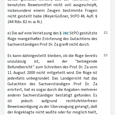
benutztes Beweismittel nicht voll ausgeschöpft,
insbesondere einem Zeugen bestimmte Fragen
nicht gestellt habe (MeyerGoßner, StPO 46. Aufl. §
244 Rdn. 82 m. w. N.).
32
e) Die auf eine Verletzung des §
261
StPO gestützte
Rüge mangelhafter Erörterung des Gutachtens des
Sachverständigen Prof. Dr. Za greift nicht durch.
33
Es kann dahingestellt bleiben, ob die Rüge bereits
unzulässig ist, weil der "beiliegende
Befundbericht" zum Schreiben des Prof. Dr. Za vom
11. August 2000 nicht mitgeteilt wird. Die Rüge ist
jedenfalls unbegründet. Das Landgericht hat das
Gutachten des Sachverständigen Prof. Dr. Za
erörtert, hat es sogar durch die Angaben mehrerer
anderer Sachverständiger bestätigt gefunden. Es
ist jedoch aufgrund rechtsfehlerfreier
Beweiswürdigung zu der Überzeugung gelangt, daß
der Angeklagte nicht wußte oder für möglich hielt,