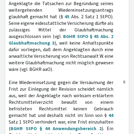
Angeklagte die Tatsachen zur Begründung seines
weitergehenden Wiedereinsetzungsantrags
glaubhaft gemacht hat (§
45
Abs. 2 Satz 1 StPO).
Seine eigene eidesstattliche Versicherung dürfte als
zulässiges Mittel der Glaubhaftmachung
ausgeschlossen sein (vgl.
BGHR StPO § 45 Abs. 2
Glaubhaftmachung 3
), weil keine Anhaltspunkte
dafür vorliegen, daß dem Angeklagten durch eine
anwaltliche Versicherung von Rechtsanwalt W. eine
weitere Glaubhaftmachung nicht möglich gewesen
wäre (vgl. BGHR aaO).
6
Eine Wiedereinsetzung gegen die Versäumung der
Frist zur Einlegung der Revision scheidet nämlich
aus, weil der Angeklagte nach wirksam erklärtem
Rechtsmittelverzicht bewußt von einem
befristeten Rechtsmittel keinen Gebrauch
gemacht hat und deshalb nicht im Sinn von §
44
Satz 1 StPO verhindert war, eine Frist einzuhalten
(
BGHR StPO § 44 Anwendungsbereich 2
). Ein