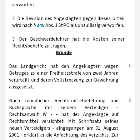
verworfen.
2. Die Revision des Angeklagten gegen dieses Urteil
wird nach §
349
Abs. 1 StPO als unzulässig verworfen.
3. Der Beschwerdeführer hat die Kosten seiner
Rechtsbehelfe zu tragen.
Gründe
1
Das Landgericht hat den Angeklagten wegen
Betruges zu einer Freiheitsstrafe von zwei Jahren
verurteilt und deren Vollstreckung zur Bewährung
ausgesetzt.
2
Nach mündlicher Rechtsmittelbelehrung und
Rücksprache mit seinem Verteidiger -
Rechtsanwalt W - - hat der Angeklagte auf
Rechtsmittel verzichtet. Mit Schriftsatz seines
neuen Verteidigers - eingegangen am 31. August
2001 - erklärt er die Anfechtung des Verzichts. Zur