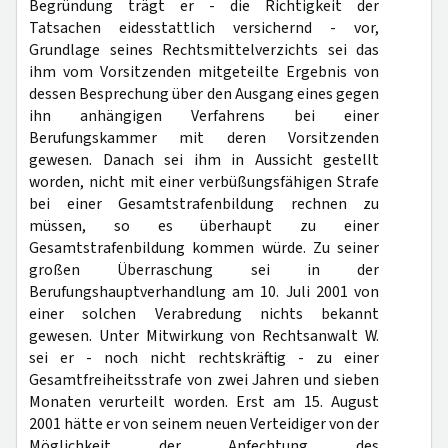
Begründung trägt er - die Richtigkeit der
Tatsachen eidesstattlich versichernd - vor,
Grundlage seines Rechtsmittelverzichts sei das
ihm vom Vorsitzenden mitgeteilte Ergebnis von
dessen Besprechung über den Ausgang eines gegen
ihn anhängigen Verfahrens bei einer
Berufungskammer mit deren Vorsitzenden
gewesen. Danach sei ihm in Aussicht gestellt
worden, nicht mit einer verbüßungsfähigen Strafe
bei einer Gesamtstrafenbildung rechnen zu
müssen, so es überhaupt zu einer
Gesamtstrafenbildung kommen würde. Zu seiner
großen Überraschung sei in der
Berufungshauptverhandlung am 10. Juli 2001 von
einer solchen Verabredung nichts bekannt
gewesen. Unter Mitwirkung von Rechtsanwalt W.
sei er - noch nicht rechtskräftig - zu einer
Gesamtfreiheitsstrafe von zwei Jahren und sieben
Monaten verurteilt worden. Erst am 15. August
2001 hätte er von seinem neuen Verteidiger von der
Möglichkeit der Anfechtung des