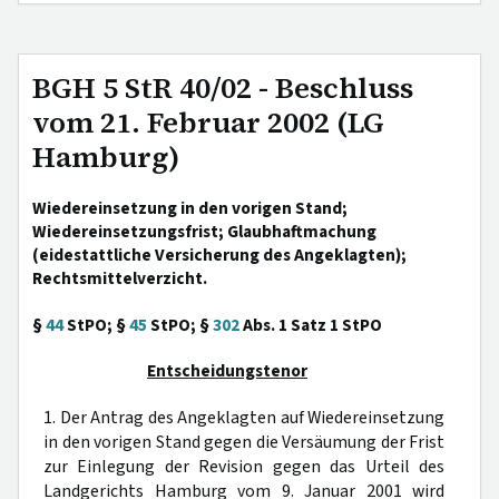
BGH 5 StR 40/02 - Beschluss
vom 21. Februar 2002 (LG
Hamburg)
Wiedereinsetzung in den vorigen Stand;
Wiedereinsetzungsfrist; Glaubhaftmachung
(eidestattliche Versicherung des Angeklagten);
Rechtsmittelverzicht.
§
44
StPO; §
45
StPO; §
302
Abs. 1 Satz 1 StPO
Entscheidungstenor
1. Der Antrag des Angeklagten auf Wiedereinsetzung
in den vorigen Stand gegen die Versäumung der Frist
zur Einlegung der Revision gegen das Urteil des
Landgerichts Hamburg vom 9. Januar 2001 wird