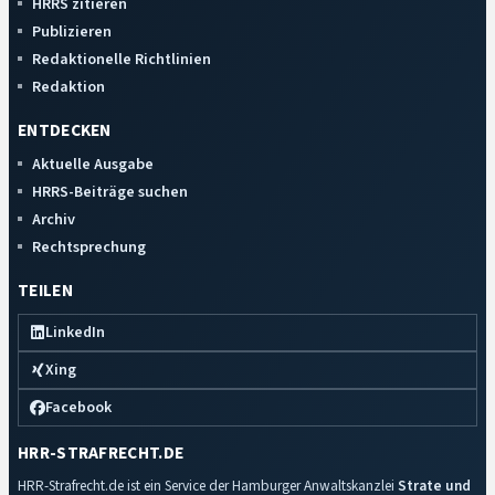
HRRS zitieren
Publizieren
Redaktionelle Richtlinien
Redaktion
ENTDECKEN
Aktuelle Ausgabe
HRRS-Beiträge suchen
Archiv
Rechtsprechung
TEILEN
LinkedIn
Xing
Facebook
HRR-STRAFRECHT.DE
HRR-Strafrecht.de ist ein Service der Hamburger Anwaltskanzlei
Strate und