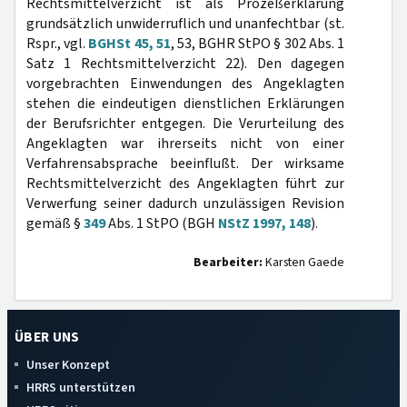
Rechtsmittelverzicht ist als Prozeßerklärung
grundsätzlich unwiderruflich und unanfechtbar (st.
Rspr., vgl.
BGHSt 45, 51
, 53, BGHR StPO § 302 Abs. 1
Satz 1 Rechtsmittelverzicht 22). Den dagegen
vorgebrachten Einwendungen des Angeklagten
stehen die eindeutigen dienstlichen Erklärungen
der Berufsrichter entgegen. Die Verurteilung des
Angeklagten war ihrerseits nicht von einer
Verfahrensabsprache beeinflußt. Der wirksame
Rechtsmittelverzicht des Angeklagten führt zur
Verwerfung seiner dadurch unzulässigen Revision
gemäß §
349
Abs. 1 StPO (BGH
NStZ 1997, 148
).
Bearbeiter:
Karsten Gaede
ÜBER UNS
Unser Konzept
HRRS unterstützen