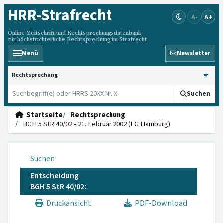
HRR
-Strafrecht
A-
A+
Online-Zeitschrift und Rechtsprechungsdatenbank
für höchstrichterliche Rechtsprechung im Strafrecht
Menü
Newsletter
HRRS durchsuchen
Suchen
Startseite
Rechtsprechung
BGH 5 StR 40/02 - 21. Februar 2002 (LG Hamburg)
Suchen
Entscheidung
BGH 5 StR 40/02:
Druckansicht
PDF-Download