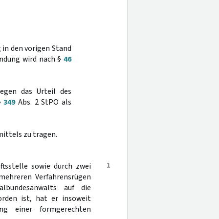
 in den vorigen Stand
ündung wird nach §
46
egen das Urteil des
§
349
Abs. 2 StPO als
ittels zu tragen.
1
ftsstelle sowie durch zwei
 mehreren Verfahrensrügen
lbundesanwalts auf die
rden ist, hat er insoweit
ng einer formgerechten