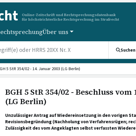
cht
Online-Zeitschrift und Rechtsprechungsdatenbank
für höchstrichterliche Rechtsprechung im Strafrecht
echtsprechung
Über uns
Suchen
GH 5 StR 354/02 - 14. Januar 2003 (LG Berlin)
BGH 5 StR 354/02 - Beschluss vom 
(LG Berlin)
Unzulässiger Antrag auf Wiedereinsetzung in den vorigen S
Revisionsbegründung (Nachholung von Verfahrensrügen; rech
Zulässigkeit des vom Angeklagten selbst verfassten Wieder