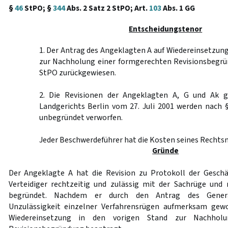
§
46
StPO; §
344
Abs. 2 Satz 2 StPO; Art.
103
Abs. 1 GG
Entscheidungstenor
1. Der Antrag des Angeklagten A auf Wiedereinsetzung
zur Nachholung einer formgerechten Revisionsbegr
StPO zurückgewiesen.
2. Die Revisionen der Angeklagten A, G und Ak g
Landgerichts Berlin vom 27. Juli 2001 werden nach 
unbegründet verworfen.
Jeder Beschwerdeführer hat die Kosten seines Rechtsm
Gründe
Der Angeklagte A hat die Revision zu Protokoll der Geschä
Verteidiger rechtzeitig und zulässig mit der Sachrüge und
begründet. Nachdem er durch den Antrag des Genera
Unzulässigkeit einzelner Verfahrensrügen aufmerksam gewo
Wiedereinsetzung in den vorigen Stand zur Nachholu