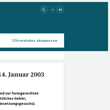
A-
A+
Newsletter abonnieren
14. Januar 2003
tand zur formgerechten
tliches Gehör;
einsetzungsgesuchs).