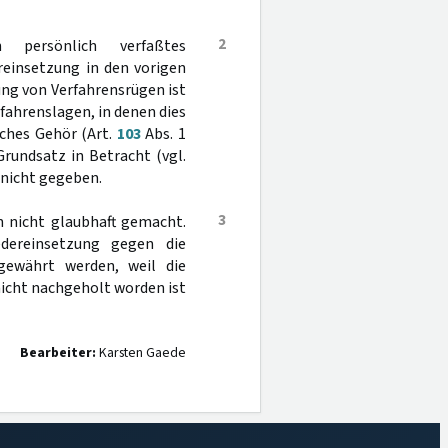
2
persönlich verfaßtes
reinsetzung in den vorigen
ng von Verfahrensrügen ist
rfahrenslagen, in denen dies
ches Gehör (Art.
103
Abs. 1
undsatz in Betracht (vgl.
t nicht gegeben.
3
 nicht glaubhaft gemacht.
dereinsetzung gegen die
gewährt werden, weil die
nicht nachgeholt worden ist
Bearbeiter:
Karsten Gaede