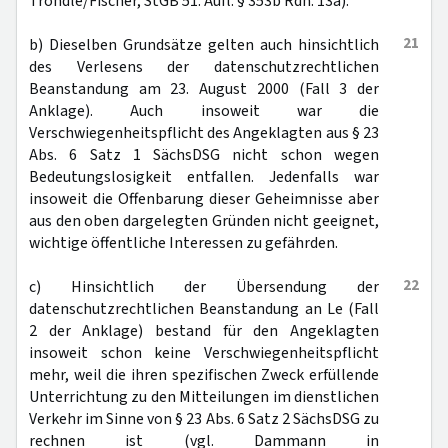
Tröndle/Fischer, StGB 51. Aufl. § 353b Rdn. 13a).
21
b) Dieselben Grundsätze gelten auch hinsichtlich
des Verlesens der datenschutzrechtlichen
Beanstandung am 23. August 2000 (Fall 3 der
Anklage). Auch insoweit war die
Verschwiegenheitspflicht des Angeklagten aus § 23
Abs. 6 Satz 1 SächsDSG nicht schon wegen
Bedeutungslosigkeit entfallen. Jedenfalls war
insoweit die Offenbarung dieser Geheimnisse aber
aus den oben dargelegten Gründen nicht geeignet,
wichtige öffentliche Interessen zu gefährden.
22
c) Hinsichtlich der Übersendung der
datenschutzrechtlichen Beanstandung an Le (Fall
2 der Anklage) bestand für den Angeklagten
insoweit schon keine Verschwiegenheitspflicht
mehr, weil die ihren spezifischen Zweck erfüllende
Unterrichtung zu den Mitteilungen im dienstlichen
Verkehr im Sinne von § 23 Abs. 6 Satz 2 SächsDSG zu
rechnen ist (vgl. Dammann in