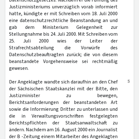
Datenschutzgesetzes. Nachdem er die Führung des
Justizministeriums unverzüglich vorab informiert
hatte, kündigte er mit Schreiben vom 18. Juli 2000
eine datenschutzrechtliche Beanstandung an und
gab dem Ministerium Gelegenheit zur
Stellungnahme bis 24. Juli 2000. Mit Schreiben vom
25. Juli 2000 wies der Leiter der
Strafrechtsabteilung die Vorwürfe des
Datenschutzbeauftragten zurück; die von diesem
beanstandete Vorgehensweise sei rechtmäßig
gewesen.
5
Der Angeklagte wandte sich daraufhin an den Chef
der Sächsischen Staatskanzlei mit der Bitte, den
Justizminister zu bewegen,
Berichtsanforderungen der beanstandeten Art
sowie die Informierung Dritter zu unterlassen und
die in Verwaltungsvorschriften festgelegten
Berichtspflichten der Staatsanwaltschaft zu
ändern. Nachdem am 16. August 2000 ein Journalist
der B -Zeitung einem Mitarbeiter des Angeklagten