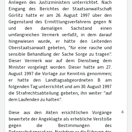
Anliegen des Justizministers unterrichtet. Nach
Eingang des Berichtes der Staatsanwaltschaft
Görlitz hatte er am 26. August 1997 über den
Gegenstand des Ermittlungsverfahrens gegen N
und den damaligen Sachstand einen
umfangreichen Vermerk verfaßt, in dem darauf
hingewiesen wurde, er hätte den Leitenden
Oberstaatsanwalt gebeten, "für eine rasche und
sensible Behandlung der Sache Sorge zu tragen".
Dieser Vermerk war auf dem Dienstweg dem
Minister vorgelegt worden. Dieser hatte am 27.
August 1997 die Vorlage zur Kenntnis genommen;
er hatte den Landtagsabgeordneten B am
folgenden Tag unterrichtet und am 30. August 1997
die Strafrechtsabteilung gebeten, ihn weiter "auf
dem Laufenden zu halten".
4
Diese aus den Akten ersichtlichen Vorgänge
bewertete der Angeklagte als erhebliche Verstöße
gegen die Bestimmungen des