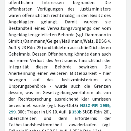
öffentlichen Interessen begründen. Die
offenbarten Verfügungen des Justizministers
waren offensichtlich rechtmäßig in den Besitz des
Angeklagten gelangt. Damit wurden sie
Bestandteil eines Verwaltungsvorgangs der vom
Angeklagten geleiteten Behörde (vgl. Dammann in
Simitis/Dammann/Geiger/Mallmann/Walz, BDSG 4.
Aufl. § 23 Rdn. 25) und bildeten ausschließlich deren
Geheimnis. Dessen Offenbarung könnte dann auch
nur einen Verlust des Vertrauens hinsichtlich der
Integrität dieser Behörde bewirken. Die
Anerkennung einer weiteren Mittelbarkeit - hier
bezogen auf das Justizministerium als
Ursprungsbehörde - würde auch die Grenzen
dessen, was im Gesetzgebungsverfahren als von
der Rechtsprechung ausreichend klar umrissen
bezeichnet wurde (vgl. Bay-ObLG
NStZ-RR 1999,
299
, 300; Träger in LK 10. Aufl. §
353b
StGB Rdn. 26),
überschreiten und dem Erfordernis der
Tatbestandsbestimmtheit zuwiderlaufen (vgl.