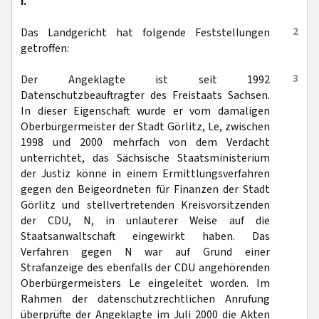
I.
2
Das Landgericht hat folgende Feststellungen
getroffen:
3
Der Angeklagte ist seit 1992
Datenschutzbeauftragter des Freistaats Sachsen.
In dieser Eigenschaft wurde er vom damaligen
Oberbürgermeister der Stadt Görlitz, Le, zwischen
1998 und 2000 mehrfach von dem Verdacht
unterrichtet, das Sächsische Staatsministerium
der Justiz könne in einem Ermittlungsverfahren
gegen den Beigeordneten für Finanzen der Stadt
Görlitz und stellvertretenden Kreisvorsitzenden
der CDU, N, in unlauterer Weise auf die
Staatsanwaltschaft eingewirkt haben. Das
Verfahren gegen N war auf Grund einer
Strafanzeige des ebenfalls der CDU angehörenden
Oberbürgermeisters Le eingeleitet worden. Im
Rahmen der datenschutzrechtlichen Anrufung
überprüfte der Angeklagte im Juli 2000 die Akten