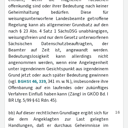
offenkundig sind oder ihrer Bedeutung nach keiner
Geheimhaltung bedürfen. Diese für
weisungsunterworfene Landesbeamte getroffene
Regelung kann als allgemeiner Grundsatz auf den
nach § 23 Abs. 4 Satz 1 SächsDSG unabhängigen,
weisungsfreien und nur dem Gesetz unterworfenen
Sächsischen Datenschutzbeauftragten, der
Beamter auf Zeit ist, angewandt werden.
Bedeutungslosigkeit kann allerdings nicht
angenommen werden, wenn eine Angelegenheit
unter irgendeinem Gesichtspunkt aus irgendeinem
Grund jetzt oder auch später Bedeutung gewinnen
(vgl.
BGHSt 46, 339
, 341 m. w. N.), insbesondere ihre
Offenbarung auf ein laufendes oder zukünftiges
Verfahren Einfluß haben kann (Zängl in GKÖD Bd. I
BR Lfg. 5/99 § 61 Rdn. 45).
16
bb) Auf dieser rechtlichen Grundlage ergibt sich für
die dem Angeklagten zur Last gelegten
Handlungen, daß er durchaus Geheimnisse im