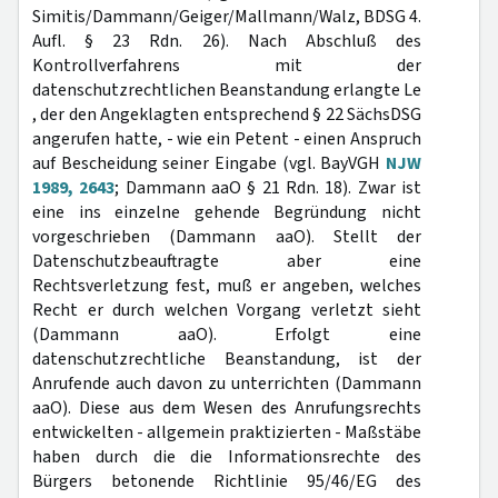
Simitis/Dammann/Geiger/Mallmann/Walz, BDSG 4.
Aufl. § 23 Rdn. 26). Nach Abschluß des
Kontrollverfahrens mit der
datenschutzrechtlichen Beanstandung erlangte Le
, der den Angeklagten entsprechend § 22 SächsDSG
angerufen hatte, - wie ein Petent - einen Anspruch
auf Bescheidung seiner Eingabe (vgl. BayVGH
NJW
1989, 2643
; Dammann aaO § 21 Rdn. 18). Zwar ist
eine ins einzelne gehende Begründung nicht
vorgeschrieben (Dammann aaO). Stellt der
Datenschutzbeauftragte aber eine
Rechtsverletzung fest, muß er angeben, welches
Recht er durch welchen Vorgang verletzt sieht
(Dammann aaO). Erfolgt eine
datenschutzrechtliche Beanstandung, ist der
Anrufende auch davon zu unterrichten (Dammann
aaO). Diese aus dem Wesen des Anrufungsrechts
entwickelten - allgemein praktizierten - Maßstäbe
haben durch die die Informationsrechte des
Bürgers betonende Richtlinie 95/46/EG des