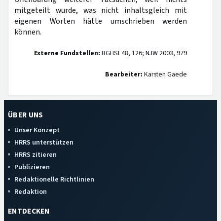
mitgeteilt wurde, was nicht inhaltsgleich mit
eigenen Worten hätte umschrieben werden
können.
Externe Fundstellen:
BGHSt 48, 126; NJW 2003, 979
Bearbeiter:
Karsten Gaede
ÜBER UNS
Unser Konzept
HRRS unterstützen
HRRS zitieren
Publizieren
Redaktionelle Richtlinien
Redaktion
ENTDECKEN