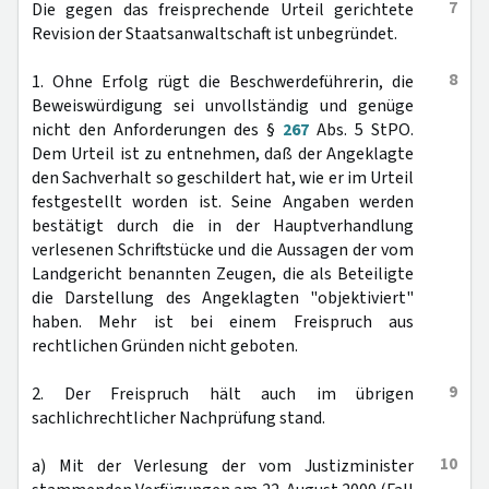
7
Die gegen das freisprechende Urteil gerichtete
Revision der Staatsanwaltschaft ist unbegründet.
8
1. Ohne Erfolg rügt die Beschwerdeführerin, die
Beweiswürdigung sei unvollständig und genüge
nicht den Anforderungen des §
267
Abs. 5 StPO.
Dem Urteil ist zu entnehmen, daß der Angeklagte
den Sachverhalt so geschildert hat, wie er im Urteil
festgestellt worden ist. Seine Angaben werden
bestätigt durch die in der Hauptverhandlung
verlesenen Schriftstücke und die Aussagen der vom
Landgericht benannten Zeugen, die als Beteiligte
die Darstellung des Angeklagten "objektiviert"
haben. Mehr ist bei einem Freispruch aus
rechtlichen Gründen nicht geboten.
9
2. Der Freispruch hält auch im übrigen
sachlichrechtlicher Nachprüfung stand.
10
a) Mit der Verlesung der vom Justizminister