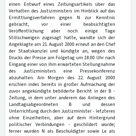
einen Entwurf eines Zeitungsartikels über das
Verhalten des Justizministers im Hinblick auf das
Ermittlungsverfahren gegen N zur Kenntnis
gebracht, vor einer beabsichtigten
Veröffentlichung aber noch einige Tage
Stillschweigen zugesagt hatte, wandte sich der
Angeklagte am 21. August 2000 erneut an den Chef
der Staatskanzlei und kündigte an, wegen des
Drucks der Presse am Folgetag um 18.00 Uhr nach
Eingang einer von ihm erwarteten Stellungnahme
des Justizministers eine Pressekonferenz
abzuhalten. Am Morgen des 22. August 2000
erschien indes bereits in großer Aufmachung der
zuvor angekündigte bebilderte Bericht in der B -
Zeitung, in dem unter anderem das Anliegen des
Landtagsabgeordneten B und dessen
Unterrichtung durch den Justizminister - letzteres
ohne Einzelheiten, aber auf dem Hintergrund
politischer Verbindungen - geschildert wurde;
ferner wurden N als Beschuldigter sowie Le als