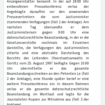
Anzeigeerstatter benannt. In der auf 18.00 Uhr
einberufenen Pressekonferenz verlas der
Angeklagte daraufhin vor den anwesenden
Pressevertretern die vom Justizminister
stammenden Verfügungen (Fall 1 der Anklage). Am
nächsten Tag übersandte er dem
Justizministerium gegen 9.00 Uhr eine
datenschutzrechtliche Beanstandung, in der er die
Gesetzesverstöße nochmals im Einzelnen
darstellte, die Verfügungen des Justizministers
zitierte und eine abstrakte Darstellung des
Berichts des Leitenden Oberstaatsanwalts in
Görlitz vom 25. August 1997 beifügte. Gegen 10.00
Uhr übermittelte er das gesamte
Beanstandungsschreiben an den Petenten Le (Fall
2 der Anklage), eine Stunde später berief er eine
weitere Pressekonferenz ein. In diesem Rahmen
verlas er die gesamte datenschutzrechtliche
Beanstandung im Wortlaut und legte für die
Journalisten Kopien zur Mitnahme aus (Fall 3 der
Anklage).