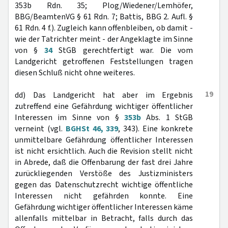
353b Rdn. 35; Plog/Wiedener/Lemhöfer,
BBG/BeamtenVG § 61 Rdn. 7; Battis, BBG 2. Aufl. §
61 Rdn. 4 f.). Zugleich kann offenbleiben, ob damit -
wie der Tatrichter meint - der Angeklagte im Sinne
von §
34
StGB gerechtfertigt war. Die vom
Landgericht getroffenen Feststellungen tragen
diesen Schluß nicht ohne weiteres.
19
dd) Das Landgericht hat aber im Ergebnis
zutreffend eine Gefährdung wichtiger öffentlicher
Interessen im Sinne von §
353b
Abs. 1 StGB
verneint (vgl.
BGHSt 46, 339
, 343). Eine konkrete
unmittelbare Gefährdung öffentlicher Interessen
ist nicht ersichtlich. Auch die Revision stellt nicht
in Abrede, daß die Offenbarung der fast drei Jahre
zurückliegenden Verstöße des Justizministers
gegen das Datenschutzrecht wichtige öffentliche
Interessen nicht gefährden konnte. Eine
Gefährdung wichtiger öffentlicher Interessen käme
allenfalls mittelbar in Betracht, falls durch das