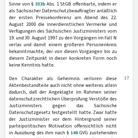
Sinne von §
353b
Abs. 1 StGB offenbarte, indem er
als Sächsischer Datenschutzbeauftragter anläßlich
der ersten Pressekonferenz am Abend des 22.
August 2000 die innerdienstlichen Vermerke und
Verfügungen des Sächsischen Justizministers vom
19. und 30. August 1997 zu den Vorgängen im Fall N
verlas und damit einem größeren Personenkreis
bekanntmachte, der von diesen Vorgängen bis zu
diesem Zeitpunkt in dieser konkreten Form noch
keine Kenntnis hatte.
17
Den Charakter als Geheimnis verloren diese
Aktenbestandteile auch nicht ohne weiteres allein
dadurch, daß der Angeklagte im Rahmen seiner
datenschutzrechtlichen Überprüfung Verstöße des
Justizministers gegen das Sächsische
Datenschutzgesetz festgestellt hatte. Zwar hatte
der Justizminister vor dem Hintergrund seiner
parteipolitischen Motivation offensichtlich nicht
in Ausübung des ihm nach §
146
GVG zustehenden