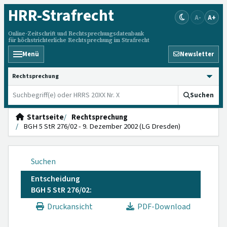
HRR
-Strafrecht
A-
A+
Online-Zeitschrift und Rechtsprechungsdatenbank
für höchstrichterliche Rechtsprechung im Strafrecht
Menü
Newsletter
HRRS durchsuchen
Suchen
Startseite
Rechtsprechung
BGH 5 StR 276/02 - 9. Dezember 2002 (LG Dresden)
Suchen
Entscheidung
BGH 5 StR 276/02:
Druckansicht
PDF-Download