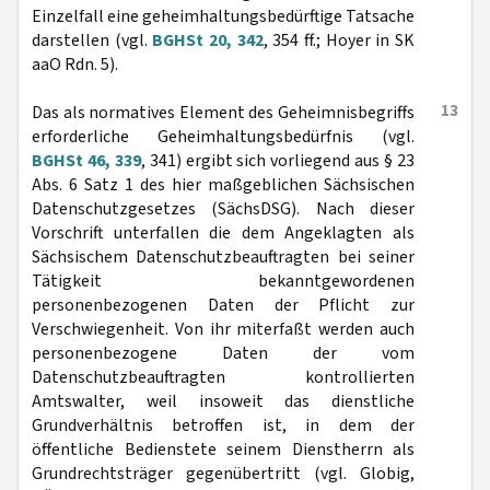
Einzelfall eine geheimhaltungsbedürftige Tatsache
darstellen (vgl.
BGHSt 20, 342
, 354 ff.; Hoyer in SK
aaO Rdn. 5).
13
Das als normatives Element des Geheimnisbegriffs
erforderliche Geheimhaltungsbedürfnis (vgl.
BGHSt 46, 339
, 341) ergibt sich vorliegend aus § 23
Abs. 6 Satz 1 des hier maßgeblichen Sächsischen
Datenschutzgesetzes (SächsDSG). Nach dieser
Vorschrift unterfallen die dem Angeklagten als
Sächsischem Datenschutzbeauftragten bei seiner
Tätigkeit bekanntgewordenen
personenbezogenen Daten der Pflicht zur
Verschwiegenheit. Von ihr miterfaßt werden auch
personenbezogene Daten der vom
Datenschutzbeauftragten kontrollierten
Amtswalter, weil insoweit das dienstliche
Grundverhältnis betroffen ist, in dem der
öffentliche Bedienstete seinem Dienstherrn als
Grundrechtsträger gegenübertritt (vgl. Globig,