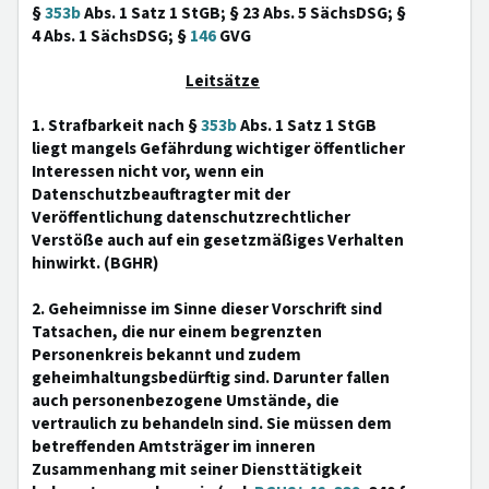
§
353b
Abs. 1 Satz 1 StGB; § 23 Abs. 5 SächsDSG; §
4 Abs. 1 SächsDSG; §
146
GVG
Leitsätze
1. Strafbarkeit nach §
353b
Abs. 1 Satz 1 StGB
liegt mangels Gefährdung wichtiger öffentlicher
Interessen nicht vor, wenn ein
Datenschutzbeauftragter mit der
Veröffentlichung datenschutzrechtlicher
Verstöße auch auf ein gesetzmäßiges Verhalten
hinwirkt. (BGHR)
2. Geheimnisse im Sinne dieser Vorschrift sind
Tatsachen, die nur einem begrenzten
Personenkreis bekannt und zudem
geheimhaltungsbedürftig sind. Darunter fallen
auch personenbezogene Umstände, die
vertraulich zu behandeln sind. Sie müssen dem
betreffenden Amtsträger im inneren
Zusammenhang mit seiner Diensttätigkeit