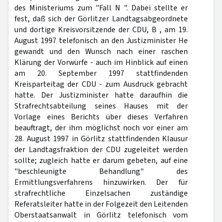
des Ministeriums zum "Fall N ". Dabei stellte er
fest, daß sich der Görlitzer Landtagsabgeordnete
und dortige Kreisvorsitzende der CDU, B , am 19.
August 1997 telefonisch an den Justizminister He
gewandt und den Wunsch nach einer raschen
Klärung der Vorwürfe - auch im Hinblick auf einen
am 20. September 1997 stattfindenden
Kreisparteitag der CDU - zum Ausdruck gebracht
hatte. Der Justizminister hatte daraufhin die
Strafrechtsabteilung seines Hauses mit der
Vorlage eines Berichts über dieses Verfahren
beauftragt, der ihm möglichst noch vor einer am
28. August 1997 in Görlitz stattfindenden Klausur
der Landtagsfraktion der CDU zugeleitet werden
sollte; zugleich hatte er darum gebeten, auf eine
"beschleunigte Behandlung" des
Ermittlungsverfahrens hinzuwirken. Der für
strafrechtliche Einzelsachen zuständige
Referatsleiter hatte in der Folgezeit den Leitenden
Oberstaatsanwalt in Görlitz telefonisch vom