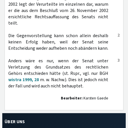
2002 legt der Verurteilte im einzelnen dar, warum
er die aus dem Beschluß vom 26. November 2002
ersichtliche Rechtsauffassung des Senats nicht
teilt.
2
Die Gegenvorstellung kann schon allein deshalb
keinen Erfolg haben, weil der Senat seine
Entscheidung weder aufheben noch abändern kann.
3
Anders wäre es nur, wenn der Senat unter
Verletzung des Grundsatzes des rechtlichen
Gehörs entschieden hätte (st. Rspr., vgl. nur BGH
wistra 1999, 28
m. w. Nachw.). Dies ist jedoch nicht
der Fall und wird auch nicht behauptet.
Bearbeiter:
Karsten Gaede
ÜBER UNS