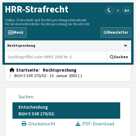
HRR
-Strafrecht
A-
A+
Online-Zeitschrift und Rechtsprechungsdatenbank
für höchstrichterliche Rechtsprechung im Strafrecht
Menü
Newsletter
HRRS durchsuchen
Suchen
Startseite
Rechtsprechung
BGH 5 StR 270/02 - 15. Januar 2003 (-)
Suchen
Entscheidung
BGH 5 StR 270/02:
Druckansicht
PDF-Download