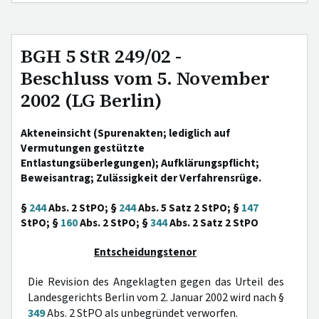
BGH 5 StR 249/02 -
Beschluss vom 5. November
2002 (LG Berlin)
Akteneinsicht (Spurenakten; lediglich auf
Vermutungen gestützte
Entlastungsüberlegungen); Aufklärungspflicht;
Beweisantrag; Zulässigkeit der Verfahrensrüge.
§
244
Abs. 2 StPO; §
244
Abs. 5 Satz 2 StPO; §
147
StPO; §
160
Abs. 2 StPO; §
344
Abs. 2 Satz 2 StPO
Entscheidungstenor
Die Revision des Angeklagten gegen das Urteil des
Landesgerichts Berlin vom 2. Januar 2002 wird nach §
349
Abs. 2 StPO als unbegründet verworfen.