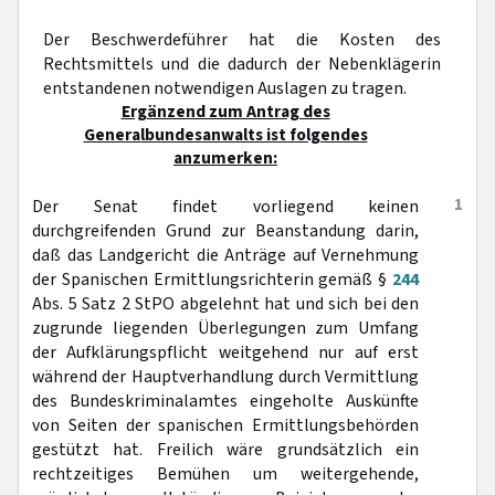
Der Beschwerdeführer hat die Kosten des
Rechtsmittels und die dadurch der Nebenklägerin
entstandenen notwendigen Auslagen zu tragen.
Ergänzend zum Antrag des
Generalbundesanwalts ist folgendes
anzumerken:
1
Der Senat findet vorliegend keinen
durchgreifenden Grund zur Beanstandung darin,
daß das Landgericht die Anträge auf Vernehmung
der Spanischen Ermittlungsrichterin gemäß §
244
Abs. 5 Satz 2 StPO abgelehnt hat und sich bei den
zugrunde liegenden Überlegungen zum Umfang
der Aufklärungspflicht weitgehend nur auf erst
während der Hauptverhandlung durch Vermittlung
des Bundeskriminalamtes eingeholte Auskünfte
von Seiten der spanischen Ermittlungsbehörden
gestützt hat. Freilich wäre grundsätzlich ein
rechtzeitiges Bemühen um weitergehende,