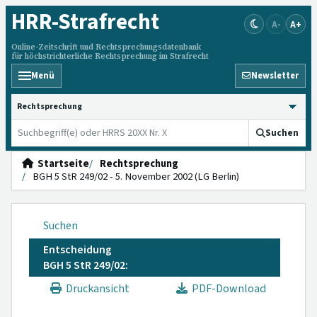
HRR
-Strafrecht
A-
A+
Online-Zeitschrift und Rechtsprechungsdatenbank
für höchstrichterliche Rechtsprechung im Strafrecht
Menü
Newsletter
HRRS durchsuchen
Suchen
Startseite
Rechtsprechung
BGH 5 StR 249/02 - 5. November 2002 (LG Berlin)
Suchen
Entscheidung
BGH 5 StR 249/02:
Druckansicht
PDF-Download